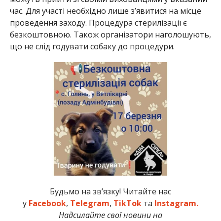
час. Для участі необхідно лише з’явитися на місце
проведення заходу. Процедура стерилізації є
безкоштовною. Також організатори наголошують,
що не слід годувати собаку до процедури.
Будьмо на зв’язку! Читайте нас
у
Facebook
,
Telegram
,
TikTok
та
Instagram.
Надсилайте свої новини на