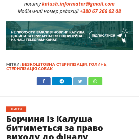
пошту
kalush.informator@gmail.com
Мобільний номер редакції
+380 67 266 02 08
МІТКИ:
БЕЗКОШТОВНА СТЕРИЛІЗАЦІЯ
,
ГОЛИНЬ
,
СТЕРИЛІЗАЦІЯ СОБАК
ЖИТТЯ
Борчиня із Калуша
битиметься за право
виходу до фіналу