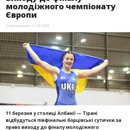
молодіжного чемпіонату
Європи
Опубліковано
11.03.2025
11 березня у столиці Албанії — Тірані
відбудуться півфінальні борцівські сутички за
право виходу до фіналу молодіжного