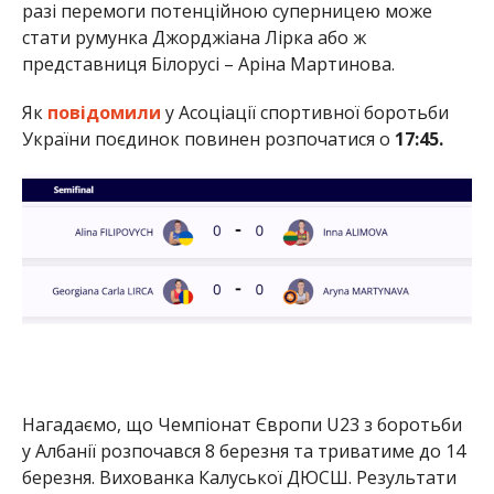
разі перемоги потенційною суперницею може
стати румунка Джорджіана Лірка або ж
представниця Білорусі – Аріна Мартинова.
Як
повідомили
у Асоціації спортивної боротьби
України поєдинок повинен розпочатися о
17:45.
Нагадаємо, що Чемпіонат Європи U23 з боротьби
у Албанії розпочався 8 березня та триватиме до 14
березня. Вихованка Калуської ДЮСШ. Результати