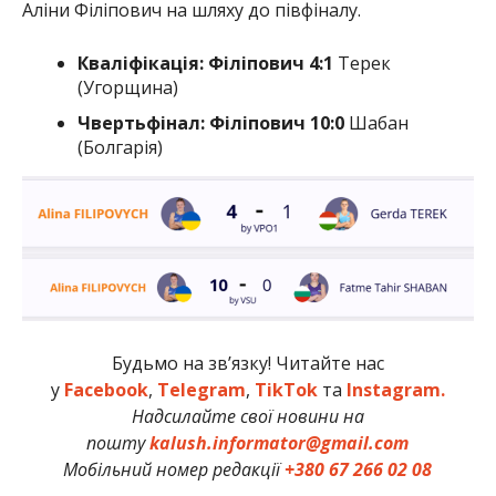
Аліни Філіпович на шляху до півфіналу.
Кваліфікація: Філіпович 4:1
Терек
(Угорщина)
Чвертьфінал: Філіпович 10:0
Шабан
(Болгарія)
Будьмо на зв’язку! Читайте нас
у
Facebook
,
Telegram
,
TikTok
та
Instagram.
Надсилайте свої новини на
пошту
kalush.informator@gmail.com
Мобільний номер редакції
+380 67 266 02 08