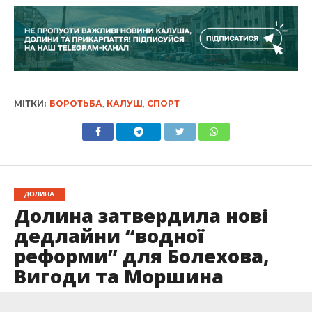
МІТКИ:
БОРОТЬБА
,
КАЛУШ
,
СПОРТ
ДОЛИНА
Долина затвердила нові
дедлайни “водної
реформи” для Болехова,
Вигоди та Моршина
Опубліковано
11.03.2025