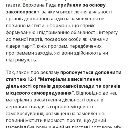
газета, Верховна Рада
прийняла за основу
законопроєкт
, за яким висвітлення діяльності
органів державної влади на замовлення не
повинно містити інформації, що сприяє
формуванню і підтриманню обізнаності, інтересу
до певної партії, посадової особи як члена чи
лідера партії, їхніх програм, передбачених
програмами заходів, які вони здійснюють чи
підтримують.
Так, закон про рекламу
пропонується доповнити
статтею 12-1 “Матеріали з висвітлення
діяльності органів державної влади та органів
місцевого самоврядування”.
Відповідно до неї,
матеріали з висвітлення діяльності органів
державної влади та органів місцевого
самоврядування, розміщені на замовлення,
повинні містити відомості про те, що даний
матеріал був розміщений на підставі договору між