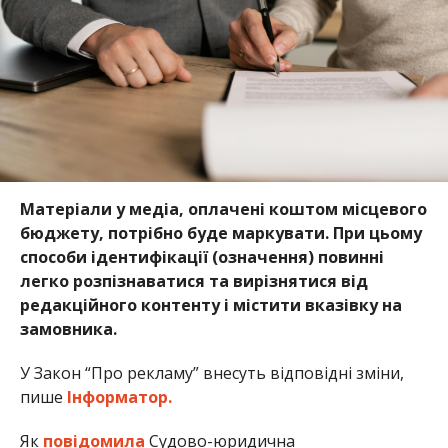
Матеріали у медіа, оплачені коштом місцевого
бюджету, потрібно буде маркувати. При цьому
способи ідентифікації (означення) повинні
легко розпізнаватися та вирізнятися від
редакційного контенту і містити вказівку на
замовника.
У Закон “Про рекламу” внесуть відповідні зміни,
пише
Інформатор.
Як
повідомила
Судово-юридична