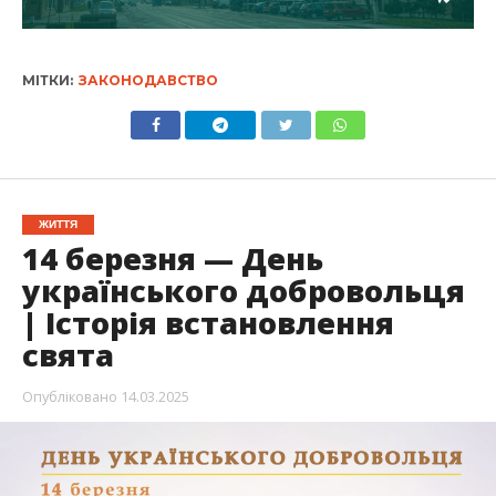
МІТКИ:
ЗАКОНОДАВСТВО
ЖИТТЯ
14 березня — День
українського добровольця
| Історія встановлення
свята
Опубліковано
14.03.2025