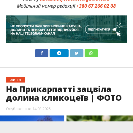
Мобільний номер редакції
+380 67 266 02 08
ЖИТТЯ
На Прикарпатті зацвіла
долина кликоцеїв | ФОТО
Опубліковано
14.03.2025