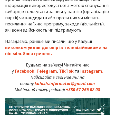
інформація використовується з метою спонукання
виборців голосувати за певну партію (організацію
партії) чи кандидата або проти них чи містить
посилання на їхню програму, заходи (діяльність),
які вони здійснюють чи підтримують.
Нагадаємо, раніше ми писали, що у Калуші
виконком уклав договір із телевізійниками на
пів мільйона гривень
.
Будьмо на зв’язку! Читайте нас
у
Facebook
,
Telegram
,
TikTok
та
Instagram.
Надсилайте свої новини на
пошту
kalush.informator@gmail.com
Мобільний номер редакції
+380 67 266 02 08