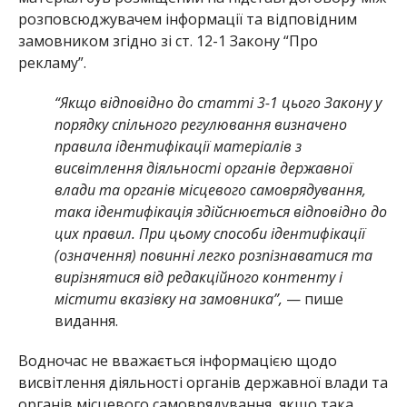
розповсюджувачем інформації та відповідним
замовником згідно зі ст. 12-1 Закону “Про
рекламу”.
“Якщо відповідно до статті 3-1 цього Закону у
порядку спільного регулювання визначено
правила ідентифікації матеріалів з
висвітлення діяльності органів державної
влади та органів місцевого самоврядування,
така ідентифікація здійснюється відповідно до
цих правил. При цьому способи ідентифікації
(означення) повинні легко розпізнаватися та
вирізнятися від редакційного контенту і
містити вказівку на замовника”,
— пише
видання.
Водночас не вважається інформацією щодо
висвітлення діяльності органів державної влади та
органів місцевого самоврядування, якщо така