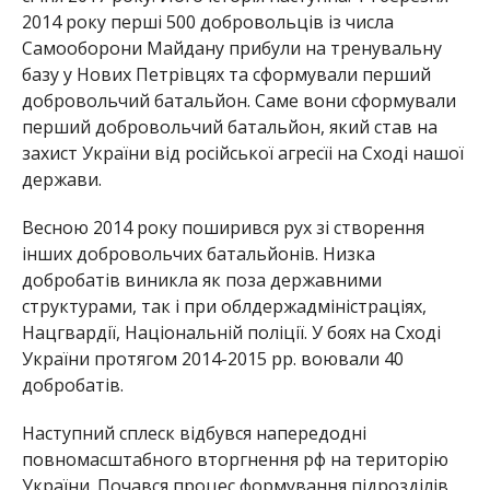
2014 року перші 500 добровольців із числа
Самооборони Майдану прибули на тренувальну
базу у Нових Петрівцях та сформували перший
добровольчий батальйон. Саме вони сформували
перший добровольчий батальйон, який став на
захист України від російської агресїі на Сході нашої
держави.
Весною 2014 року поширився рух зі створення
інших добровольчих батальйонів. Низка
добробатів виникла як поза державними
структурами, так і при облдержадміністраціях,
Нацгвардії, Національній поліції. У боях на Сході
України протягом 2014-2015 рр. воювали 40
добробатів.
Наступний сплеск відбувся напередодні
повномасштабного вторгнення рф на територію
України. Почався процес формування підрозділів