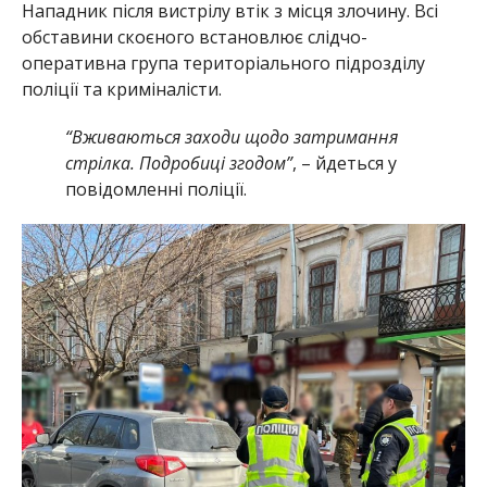
Нападник після вистрілу втік з місця злочину. Всі
обставини скоєного встановлює слідчо-
оперативна група територіального підрозділу
поліції та криміналісти.
“Вживаються заходи щодо затримання
стрілка. Подробиці згодом”
, – йдеться у
повідомленні поліції.