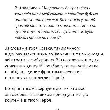
Він закликав: “
Звертаюся до громадян і
жителів Калуської громади: давайте будемо
вшановувати полеглих Захисників у нашій
громаді під час хвилини мовчання, і коли ви
чуєте стукіт годинника, зупиніться, будь
ласка, і проявіть повагу
“.
За словами Ігоря Козака, таким чином
відображається шана до Захисників та їхніх родин,
які втратили своїх рідних. Він наголосив, що для
уникнення дискусій і розбрату серед суспільства
необхідно єдиним фронтом шанувати і
вшановувати полеглих Героїв.
Ветеран також звернувся до тих, хто має
автомобіль, із закликом приєднуватися до
кортежів із тілом Героя.