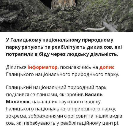
У Галицькому національному природному
парку рятують та реабілітують диких сов, які
потрапили в біду через людську діяльність.
Ділиться
Інформатор
, посилаючись на
допис
Галицького національного природнього парку.
Галицький національний природний парк
поділився світлинами, які зробив
Василь
Маланюк
, начальник наукового відділу
Галицького національного природного парку,
зокрема, зображеннями сірої сови та інших видів
сов, які перебувають у реабілітаційному центрі.