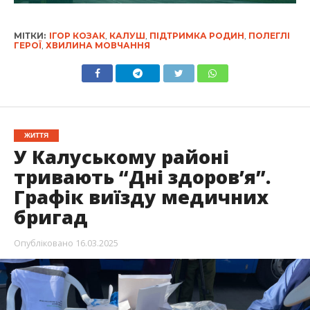
МІТКИ:
ІГОР КОЗАК
,
КАЛУШ
,
ПІДТРИМКА РОДИН
,
ПОЛЕГЛІ
ГЕРОЇ
,
ХВИЛИНА МОВЧАННЯ
ЖИТТЯ
У Калуському районі
тривають “Дні здоров’я”.
Графік виїзду медичних
бригад
Опубліковано
16.03.2025