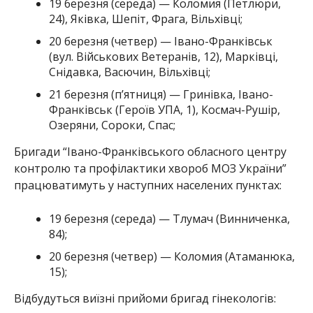
19 березня (середа) — Коломия (Петлюри,
24), Яківка, Шепіт, Фрага, Вільхівці;
20 березня (четвер) — Івано-Франківськ
(вул. Військових Ветеранів, 12), Марківці,
Снідавка, Васючин, Вільхівці;
21 березня (п’ятниця) — Гринівка, Івано-
Франківськ (Героїв УПА, 1), Космач-Рушір,
Озеряни, Сороки, Спас;
Бригади “Івано-Франківського обласного центру
контролю та профілактики хвороб МОЗ України”
працюватимуть у наступних населених пунктах:
19 березня (середа) — Тлумач (Винниченка,
84);
20 березня (четвер) — Коломия (Атаманюка,
15);
Відбудуться виїзні прийоми бригад гінекологів: