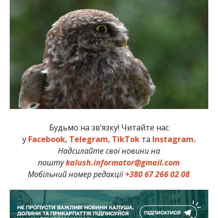
Будьмо на зв’язку! Читайте нас
у
Facebook
,
Telegram
,
TikTok
та
Instagram.
Надсилайте свої новини на
пошту
kalush.informator@gmail.com
Мобільний номер редакції
+380 67 266 02 08