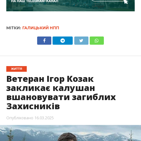
МІТКИ:
ГАЛИЦЬКИЙ НПП
ЖИТТЯ
Ветеран Ігор Козак
закликає калушан
вшановувати загиблих
Захисників
Опубліковано
16.03.2025