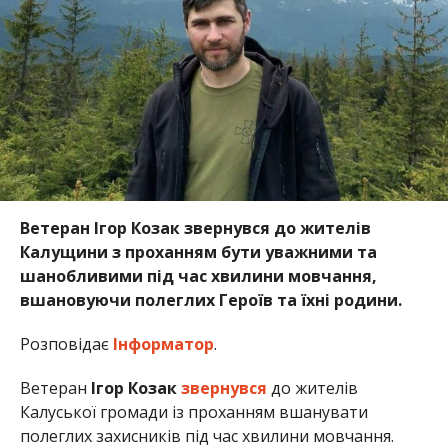
Ветеран Ігор Козак звернувся до жителів
Калущини з проханням бути уважними та
шанобливими під час хвилини мовчання,
вшановуючи полеглих Героїв та їхні родини.
Розповідає
Інформатор
.
Ветеран
Ігор Козак
звернувся
до жителів
Калуської громади із проханням вшанувати
полеглих захисників під час хвилини мовчання.