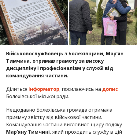
Військовослужбовець з Болехівщини, Марʼян
Тимчина, отримав грамоту за високу
дисципліну і професіоналізм у службі від
командування частини.
Ділиться
Інформатор
, посилаючись на
допис
Болехівської міської ради.
Нещодавно Болехівська громада отримала
приємну звістку від військової частини.
Командування частини висловило щиру подяку
Марʼяну Тимчині
, який проходить службу в цій