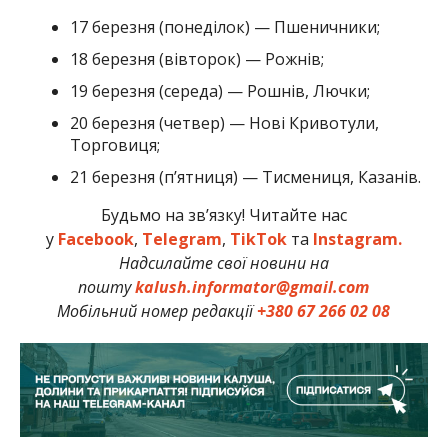
17 березня (понеділок) — Пшеничники;
18 березня (вівторок) — Рожнів;
19 березня (середа) — Рошнів, Лючки;
20 березня (четвер) — Нові Кривотули,
Торговиця;
21 березня (п’ятниця) — Тисмениця, Казанів.
Будьмо на зв’язку! Читайте нас
у
Facebook
,
Telegram
,
TikTok
та
Instagram.
Надсилайте свої новини на
пошту
kalush.informator@gmail.com
Мобільний номер редакції
+380 67 266 02 08