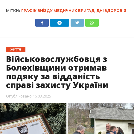
МІТКИ:
ГРАФІК ВИЇЗДУ МЕДИЧНИХ БРИГАД
,
ДНІ ЗДОРОВ'Я
ЖИТТЯ
Військовослужбовця з
Болехівщини отримав
подяку за відданість
справі захисту України
Опубліковано
16.03.2025