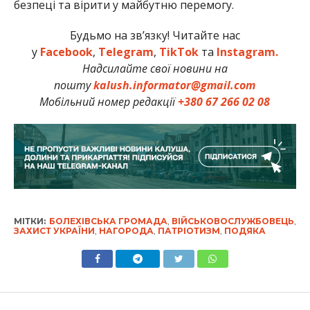
безпеці та вірити у майбутню перемогу.
Будьмо на зв’язку! Читайте нас
у
Facebook
,
Telegram
,
TikTok
та
Instagram.
Надсилайте свої новини на
пошту
kalush.informator@gmail.com
Мобільний номер редакції
+380 67 266 02 08
МІТКИ:
БОЛЕХІВСЬКА ГРОМАДА
,
ВІЙСЬКОВОСЛУЖБОВЕЦЬ
,
ЗАХИСТ УКРАЇНИ
,
НАГОРОДА
,
ПАТРІОТИЗМ
,
ПОДЯКА