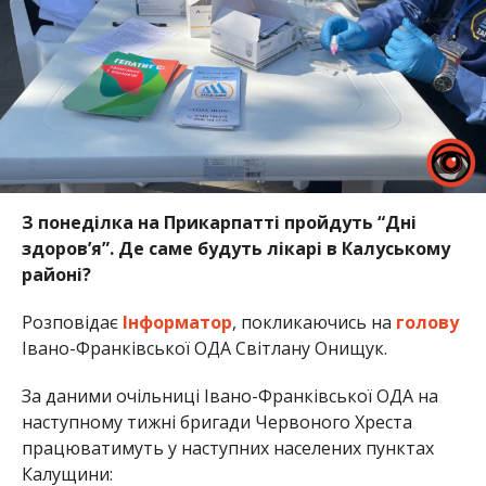
З понеділка на Прикарпатті пройдуть “Дні
здоров’я”. Де саме будуть лікарі в Калуському
районі?
Розповідає
Інформатор
, покликаючись на
голову
Івано-Франківської ОДА Світлану Онищук.
За даними очільниці Івано-Франківської ОДА на
наступному тижні бригади Червоного Хреста
працюватимуть у наступних населених пунктах
Калущини: