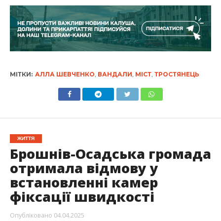
МІТКИ:
АЛЛА ШЕВЧЕНКО
,
ВАНДАЛИ
,
МІСТ
,
ТРОСТЯНЕЦЬ
ЖИТТЯ
Брошнів-Осадська громада
отримала відмову у
встановленні камер
фіксації швидкості
Опубліковано
04.04.2025