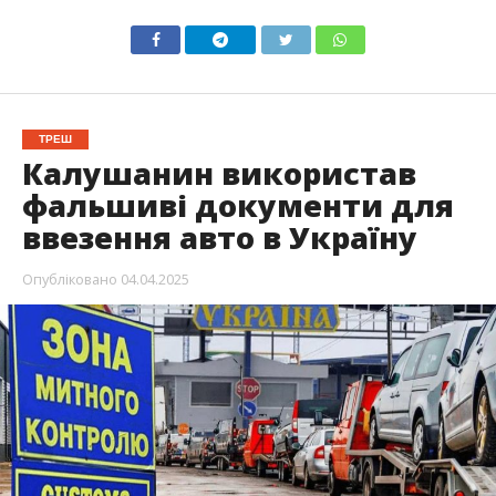
ТРЕШ
Калушанин використав
фальшиві документи для
ввезення авто в Україну
Опубліковано
04.04.2025