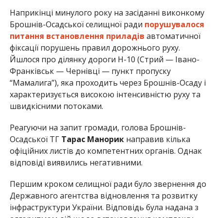
Наприкінці минулого року на засіданні виконкому
Брошнів-Осадської селищної ради
порушувалося
питання встановлення приладів
автоматичної
фіксації порушень правил дорожнього руху.
Йшлося про ділянку дороги Н-10 (Стрий — Івано-
Франківськ — Чернівці — пункт пропуску
“Мамалига”), яка проходить через Брошнів-Осаду і
характеризується високою інтенсивністю руху та
швидкісними потоками.
Реагуючи на запит громади, голова Брошнів-
Осадської ТГ
Тарас Манорик
направив кілька
офіційних листів до компетентних органів. Однак
відповіді виявились негативними.
Першим кроком селищної ради було звернення до
Державного агентства відновлення та розвитку
інфраструктури України. Відповідь була надана з