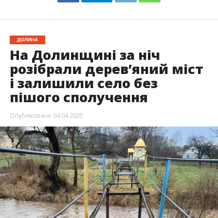
ДОЛИНА
На Долинщині за ніч
розібрали дерев’яний міст
і залишили село без
пішого сполучення
Опубліковано
04.04.2025