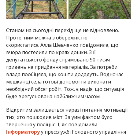
Станом на сьогодні перехід ще не відновлено.
Проте, ним можна з обережністю
скористатися. Алла Шевченко повідомила, що
вчора постелили по краях дошки. З її
депутатського фонду спрямовано 90 тисяч
гривень на придбання матеріалів. За потреби
влада пообіцяла, що кошти додадуть. Водночас
мешканці села готові допомогти виконати
необхідний обсяг робіт. Тож, є надія, що ситуація
буде врегульована найближчим часом.
Відкритим залишається наразі питання мотивації
тих, хто пошкодив міст. За уим фактом було
звернення у поліцію. І, як повідомили
Інформатору
у пресслужбі Головного управління