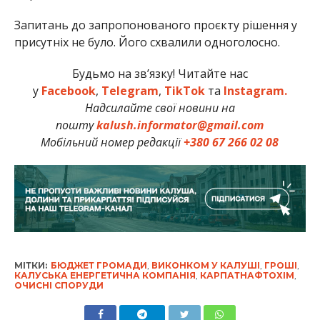
Запитань до запропонованого проєкту рішення у
присутніх не було. Його схвалили одноголосно.
Будьмо на зв’язку! Читайте нас
у
Facebook
,
Telegram
,
TikTok
та
Instagram.
Надсилайте свої новини на
пошту
kalush.informator@gmail.com
Мобільний номер редакції
+380 67 266 02 08
МІТКИ:
БЮДЖЕТ ГРОМАДИ
,
ВИКОНКОМ У КАЛУШІ
,
ГРОШІ
,
КАЛУСЬКА ЕНЕРГЕТИЧНА КОМПАНІЯ
,
КАРПАТНАФТОХІМ
,
ОЧИСНІ СПОРУДИ