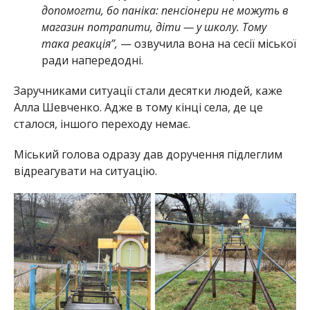
допомогти, бо паніка: пенсіонери не можуть в
магазин потрапити, діти — у школу. Тому
така реакція”,
— озвучила вона на сесії міської
ради напередодні.
Заручниками ситуації стали десятки людей, каже
Алла Шевченко. Адже в тому кінці села, де це
сталося, іншого переходу немає.
Міський голова одразу дав доручення підлеглим
відреагувати на ситуацію.