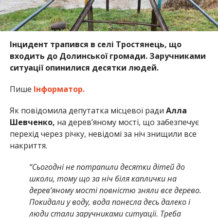
Інцидент трапився в селі Тростянець, що
входить до Долинської громади. Заручниками
ситуації опинилися десятки людей.
Пише
Інформатор.
Як повідомила депутатка місцевої ради
Алла
Шевченко,
на дерев’яному мості, що забезпечує
перехід через річку, невідомі за ніч знищили все
накриття.
“Сьогодні не потрапили десятки дітей до
школи, тому що за ніч біля каплички на
дерев’яному мості повністю зняли все дерево.
Покидали у воду, вода понесла десь далеко і
люди стали заручниками ситуації. Треба