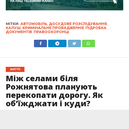
МІТКИ:
АВТОМОБІЛЬ
,
ДОСУДОВЕ РОЗСЛІДУВАННЯ
,
КАЛУШ
,
КРИМІНАЛЬНЕ ПРОВАДЖЕННЯ
,
ПІДРОБКА
ДОКУМЕНТІВ
,
ПРАВООХОРОНЦІ
ЖИТТЯ
Між селами біля
Рожнятова планують
перекопати дорогу. Як
об’їжджати і куди?
Опубліковано
04.04.2025