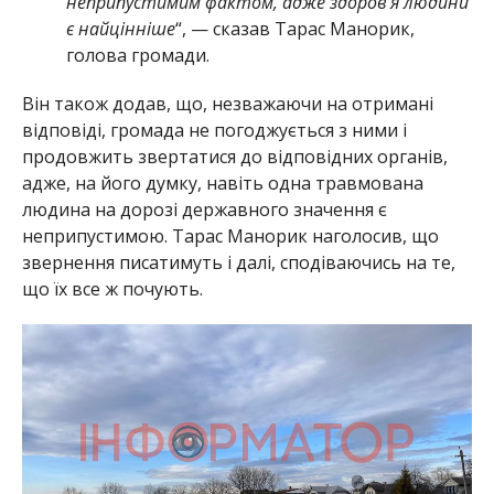
неприпустимим фактом, адже здоров’я людини
є найцінніше
“, — сказав Тарас Манорик,
голова громади.
Він також додав, що, незважаючи на отримані
відповіді, громада не погоджується з ними і
продовжить звертатися до відповідних органів,
адже, на його думку, навіть одна травмована
людина на дорозі державного значення є
неприпустимою. Тарас Манорик наголосив, що
звернення писатимуть і далі, сподіваючись на те,
що їх все ж почують.