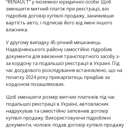
“RENAULT” у іноземної юридичної особи. Щоб
зменшити митний платіж при реєстрації, він
підробив договір купівлі-продажу, заниживши
вартість авто, і підписав його від імені іншого
власника.
У другому випадку 45-річний мешканець
Надвірнянського району самостійно підробив
документи для ввезення транспортного засобу з-
за кордону та подальшої реєстрації в Україні. Під
час досудового розслідування встановлено, що на
початку 2024 року прикарпатець придбав за
кордоном позашляховик.
Щоб зменшити розмір митних платежів під час
подальшої реєстрації в Україні, автовласник
надрукував та самостійно заповнив договір
купівлі-продажу. Використовуючи підроблені
документи, чоловік подав договір купівлі-продажу