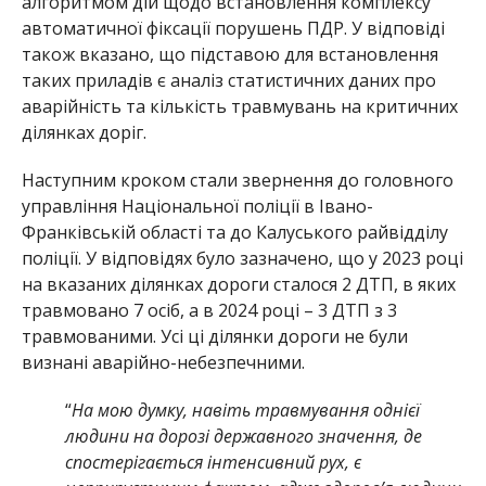
алгоритмом дій щодо встановлення комплексу
автоматичної фіксації порушень ПДР. У відповіді
також вказано, що підставою для встановлення
таких приладів є аналіз статистичних даних про
аварійність та кількість травмувань на критичних
ділянках доріг.
Наступним кроком стали звернення до головного
управління Національної поліції в Івано-
Франківській області та до Калуського райвідділу
поліції. У відповідях було зазначено, що у 2023 році
на вказаних ділянках дороги сталося 2 ДТП, в яких
травмовано 7 осіб, а в 2024 році – 3 ДТП з 3
травмованими. Усі ці ділянки дороги не були
визнані аварійно-небезпечними.
“
На мою думку, навіть травмування однієї
людини на дорозі державного значення, де
спостерігається інтенсивний рух, є