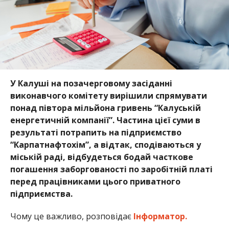
У Калуші на позачерговому засіданні
виконавчого комітету вирішили спрямувати
понад півтора мільйона гривень “Калуській
енергетичній компанії”. Частина цієї суми в
результаті потрапить на підприємство
“Карпатнафтохім”, а відтак, сподіваються у
міській раді, відбудеться бодай часткове
погашення заборгованості по заробітній платі
перед працівниками цього приватного
підприємства.
Чому це важливо, розповідає
Інформатор.