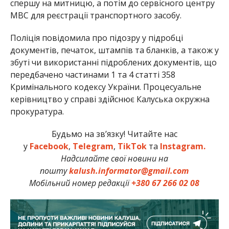
спершу на митницю, а потім до сервісного центру
МВС для реєстрації транспортного засобу.
Поліція повідомила про підозру у підробці
документів, печаток, штампів та бланків, а також у
збуті чи використанні підроблених документів, що
передбачено частинами 1 та 4 статті 358
Кримінального кодексу України. Процесуальне
керівництво у справі здійснює Калуська окружна
прокуратура.
Будьмо на зв’язку! Читайте нас
у
Facebook
,
Telegram
,
TikTok
та
Instagram.
Надсилайте свої новини на
пошту
kalush.informator@gmail.com
Мобільний номер редакції
+380 67 266 02 08