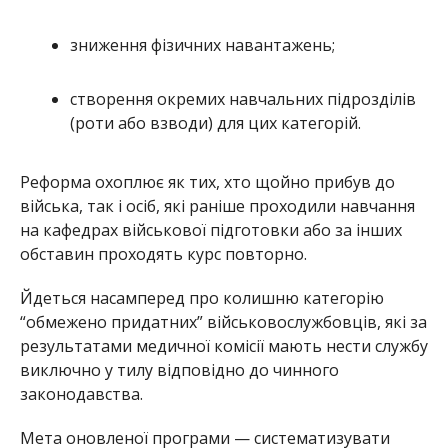
зниження фізичних навантажень;
створення окремих навчальних підрозділів
(роти або взводи) для цих категорій.
Реформа охоплює як тих, хто щойно прибув до
війська, так і осіб, які раніше проходили навчання
на кафедрах військової підготовки або за інших
обставин проходять курс повторно.
Йдеться насамперед про колишню категорію
“обмежено придатних” військовослужбовців, які за
результатами медичної комісії мають нести службу
виключно у тилу відповідно до чинного
законодавства.
Мета оновленої програми — систематизувати