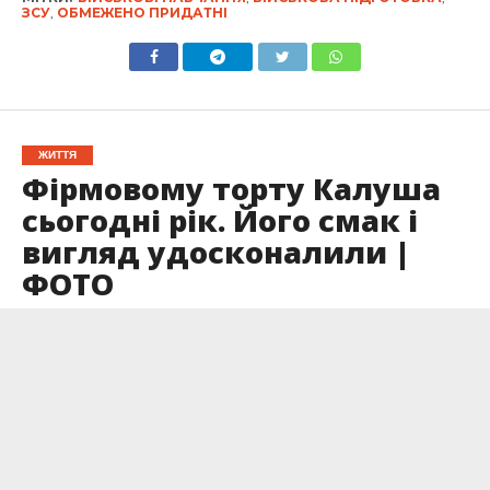
ЗСУ
,
ОБМЕЖЕНО ПРИДАТНІ
ЖИТТЯ
Фірмовому торту Калуша
сьогодні рік. Його смак і
вигляд удосконалили |
ФОТО
Опубліковано
15.04.2025