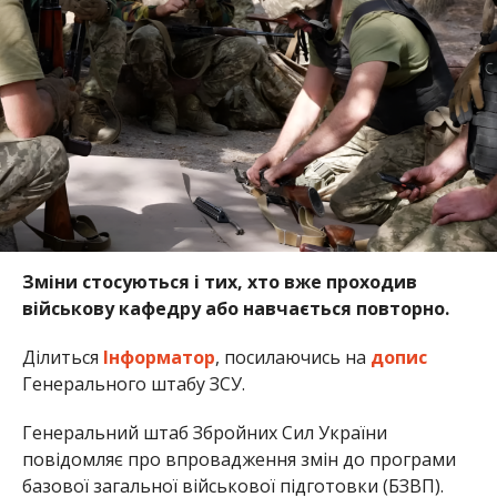
Зміни стосуються і тих, хто вже проходив
військову кафедру або навчається повторно.
Ділиться
Інформатор
, посилаючись на
допис
Генерального штабу ЗСУ.
Генеральний штаб Збройних Сил України
повідомляє про впровадження змін до програми
базової загальної військової підготовки (БЗВП).