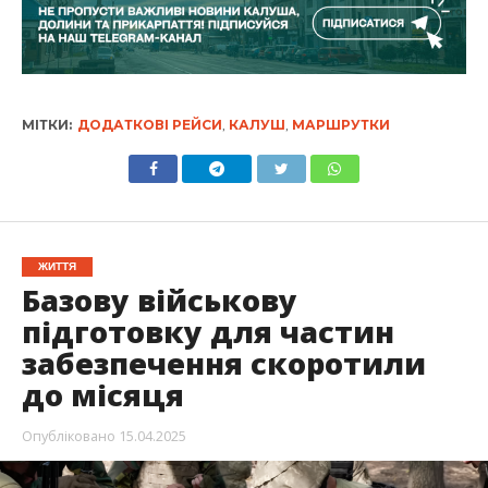
МІТКИ:
ДОДАТКОВІ РЕЙСИ
,
КАЛУШ
,
МАРШРУТКИ
ЖИТТЯ
Базову військову
підготовку для частин
забезпечення скоротили
до місяця
Опубліковано
15.04.2025