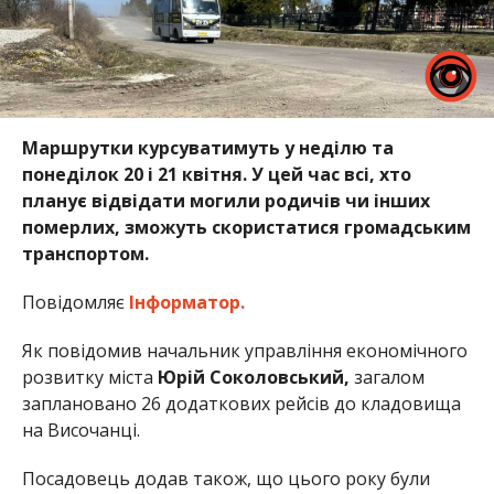
Маршрутки курсуватимуть у неділю та
понеділок 20 і 21 квітня. У цей час всі, хто
планує відвідати могили родичів чи інших
померлих, зможуть скористатися громадським
транспортом.
Повідомляє
Інформатор.
Як повідомив начальник управління економічного
розвитку міста
Юрій Соколовський,
загалом
заплановано 26 додаткових рейсів до кладовища
на Височанці.
Посадовець додав також, що цього року були