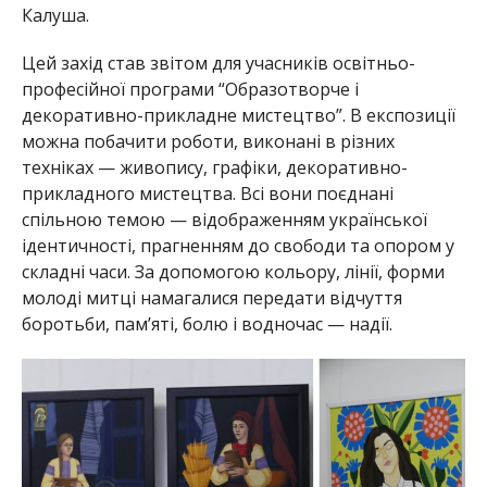
Калуша.
Цей захід став звітом для учасників освітньо-
професійної програми “Образотворче і
декоративно-прикладне мистецтво”. В експозиції
можна побачити роботи, виконані в різних
техніках — живопису, графіки, декоративно-
прикладного мистецтва. Всі вони поєднані
спільною темою — відображенням української
ідентичності, прагненням до свободи та опором у
складні часи. За допомогою кольору, лінії, форми
молоді митці намагалися передати відчуття
боротьби, пам’яті, болю і водночас — надії.