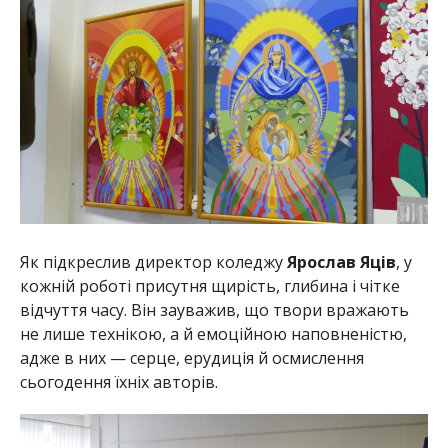
Як підкреслив директор коледжу
Ярослав Яців
, у
кожній роботі присутня щирість, глибина і чітке
відчуття часу. Він зауважив, що твори вражають
не лише технікою, а й емоційною наповненістю,
адже в них — серце, ерудиція й осмислення
сьогодення їхніх авторів.