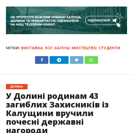
МІТКИ:
ВИСТАВКА
,
ЗСУ
,
КАЛУШ
,
МИСТЕЦТВО
,
СТУДЕНТИ
ДОЛИНА
У Долині родинам 43
загиблих Захисників із
Калущини вручили
почесні державні
нагороди