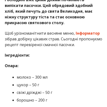
випікати пасочки. Цей обрядовий здобний
хліб, який печуть до свята Великодня, має
ніжну структуру тіста та стає основною
прикрасою святкового столу.
Щоб урізноманітнити весняне меню,
Інформатор
зібрав добірку цікавих страв. Сьогодні пропонуємо
рецепт перевіреної смачної пасочки.
Інгредієнти:
Опара:
молоко – 300 мл
цукор – 50 г
свіжі дріжджі – 50 г
борошно – 200 г