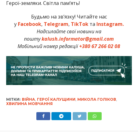
Герої-земляки. Світла пам’ять!
Будьмо на зв’язку! Читайте нас
у
Facebook
,
Telegram
,
TikTok
та
Instagram.
Надсилайте свої новини на
пошту
kalush.informator@gmail.com
Мобільний номер редакції
+380 67 266 02 08
МІТКИ:
ВІЙНА
,
ГЕРОЇ КАЛУЩИНИ
,
МИКОЛА ГОЛІКОВ
,
ХВИЛИНА МОВЧАННЯ