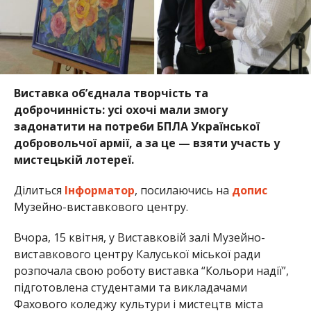
Виставка об’єднала творчість та
доброчинність: усі охочі мали змогу
задонатити на потреби БПЛА Української
добровольчої армії, а за це — взяти участь у
мистецькій лотереї.
Ділиться
Інформатор
, посилаючись на
допис
Музейно-виставкового центру.
Вчора, 15 квітня, у Виставковій залі Музейно-
виставкового центру Калуської міської ради
розпочала свою роботу виставка “Кольори надії”,
підготовлена студентами та викладачами
Фахового коледжу культури і мистецтв міста