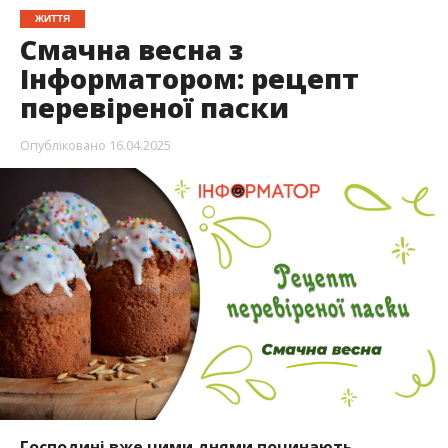
ЖИТТЯ
Смачна весна з
Інформатором: рецепт
перевіреної паски
Опубліковано
16.04.2025
Господині вже цими днями починають