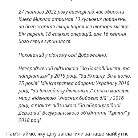
27 лютого 2022 року ввечері під час оборони
Києва Микола отримав 10 кульових поранень.
За його життя лікарі боролися півтора місяця.
Він переніс 18 важких операцій, але 16 квітня
його серце зупинилося.
Похований у рідному селі Добровляни.
Нагороджений відзнакою “За благодійність та
патріотизм” у 2015 році, “За Україну. За її волю.
25 років” Міністерства оборони України у 2016
році, “За благодійну діяльність” Спілки матерів
миру, відзнакою “Учасник бойових дій” у 2016
році, а також відзнакою “За оборону рідної
Держави” Всеукраїнського об’єднання “Країна” у
2018 році.
Памʼятаймо, яку ціну заплатили за наше майбутнє