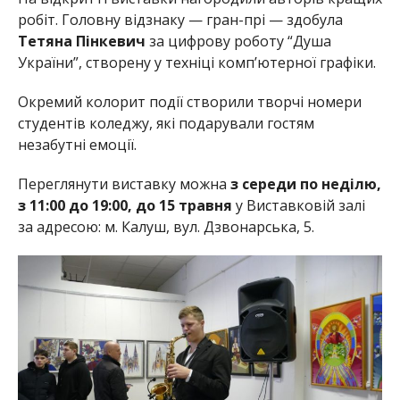
робіт. Головну відзнаку — гран-прі — здобула
Тетяна Пінкевич
за цифрову роботу “Душа
України”, створену у техніці комп’ютерної графіки.
Окремий колорит події створили творчі номери
студентів коледжу, які подарували гостям
незабутні емоції.
Переглянути виставку можна
з середи по неділю,
з 11:00 до 19:00, до 15 травня
у Виставковій залі
за адресою: м. Калуш, вул. Дзвонарська, 5.