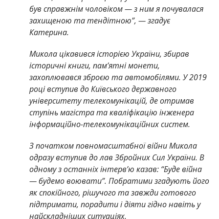
був справжнім чоловіком — з ним я почувалася
захищеною та тендітною”, — згадує
Катерина.
Микола цікавився історією України, збирав
історичні книги, пам’ятні монети,
захоплювався зброєю та автомобілями. У 2019
році вступив до Київського державного
університету телекомунікацій, де отримав
ступінь магістра та кваліфікацію інженера
інформаційно-телекомунікаційних систем.
З початком повномасштабної війни Микола
одразу вступив до лав Збройних Сил України. В
одному з останніх інтерв’ю казав: “Буде війна
— будемо воювати”. Побратими згадують його
як спокійного, рішучого та завжди готового
підтримати, порадити і діяти гідно навіть у
найскладніших ситуаціях.