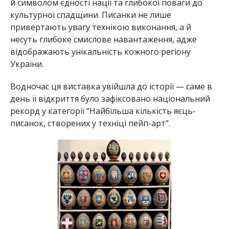
й символом єдності нації та глибокої поваги до
культурної спадщини. Писанки не лише
привертають увагу технікою виконання, а й
несуть глибоке смислове навантаження, адже
відображають унікальність кожного регіону
України.
Водночас ця виставка увійшла до історії — саме в
день її відкриття було зафіксовано національний
рекорд у категорії “Найбільша кількість яєць-
писанок, створених у техніці пейп-арт”.