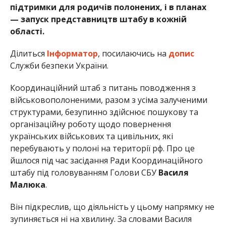
підтримки для родичів полонених, і в планах
— запуск представництв штабу в кожній
області.
Ділиться
Інформатор
, посилаючись на
допис
Служби безпеки України.
Координаційний штаб з питань поводження з
військовополоненими, разом з усіма залученими
структурами, безупинно здійснює пошукову та
організаційну роботу щодо повернення
українських військових та цивільних, які
перебувають у полоні на території рф. Про це
йшлося під час засідання Ради Координаційного
штабу під головуванням Голови СБУ
Василя
Малюка
.
Він підкреслив, що діяльність у цьому напрямку не
зупиняється ні на хвилину. За словами Василя