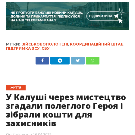
МІТКИ:
ВІЙСЬКОВОПОЛОНЕНІ
,
КООРДИНАЦІЙНИЙ ШТАБ
,
ПІДТРИМКА ЗСУ
,
СБУ
ЖИТТЯ
У Калуші через мистецтво
згадали полеглого Героя і
зібрали кошти для
захисників
Опубліковано
16.04.2025