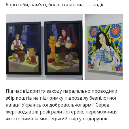
боротьби, пам’яті, болю і водночас — надії.
Під час відкриття заходу паралельно проводили
збір коштів на підтримку підрозділу безпілотної
авіації Української добровольчої армії. Серед
жертводавців розіграли лотерею, переможниця
якої отримала мистецький твір у подарунок.