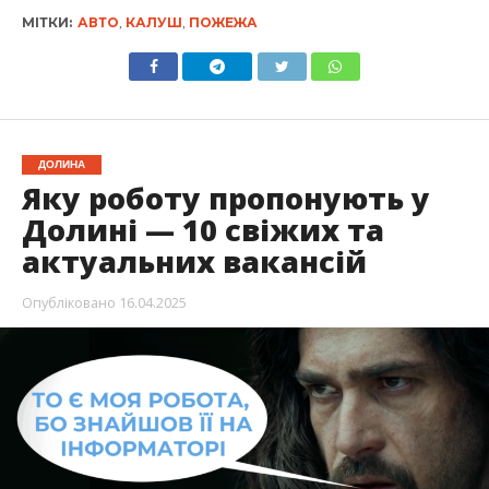
МІТКИ:
АВТО
,
КАЛУШ
,
ПОЖЕЖА
ДОЛИНА
Яку роботу пропонують у
Долині — 10 свіжих та
актуальних вакансій
Опубліковано
16.04.2025