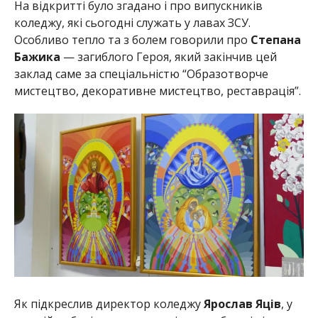
На відкритті було згадано і про випускників
коледжу, які сьогодні служать у лавах ЗСУ.
Особливо тепло та з болем говорили про
Степана
Бажика
— загиблого Героя, який закінчив цей
заклад саме за спеціальністю “Образотворче
мистецтво, декоративне мистецтво, реставрація”.
Як підкреслив директор коледжу
Ярослав Яців
, у