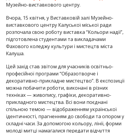
Музейно-виставкового центру.
Вчора, 15 квітня, у Виставковій залі Музейно-
виставкового центру Калуської міської ради
розпочала свою роботу виставка “Кольори надії”,
підготовлена студентами та викладачами
Фахового коледжу культури і мистецтв міста
Калуша.
Цей захід став звітом для учасників освітньо-
професійної програми “Образотворче і
декоративно-прикладне мистецтво”. В експозиції
можна побачити роботи, виконані в різних
техніках — живопису, графіки, декоративно-
прикладного мистецтва. Всі вони поєднані
спільною темою — відображенням української
ідентичності, прагненням до свободи та опором у
складні часи. За допомогою кольору, лінії, форми
молоді митці намагалися передати відчуття