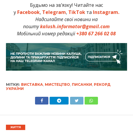
Будьмо на зв’язку! Читайте нас
у
Facebook
,
Telegram
,
TikTok
та
Instagram.
Надсилайте свої новини на
пошту
kalush.informator@gmail.com
Мобільний номер редакції
+380 67 266 02 08
МІТКИ:
ВИСТАВКА
,
МИСТЕЦТВО
,
ПИСАНКИ
,
РЕКОРД
УКРАЇНИ
ЖИТТЯ