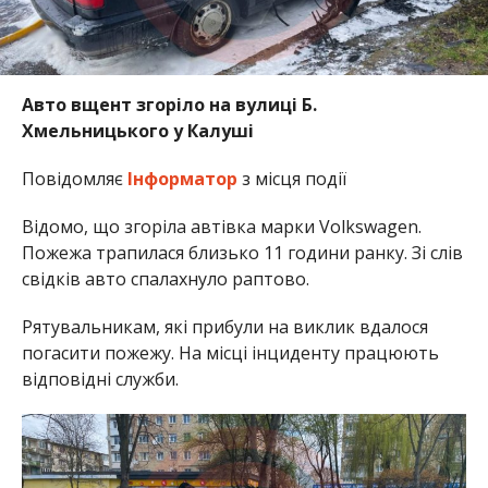
Авто вщент згоріло на вулиці Б.
Хмельницького у Калуші
Повідомляє
Інформатор
з місця події
Відомо, що згоріла автівка марки Volkswagen.
Пожежа трапилася близько 11 години ранку. Зі слів
свідків авто спалахнуло раптово.
Рятувальникам, які прибули на виклик вдалося
погасити пожежу.
На місці інциденту працюють
відповідні служби.