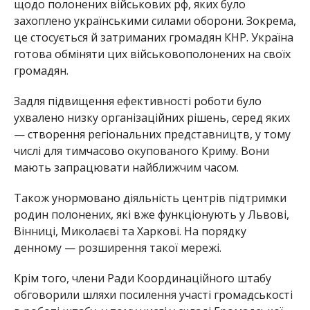
щодо полонених військових рф, яких було
захоплено українськими силами оборони. Зокрема,
це стосується й затриманих громадян КНР. Україна
готова обміняти цих військовополонених на своїх
громадян.
Задля підвищення ефективності роботи було
ухвалено низку організаційних рішень, серед яких
— створення регіональних представництв, у тому
числі для тимчасово окупованого Криму. Вони
мають запрацювати найближчим часом.
Також унормовано діяльність центрів підтримки
родин полонених, які вже функціонують у Львові,
Вінниці, Миколаєві та Харкові. На порядку
денному — розширення такої мережі.
Крім того, члени Ради Координаційного штабу
обговорили шляхи посилення участі громадськості