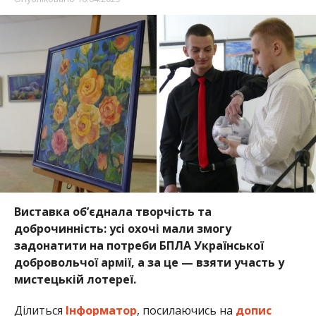
Виставка об’єднала творчість та
доброчинність: усі охочі мали змогу
задонатити на потреби БПЛА Української
добровольчої армії, а за це — взяти участь у
мистецькій лотереї.
Ділиться
Інформатор
, посилаючись на
допис