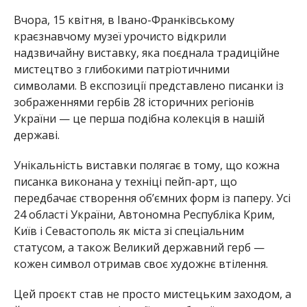
Вчора, 15 квітня, в Івано-Франківському
краєзнавчому музеї урочисто відкрили
надзвичайну виставку, яка поєднала традиційне
мистецтво з глибокими патріотичними
символами. В експозиції представлено писанки із
зображеннями гербів 28 історичних регіонів
України — це перша подібна колекція в нашій
державі.
Унікальність виставки полягає в тому, що кожна
писанка виконана у техніці пейп-арт, що
передбачає створення об’ємних форм із паперу. Усі
24 області України, Автономна Республіка Крим,
Київ і Севастополь як міста зі спеціальним
статусом, а також Великий державний герб —
кожен символ отримав своє художнє втілення.
Цей проєкт став не просто мистецьким заходом, а