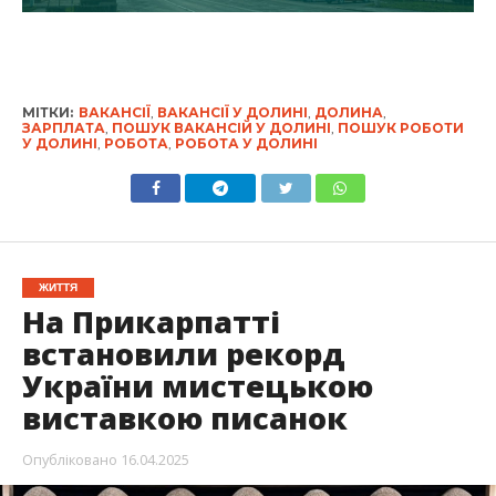
МІТКИ:
ВАКАНСІЇ
,
ВАКАНСІЇ У ДОЛИНІ
,
ДОЛИНА
,
ЗАРПЛАТА
,
ПОШУК ВАКАНСІЙ У ДОЛИНІ
,
ПОШУК РОБОТИ
У ДОЛИНІ
,
РОБОТА
,
РОБОТА У ДОЛИНІ
ЖИТТЯ
На Прикарпатті
встановили рекорд
України мистецькою
виставкою писанок
Опубліковано
16.04.2025