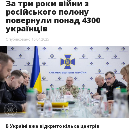
За три роки війни з
російського полону
повернули понад 4300
українців
Опубліковано
16.04.2025
В Україні вже відкрито кілька центрів