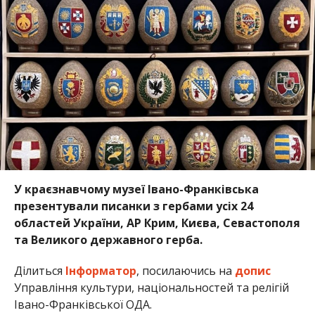
У краєзнавчому музеї Івано-Франківська
презентували писанки з гербами усіх 24
областей України, АР Крим, Києва, Севастополя
та Великого державного герба.
Ділиться
Інформатор
, посилаючись на
допис
Управління культури, національностей та релігій
Івано-Франківської ОДА.