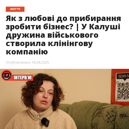
ЖИТТЯ
Як з любові до прибирання
зробити бізнес? | У Калуші
дружина військового
створила клінінгову
компанію
Опубліковано
18.04.2025