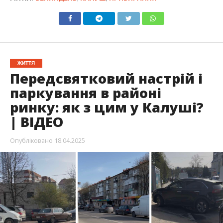
ЖИТТЯ
Передсвятковий настрій і
паркування в районі
ринку: як з цим у Калуші?
| ВІДЕО
Опубліковано
18.04.2025