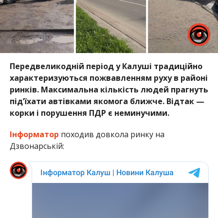
Передвеликодній період у Калуші традиційно
характеризуються пожвавленням руху в районі
ринків. Максимальна кількість людей прагнуть
під’їхати автівками якомога ближче. Відтак —
корки і порушення ПДР є неминучими.
Інформатор
походив довкола ринку на
Дзвонарській: