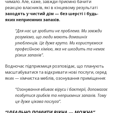
чимало. Але, каже, завжди приємно бачити
реакцію власників, які в кінцевому результаті
заходять у чистий дім — без шерсті і будь-
яких неприємних запахів.
“Для нас це зробити не проблема. Ми завжди
розуміємо, що люди мають домашніх
улюбленців. Це дуже круто. Ми користуємося
професійною хімією, яка не шкодить та немає
різких запахів”.
Водночас підприємиця розповідає, що планують
масштабуватися та відкривати нові послуги, серед
яких — хімчистка меблів, озонування приміщення:
“Озонування вбиває віруси і бактерії, допомагає
позбутися грибків та неприємних запахів. Тому
це дуже цікава послуга”.
“ІДЕАЛЬНО ПОМИТИ ВІКНА — МОЖНА”