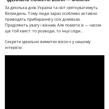
За декілька днів Україна та світ святкуватимуть
Великдень. Тому люди зараз особливо активно
приводять прибирання у соїх домівках.
Приділяють увагу і вікнам. Але помити їх — часом
ще той квест: то розводи, то інші сліди…
Секрети ідеально вимитих вікон є у нашому
інтерв’ю: