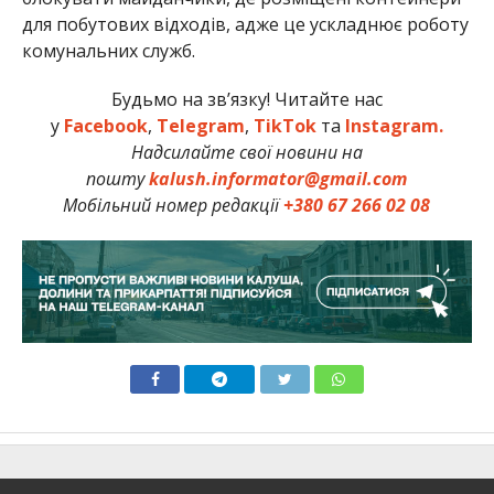
для побутових відходів, адже це ускладнює роботу
комунальних служб.
Будьмо на зв’язку! Читайте нас
у
Facebook
,
Telegram
,
TikTok
та
Instagram.
Надсилайте свої новини на
пошту
kalush.informator@gmail.com
Мобільний номер редакції
+380 67 266 02 08