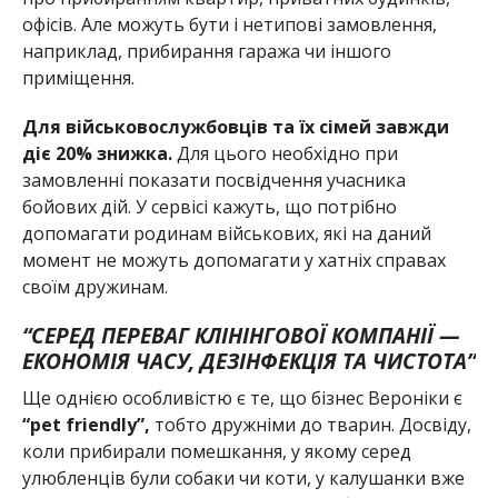
офісів. Але можуть бути і нетипові замовлення,
наприклад, прибирання гаража чи іншого
приміщення.
Для військовослужбовців та їх сімей завжди
діє 20% знижка.
Для цього необхідно при
замовленні показати посвідчення учасника
бойових дій. У сервісі кажуть, що потрібно
допомагати родинам військових, які на даний
момент не можуть допомагати у хатніх справах
своїм дружинам.
“СЕРЕД ПЕРЕВАГ КЛІНІНГОВОЇ КОМПАНІЇ —
ЕКОНОМІЯ ЧАСУ, ДЕЗІНФЕКЦІЯ ТА ЧИСТОТА”
Ще однією особливістю є те, що бізнес Вероніки є
“pet friendly”,
тобто дружніми до тварин. Досвіду,
коли прибирали помешкання, у якому серед
улюбленців були собаки чи коти, у калушанки вже