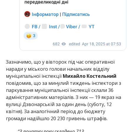
Зазначимо, що у вівторок під час оперативної
наради у міського голови начальник відділу
муніципальної інспекції
Михайло Костельний
повідомив, що за минулий тиждень інспектори з
паркування муніципальної інспекції склали 36
адміністративних матеріалів. З них — 19 якраз на
вулиці Дзвонарській за один день (суботу, 12
квітня). За аналогічний період до бюджету
громади надійшло 20 230 гривень штрафів.
“З початку року складено 713