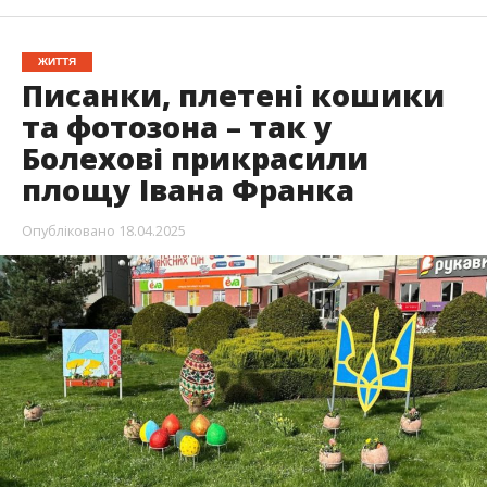
ЖИТТЯ
Писанки, плетені кошики
та фотозона – так у
Болехові прикрасили
площу Івана Франка
Опубліковано
18.04.2025