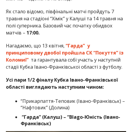
Як стало відомо, півфінальні матчі пройдуть 7
травня на стадіоні “Хімік” у Калуші та 14 травня на
полі суперника. Базовий час початку обидвох
матчів –
17:00.
Нагадаємо, що 13 квітня,
“Гарда” у
принциповому двобої пройшла СК “Покуття” із
Коломиї”
та гарантувала собі участь у наступній
стадії Кубка Івано-Франківської області з футболу.
Усі пари 1/2 фіналу Кубка Івано-Франківської
області виглядають наступним чином:
“Прикарпаття-Теповик (Івано-Франківськ) –
“Нафтовик” (Долина)
“Гарда” (Калуш) – “Blago-Юність (Івано-
Франківськ)