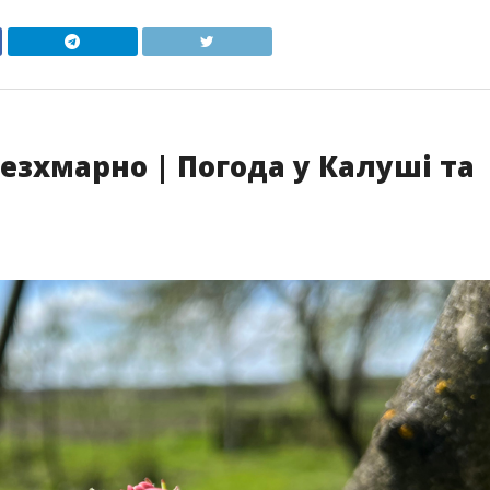
безхмарно | Погода у Калуші та