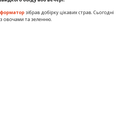
нформатор
зібрав добірку цікавих страв. Сьогодні
 з овочами та зеленню.