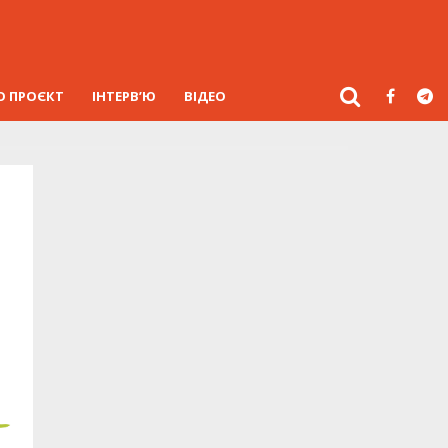
О ПРОЄКТ
ІНТЕРВ’Ю
ВІДЕО