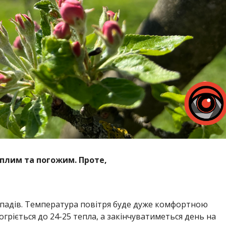
еплим та погожим. Проте,
 опадів. Температура повітря буде дуже комфортною
огріється до 24-25 тепла, а закінчуватиметься день на