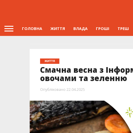
ГОЛОВНА
ЖИТТЯ
ВЛАДА
ГРОШІ
ТРЕШ
ЖИТТЯ
Смачна весна з Інфор
овочами та зеленню
Опубліковано
22.04.2025