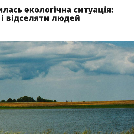
лась екологічна ситуація:
 і відселяти людей