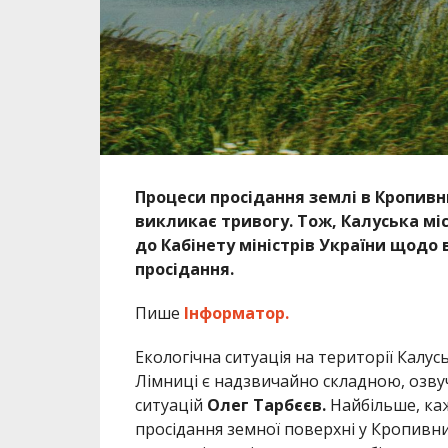
Процеси просідання землі в Кропив
викликає тривогу. Тож, Калуська міс
до Кабінету міністрів України щодо
просідання.
Пише
Інформатор.
Екологічна ситуація на території Калус
Лімниці є надзвичайно складною, озву
ситуацій
Олег Тарбєєв.
Найбільше, каж
просідання земної поверхні у Кропивни