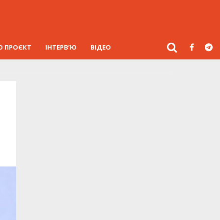
О ПРОЄКТ
ІНТЕРВ’Ю
ВІДЕО