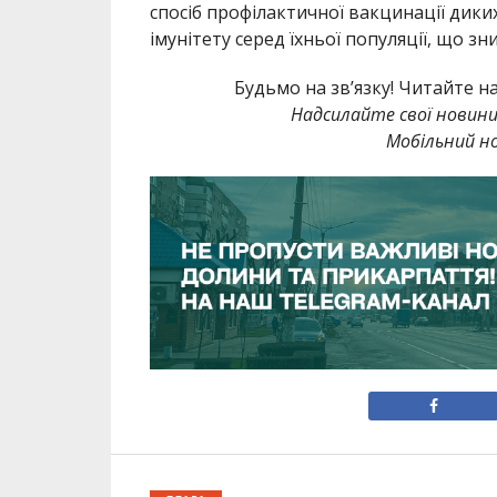
спосіб профілактичної вакцинації дик
імунітету серед їхньої популяції, що з
Будьмо на зв’язку! Читайте н
Надсилайте свої новин
Мобільний но