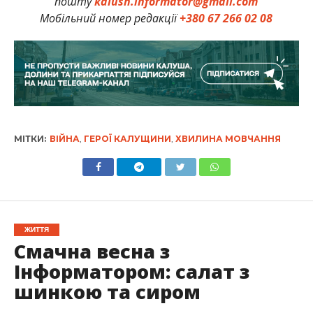
пошту
kalush.informator@gmail.com
Мобільний номер редакції
+380 67 266 02 08
МІТКИ:
ВІЙНА
,
ГЕРОЇ КАЛУЩИНИ
,
ХВИЛИНА МОВЧАННЯ
ЖИТТЯ
Смачна весна з
Інформатором: салат з
шинкою та сиром