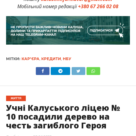
Мобільний номер редакції
+380 67 266 02 08
МІТКИ:
КАР'ЄРА
,
КРЕДИТИ
,
НБУ
ЖИТТЯ
Учні Калуського ліцею №
10 посадили дерево на
честь загиблого Героя