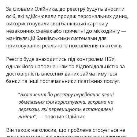
За словами Олійника, до реєстру будуть вносити
осіб, які здійснювали продаж персональних даних,
використовували свої банківські картки у
незаконних схемах або причетні до міскодингу —
маніпуляцій банківськими системами для
приховування реального походження платежів.
Реєстр буде знаходитись під контролем НБУ,
однак його наповненням та відповідальністю за
достовірність внесених даних займатимуться
банки та інші постачальники платіжних послуг.
“
Включення до реєстру передбачає певні
обмеження для користувача, зокрема на
перекази, які перевищують встановлені
ліміти
“, — пояснив Олійник.
Він також наголосив, що проблема стосується не