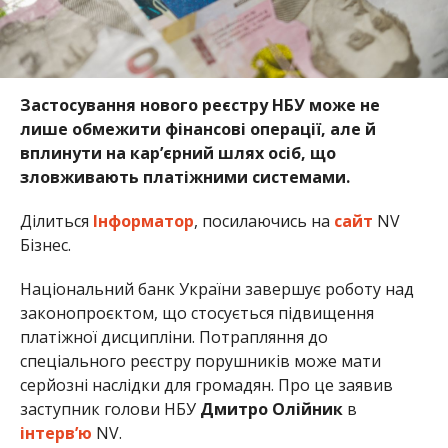
Застосування нового реєстру НБУ може не
лише обмежити фінансові операції, але й
вплинути на кар’єрний шлях осіб, що
зловживають платіжними системами.
Ділиться
Інформатор
, посилаючись на
сайт
NV
Бізнес.
Національний банк України завершує роботу над
законопроєктом, що стосується підвищення
платіжної дисципліни. Потрапляння до
спеціального реєстру порушників може мати
серйозні наслідки для громадян. Про це заявив
заступник голови НБУ
Дмитро Олійник
в
інтерв’ю
NV.