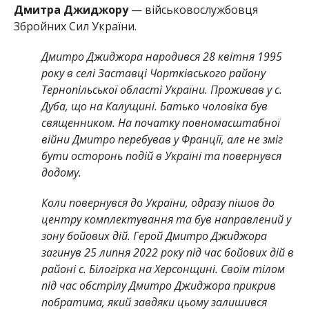
Дмитра Джиджору
— військовослужбовця
Збройних Сил України.
Дмитро Джиджора народився 28 квітня 1995
року в селі Заставці Чортківського району
Тернопільської області України. Проживав у с.
Дуба, що на Калущині. Батько чоловіка був
священником. На початку повномасштабної
війни Дмитро перебував у Франції, але не зміг
бути осторонь подій в Україні та повернувся
додому.
Коли повернувся до України, одразу пішов до
центру комплектування та був направлений у
зону бойових дій. Герой Дмитро Джиджора
загинув 25 липня 2022 року під час бойових дій в
районі с. Білогірка на Херсонщині. Своїм тілом
під час обстрілу Дмитро Джиджора прикрив
побратима, який завдяки цьому залишився