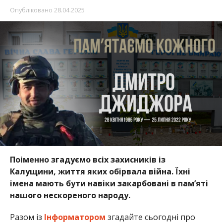
Опубліковано
28.04.2025
Поіменно згадуємо всіх захисників із
Калущини, життя яких обірвала війна. Їхні
імена мають бути навіки закарбовані в пам’яті
нашого нескореного народу.
Разом із
Інформатором
згадайте сьогодні про