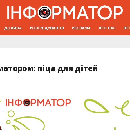
ДОЛИНА
РОЗСЛІДУВАННЯ
РЕКЛАМА
ПРО НАС
ПР
матором: піца для дітей