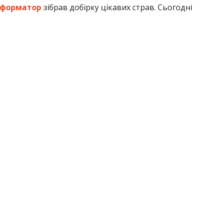
нформатор
зібрав добірку цікавих страв. Сьогодні