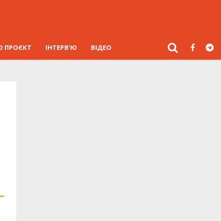
О ПРОЄКТ
ІНТЕРВ’Ю
ВІДЕО