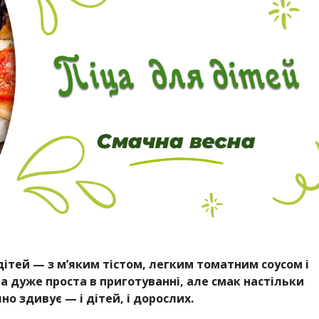
дітей — з м’яким тістом, легким томатним соусом і
 дуже проста в приготуванні, але смак настільки
 здивує — і дітей, і дорослих.