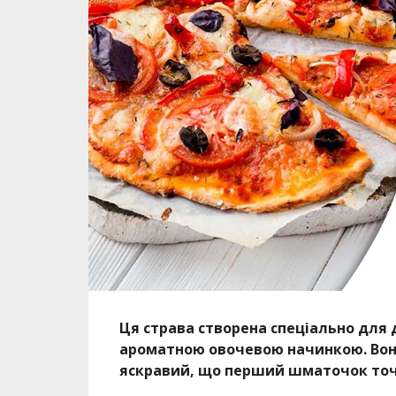
Ця страва створена спеціально для 
ароматною овочевою начинкою. Вона
яскравий, що перший шматочок точно