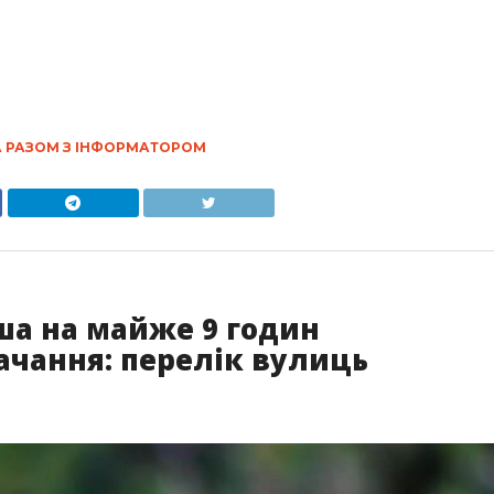
 РАЗОМ З ІНФОРМАТОРОМ
ша на майже 9 годин
ачання: перелік вулиць