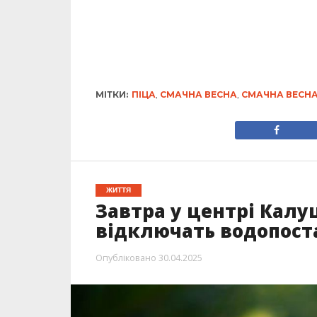
МІТКИ:
ПІЦА
,
СМАЧНА ВЕСНА
,
СМАЧНА ВЕСНА
ЖИТТЯ
Завтра у центрі Калу
відключать водопост
Опубліковано
30.04.2025