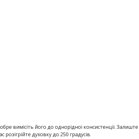
обре вимісіть його до однорідної консистенції. Залиште
ас розігрійте духовку до 250 градусів.