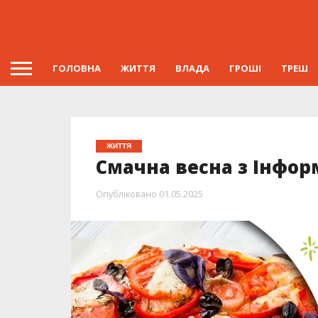
ГОЛОВНА
ЖИТТЯ
ВЛАДА
ГРОШІ
ТРЕШ
ЖИТТЯ
Смачна весна з Інфор
Опубліковано
01.05.2025