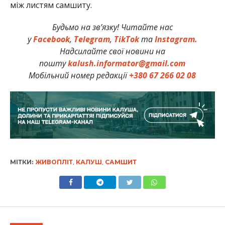
між листям самшиту.
Будьмо на зв’язку! Читайте нас
у
Facebook
,
Telegram
,
TikTok
та
Instagram.
Надсилайте свої новини на
пошту
kalush.informator@gmail.com
Мобільний номер редакції
+380 67 266 02 08
МІТКИ:
ЖИВОПЛІТ
,
КАЛУШ
,
САМШИТ