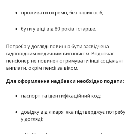
проживати окремо, без інших осіб;
бути у віці від 80 років і старше.
Потреба у догляді повинна бути засвідчена
відповідним медичним висновком. Водночас
пенсіонер не повинен отримувати інші соціальні
виплати, окрім пенсії за віком.
Для оформлення надбавки необхідно подати:
паспорт та ідентифікаційний код;
довідку від лікаря, яка підтверджує потребу
у догляді;