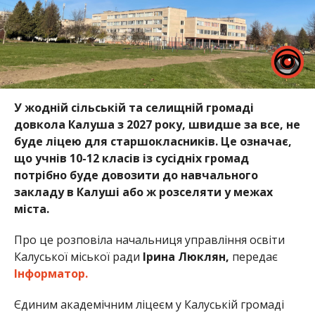
У жодній сільській та селищній громаді
довкола Калуша з 2027 року, швидше за все, не
буде ліцею для старшокласників. Це означає,
що учнів 10-12 класів із сусідніх громад
потрібно буде довозити до навчального
закладу в Калуші або ж розселяти у межах
міста.
Про це розповіла начальниця управління освіти
Калуської міської ради
Ірина Люклян,
передає
Інформатор.
Єдиним академічним ліцеєм у Калуській громаді