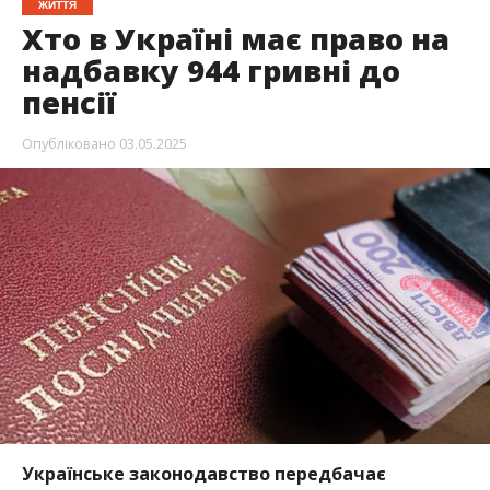
ЖИТТЯ
Хто в Україні має право на
надбавку 944 гривні до
пенсії
Опубліковано
03.05.2025
Українське законодавство передбачає