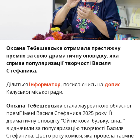
Оксана Тебешевська отримала престижну
премію за свою драматичну оповідку, яка
сприяє популяризації творчості Василя
Стефаника.
Ділиться
Інформатор
, посилаючись на
допис
Калуської міської ради.
Оксана Тебешевська
стала лауреаткою обласної
премії імені Василя Стефаника 2025 року. Її
драматичну оповідку “Ой не коси, бузьку, сіна…”
відзначили за популяризацію творчості Василя
Стефаника. Цього року комісія, яка провела таємне