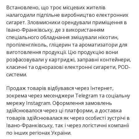
Встановлено, що троє місцевих жителів
налагодили підпільне виробництво електронних
сигарет. Зловмисники орендували приміщення в
Івано-Франківську, де з використанням
спеціального обладнання змішували нікотин,
пропіленгліколь, гліцерин та ароматизатори для
виготовлення продукції. Цю продукцію вони
розфасовували у картриджі, заправні контейнери,
класичні та одноразові електронні сигарети, POD-
системи.
Продаж товарів відбувався через Інтернет,
зокрема через месенджери Telegram та соціальну
мережу Instagram. Оформлення замовлень
здійснювалося через ці платформи, а доставка
товарів здійснювалася як через особисті зустрічі в
Івано-Франківську, так і через логістичні компанії
по інших регіонах України.