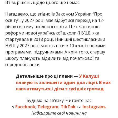
Втім, рішень щодо цього ще немає.
Нагадаємо, що згідно із Законом України “Про
освіту”, у 2027 році має відбутися перехід на 12-
річну систему шкільної освіти. Це є частиною
реформи нової української школи (НУШ), яка
стартувала в 2018 році. Нинішні шестикласники
НУШ у 2027 році мають піти в 10 клас із новими
програмами, підручниками. А крім того, старшу
школу планують відділити від початкової та
середньої ланки.
Детальніше про ці плани
—
У Калуші
планують залишити один-два ліцеї. В них
навчатимуться і діти з сусідніх громад
Будьмо на зв’язку! Читайте нас
у
Facebook
,
Telegram
,
TikTok
та
Instagram.
Надсилайте свої новини на