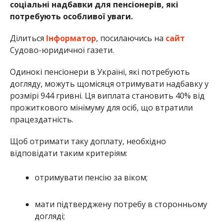
соціальні надбавки для пенсіонерів, які
потребують особливої уваги.
Ділиться
Інформатор
, посилаючись на
сайт
Судово-юридичної газети.
Одинокі пенсіонери в Україні, які потребують
догляду, можуть щомісяця отримувати надбавку у
розмірі 944 гривні. Ця виплата становить 40% від
прожиткового мінімуму для осіб, що втратили
працездатність.
Щоб отримати таку доплату, необхідно
відповідати таким критеріям:
отримувати пенсію за віком;
мати підтверджену потребу в сторонньому
догляді;