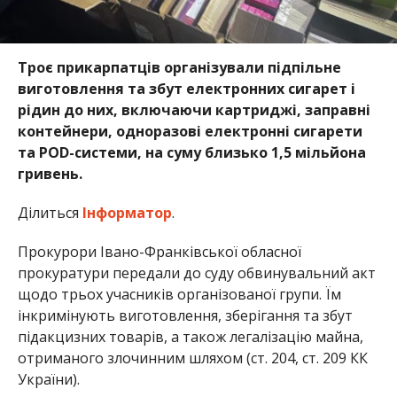
Троє прикарпатців організували підпільне
виготовлення та збут електронних сигарет і
рідин до них, включаючи картриджі, заправні
контейнери, одноразові електронні сигарети
та POD-системи, на суму близько 1,5 мільйона
гривень.
Ділиться
Інформатор
.
Прокурори Івано-Франківської обласної
прокуратури передали до суду обвинувальний акт
щодо трьох учасників організованої групи. Їм
інкримінують виготовлення, зберігання та збут
підакцизних товарів, а також легалізацію майна,
отриманого злочинним шляхом (ст. 204, ст. 209 КК
України).