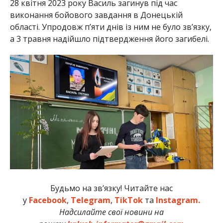
28 квітня 2023 року Василь загинув під час
виконання бойового завдання в Донецькій
області. Упродовж п’яти днів із ним не було зв’язку,
а 3 травня надійшло підтвердження його загибелі.
Будьмо на зв’язку! Читайте нас
у
Facebook
,
Telegram
,
TikTok
та
Instagram.
Надсилайте свої новини на