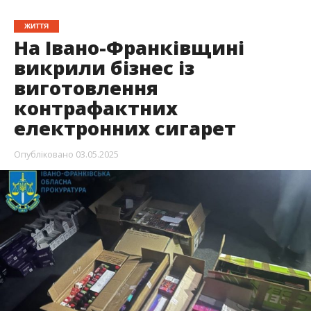
ЖИТТЯ
На Івано-Франківщині
викрили бізнес із
виготовлення
контрафактних
електронних сигарет
Опубліковано
03.05.2025