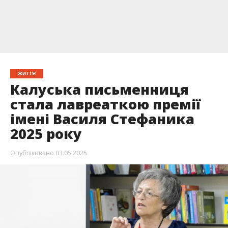
ЖИТТЯ
Калуська письменниця
стала лавреаткою премії
імені Василя Стефаника
2025 року
Опубліковано
03.05.2025