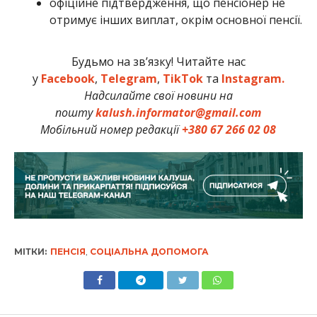
офіційне підтвердження, що пенсіонер не
отримує інших виплат, окрім основної пенсії.
Будьмо на зв’язку! Читайте нас
у
Facebook
,
Telegram
,
TikTok
та
Instagram.
Надсилайте свої новини на
пошту
kalush.informator@gmail.com
Мобільний номер редакції
+380 67 266 02 08
МІТКИ:
ПЕНСІЯ
,
СОЦІАЛЬНА ДОПОМОГА