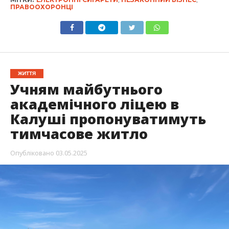
ПРАВООХОРОНЦІ
ЖИТТЯ
Учням майбутнього
академічного ліцею в
Калуші пропонуватимуть
тимчасове житло
Опубліковано
03.05.2025