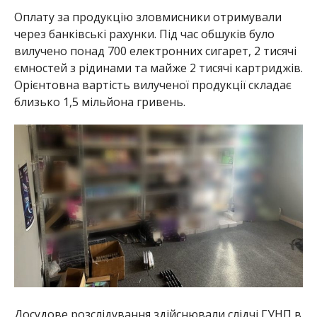
Оплату за продукцію зловмисники отримували
через банківські рахунки. Під час обшуків було
вилучено понад 700 електронних сигарет, 2 тисячі
ємностей з рідинами та майже 2 тисячі картриджів.
Орієнтовна вартість вилученої продукції складає
близько 1,5 мільйона гривень.
Досудове розслідування здійснювали слідчі ГУНП в