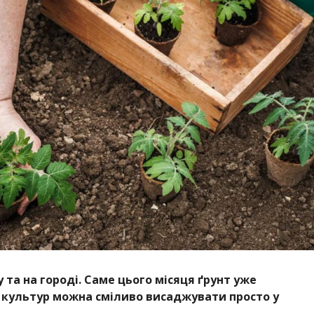
у та на городі. Саме цього місяця ґрунт уже
ь культур можна сміливо висаджувати просто у