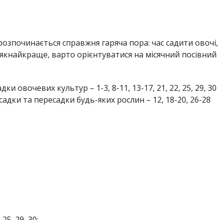
розпочинається справжня гаряча пора: час садити овочі,
о якнайкраще, варто орієнтуватися на місячний посівний
ки овочевих культур – 1-3, 8-11, 13-17, 21, 22, 25, 29, 30
садки та пересадки будь-яких рослин – 12, 18-20, 26-28
25, 29, 30;