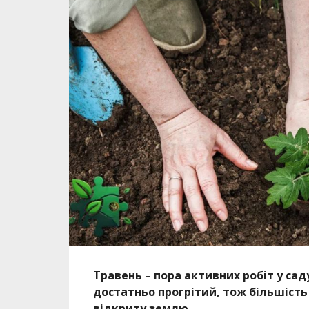
Травень – пора активних робіт у сад
достатньо прогрітий, тож більшіст
відкриту землю.