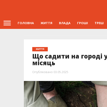
ГОЛОВНА
ЖИТТЯ
ВЛАДА
ГРОШІ
ТРЕШ
ЖИТТЯ
Що садити на городі 
місяць
Опубліковано
03.05.2025