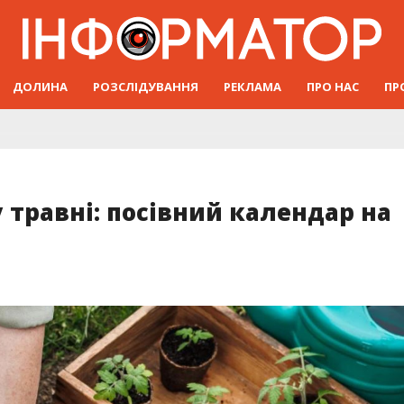
ДОЛИНА
РОЗСЛІДУВАННЯ
РЕКЛАМА
ПРО НАС
ПР
у травні: посівний календар на