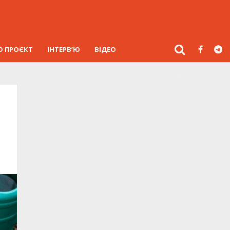
О ПРОЄКТ
ІНТЕРВ’Ю
ВІДЕО