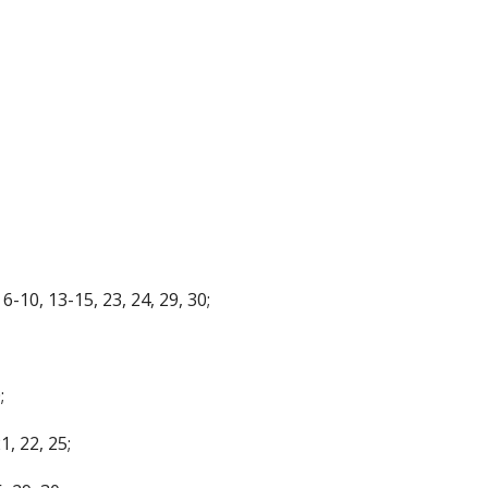
10, 13-15, 23, 24, 29, 30;
;
1, 22, 25;