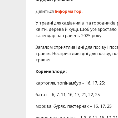
Ділиться
Інформатор.
У травні для садівників та городників 
квіти, дерева й кущі. Щоб усе зростал
календар на травень 2025 року.
Загалом сприятливі дні для посіву і посад
травня. Несприятливі дні для посіву, по
травня.
Коренеплоди:
картопля, топінамбур – 16, 17, 25;
батат – 6, 7, 11, 16, 17, 21, 22, 25;
морква, буряк, пастернак – 16, 17, 25;
редис, редька, ріпа – 1-3, 8-11, 16, 17, 21-