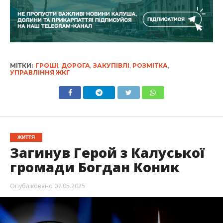
МІТКИ:
ГРОШІ
,
ДОРОГА
,
ЗАКУПІВЛІ
,
РОЗМІТКА
,
УПРАВЛІННЯ ЖКГ
ЖИТТЯ
Загинув Герой з Калуської
громади Богдан Коник
Опубліковано
07.05.2025