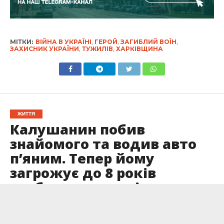
МІТКИ:
ВІЙНА В УКРАЇНІ
,
ГЕРОЙ
,
ЗАГИБЛИЙ ВОЇН
,
ЗАХИСНИК УКРАЇНИ
,
ТУЖИЛІВ
,
ХАРКІВЩИНА
ЖИТТЯ
Калушанин побив
знайомого та водив авто
п’яним. Тепер йому
загрожує до 8 років
позбавлення волі
Опубліковано
07.05.2025