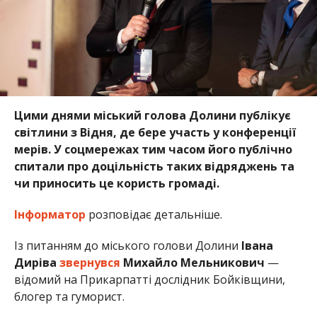
Цими днями міський голова Долини публікує
світлини з Відня, де бере участь у конференції
мерів. У соцмережах тим часом його публічно
спитали про доцільність таких відряджень та
чи приносить це користь громаді.
Інформатор
розповідає детальніше.
Із питанням до міського голови Долини
Івана
Диріва
звернувся
Михайло Мельникович
—
відомий на Прикарпатті дослідник Бойківщини,
блогер та гуморист.