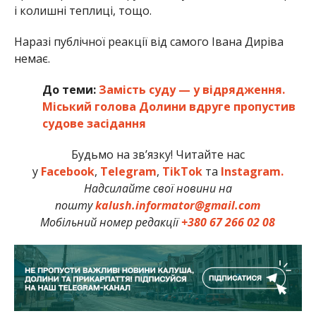
і колишні теплиці, тощо.
Наразі публічної реакції від самого Івана Диріва
немає.
До теми:
Замість суду — у відрядження.
Міський голова Долини вдруге пропустив
судове засідання
Будьмо на зв’язку! Читайте нас
у
Facebook
,
Telegram
,
TikTok
та
Instagram.
Надсилайте свої новини на
пошту
kalush.informator@gmail.com
Мобільний номер редакції
+380 67 266 02 08