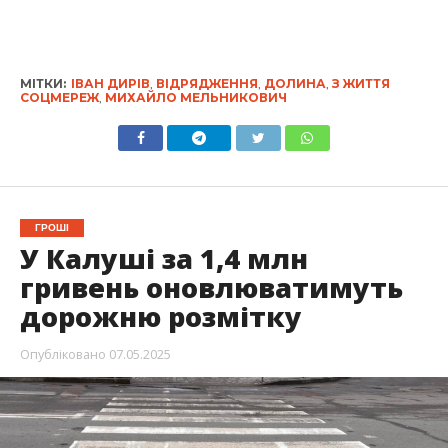
МІТКИ:
ІВАН ДИРІВ
,
ВІДРЯДЖЕННЯ
,
ДОЛИНА
,
З ЖИТТЯ
СОЦМЕРЕЖ
,
МИХАЙЛО МЕЛЬНИКОВИЧ
ГРОШІ
У Калуші за 1,4 млн
гривень оновлюватимуть
дорожню розмітку
Опубліковано
07.05.2025