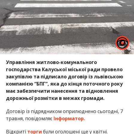
Управління житлово-комунального
господарства Калуської міської ради провело
закупівлю та підписало договір із львівською
компанією “БПГ”, яка до кінця поточного року
має забезпечити нанесення та відновлення
дорожньої розмітки в межах громади.
Договір із підрядником оприлюднено сьогодні, 7
травня, повідомляє
Інформатор.
Відкриті
торги
були оголошені ще у квітні.