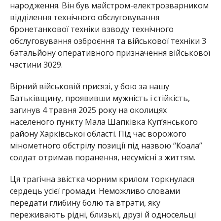
народження. Він був майстром-електрозварником
відділення технічного обслуговування
бронетанкової техніки взводу технічного
обслуговування озброєння та військової техніки 3
батальйону оперативного призначення військової
частини 3029.
Вірний військовій присязі, у бою за нашу
Батьківщину, проявивши мужність і стійкість,
загинув 4 травня 2025 року на околицях
населеного пункту Мала Шапківка Куп’янського
району Харківської області. Під час ворожого
мінометного обстрілу позиції під назвою “Коала”
солдат отримав поранення, несумісні з життям.
Ця трагічна звістка чорним крилом торкнулася
сердець усієї громади. Неможливо словами
передати глибину болю та втрати, яку
переживають рідні, близькі, друзі й односельці