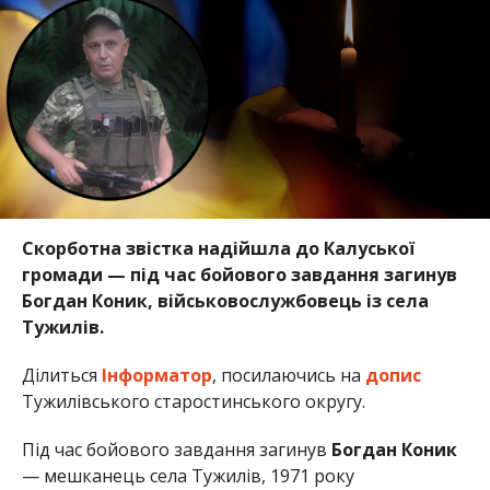
Скорботна звістка надійшла до Калуської
громади — під час бойового завдання загинув
Богдан Коник, військовослужбовець із села
Тужилів.
Ділиться
Інформатор
, посилаючись на
допис
Тужилівського старостинського округу.
Під час бойового завдання загинув
Богдан Коник
— мешканець села Тужилів, 1971 року