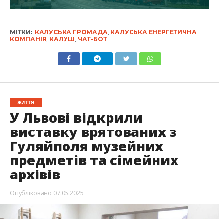
МІТКИ:
КАЛУСЬКА ГРОМАДА
,
КАЛУСЬКА ЕНЕРГЕТИЧНА
КОМПАНІЯ
,
КАЛУШ
,
ЧАТ-БОТ
ЖИТТЯ
У Львові відкрили
виставку врятованих з
Гуляйполя музейних
предметів та сімейних
архівів
Опубліковано
07.05.2025