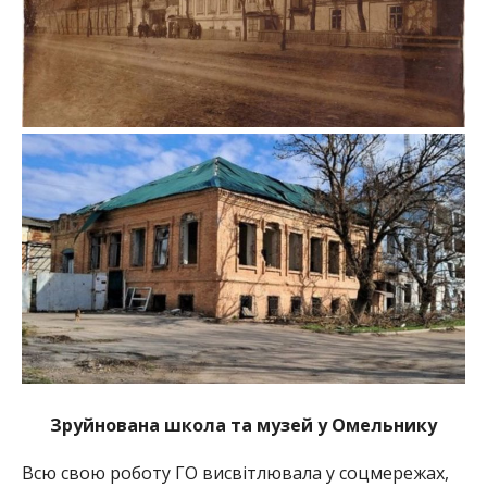
Зруйнована школа та музей у Омельнику
Всю свою роботу ГО висвітлювала у соцмережах,