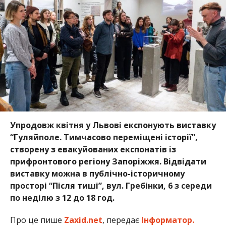
Упродовж квітня у Львові експонують виставку
“Гуляйполе. Тимчасово переміщені історії”,
створену з евакуйованих експонатів із
прифронтового регіону Запоріжжя. Відвідати
виставку можна в публічно-історичному
просторі “Після тиші”, вул. Гребінки, 6 з середи
по неділю з 12 до 18 год.
Про це пише
Zaxid.net
, передає
Інформатор.