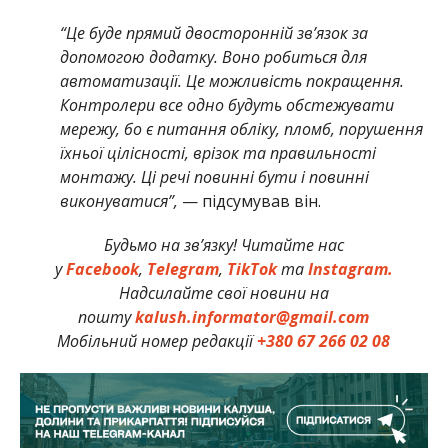
“Це буде прямий двосторонній зв’язок за
допомогою додатку. Воно робиться для
автоматизації. Це можливість покращення.
Контролери все одно будуть обстежувати
мережу, бо є питання обліку, пломб, порушення
їхньої цілісності, врізок та правильності
монтажу. Ці речі повинні бути і повинні
виконуватися”,
— підсумував він.
Будьмо на зв’язку! Читайте нас
у
Facebook
,
Telegram
,
TikTok
та
Instagram.
Надсилайте свої новини на
пошту
kalush.informator@gmail.com
Мобільний номер редакції
+380 67 266 02 08