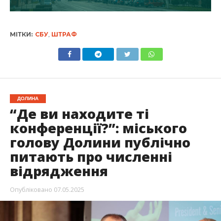
МІТКИ:
СБУ
,
ШТРАФ
ДОЛИНА
“Де ви находите ті
конференції?”: міського
голову Долини публічно
питають про численні
відрядження
Опубліковано
07.05.2025