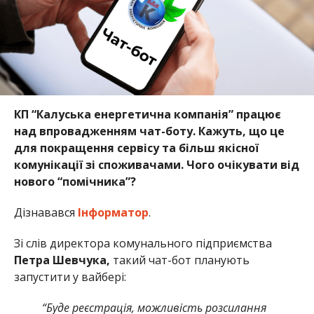
КП “Калуська енергетична компанія” працює
над впровадженням чат-боту. Кажуть, що це
для покращення сервісу та більш якісної
комунікації зі споживачами. Чого очікувати від
нового “помічника”?
Дізнавався
Інформатор
.
Зі слів директора комунального підприємства
Петра Шевчука,
такий чат-бот планують
запустити у вайбері:
“Буде реєстрація, можливість розсилання