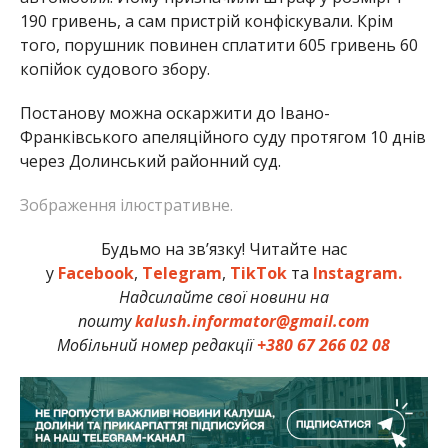
190 гривень, а сам пристрій конфіскували. Крім
того, порушник повинен сплатити 605 гривень 60
копійок судового збору.
Постанову можна оскаржити до Івано-
Франківського апеляційного суду протягом 10 днів
через Долинський районний суд.
Зображення ілюстративне.
Будьмо на зв’язку! Читайте нас
у
Facebook
,
Telegram
,
TikTok
та
Instagram.
Надсилайте свої новини на
пошту
kalush.informator@gmail.com
Мобільний номер редакції
+380 67 266 02 08