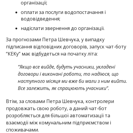
організації;
оплати за послуги водопостачання і
водовідведення;
надіслати звернення до організації.
За прогнозами Петра Шевчука, у випадку
підписання відповідних договорів, запуск чат-боту
“КЕКу” має відбудеться на початку літа:
“Якщо все вийде, будуть учасники, укладені
договори і виконані роботи, то надіюся, що
наступного місяця ми вже би мали з ним вийти.
Все залежить, як спрацюють учасники”.
Втім, за словами Петра Шевчука, контролери
продовжать свою роботу, а даний чат-бот
розробляється для більшої автоматизації та
взаємодії між комунальним підприємством і
споживачами.