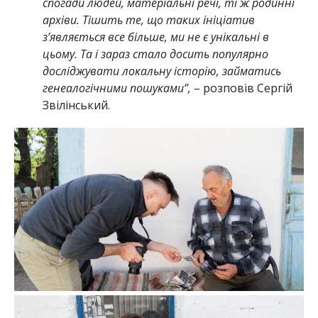
спогади людей, матеріальні речі, ті ж родинні
архіви. Тішить те, що таких ініціатив
з’являється все більше, ми не є унікальні в
цьому. Та і зараз стало досить популярно
досліджувати локальну історію, займатись
генеалогічними пошуками”,
– розповів Сергій
Звілінський.