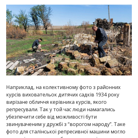
Наприклад, на колективному фото з районних
курсів виховательок дитячих садків 1934 року
вирізане обличчя керівника курсів, якого
репресували. Так у той час люди намагались
убезпечити себе від можливості бути
звинуваченим у дружбі з “ворогом народу”. Таке
фото для сталінської репресивної машини могло