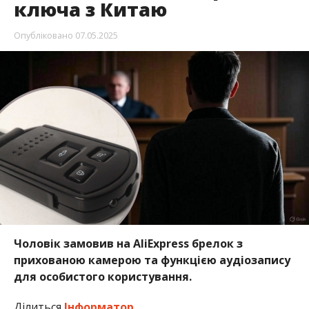
ключа з Китаю
Опубліковано
07.05.2025
Чоловік замовив на AliExpress брелок з
прихованою камерою та функцією аудіозапису
для особистого користування.
Ділиться
Інформатор
.