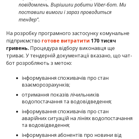
повідомлень. Вирішили робити Viber-бот. Ми
поставили вимоги і зараз проводиться
тендер”.
На розробку програмного застосунку комунальне
підприємство
готове витратити
170 тисяч
гривень.
Процедура відбору виконавця ще
триває. У тендерній документації вказано, що чат-
бот розробляють з метою:
інформування споживачів про стан
взаєморозрахунків;
отримання показів лічильників
водопостачання та водовідведення;
інформування споживачів про стан
аварійних ситуацій на лініях водопостачання
та водовідведення;
інформування абонентів про новини від