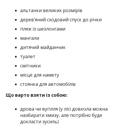
альтанки великих розмірів
дерев’яний сходовий спуск до річки
пляж із шезлонгами
мангали
дитячий майданчик
туалет
смітники
місце для намету
стоянка для автомобілів
Що варто взяти із собою:
дрова чи вугілля (у лісі довкола можна
назбирати хмизу, але потрібно буде
докласти зусиль)