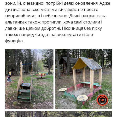
зони, їй, очевидно, потрібні деякі оновлення. Адже
дитяча зона вже місцями виглядає не просто
непривабливо, а і небезпечно. Деякі накриття на
альтанках також прогнили, хоча самі столики і
лавки ще цілком добротні. Пісочниця без піску
також навряд чи здатна виконувати свою
функцію.