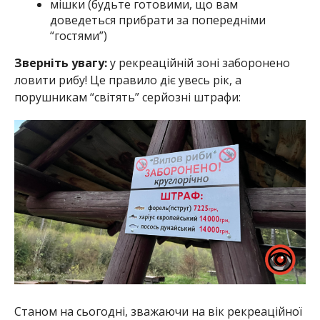
мішки (будьте готовими, що вам
доведеться прибрати за попередніми
“гостями”)
Зверніть увагу:
у рекреаційній зоні заборонено
ловити рибу! Це правило діє увесь рік, а
порушникам “світять” серйозні штрафи:
Станом на сьогодні, зважаючи на вік рекреаційної