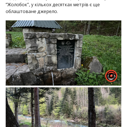
“Жолобок”, у кількох десятках метрів є ще
облаштоване джерело.