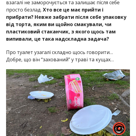
взагалі не заморочується та залишає після себе
просто безлад.
Хто все це має прийти і
прибрати? Невже забрати після себе упаковку
від торта, яким ви щойно смакували, чи
пластиковий стаканчик, з якого щось там
випивали, це така надскладна задача?
Про туалет узагалі складно щось говорити…
Добре, що він “захований” у траві та кущах…