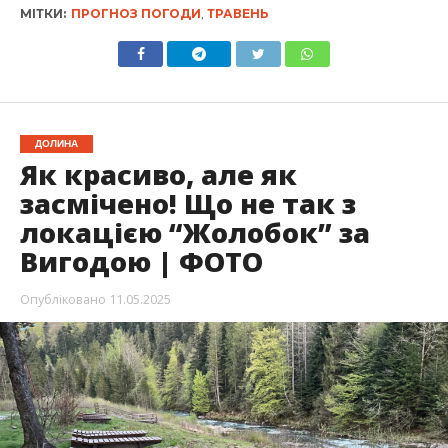
МІТКИ:
ПРОГНОЗ ПОГОДИ
,
ТРАВЕНЬ
ДОЛИНА
Як красиво, але як
засмічено! Що не так з
локацією “Жолобок” за
Вигодою | ФОТО
Опубліковано
11.05.2025