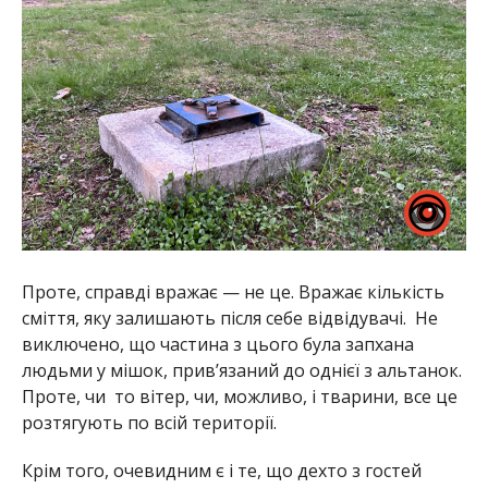
Проте, справді вражає — не це. Вражає кількість
сміття, яку залишають після себе відвідувачі. Не
виключено, що частина з цього була запхана
людьми у мішок, прив’язаний до однієї з альтанок.
Проте, чи то вітер, чи, можливо, і тварини, все це
розтягують по всій території.
Крім того, очевидним є і те, що дехто з гостей