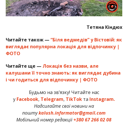
Тетяна Кіндюх
Читайте також —
“Біля ведмедів” у Вістовій: як
виглядає популярна локація для відпочинку |
ФОТО
Читайте ще —
Локація без назви, але
калушани її точно знають: як виглядає дубина
і чи годиться для відпочинку | ФОТО
Будьмо на зв’язку! Читайте нас
у
Facebook
,
Telegram
,
TikTok
та
Instagram.
Надсилайте свої новини на
пошту
kalush.informator@gmail.com
Мобільний номер редакції
+380 67 266 02 08