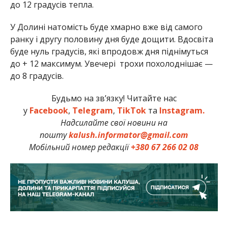
до 12 градусів тепла.
У Долині натомість буде хмарно вже від самого
ранку і другу половину дня буде дощити. Вдосвіта
буде нуль градусів, які впродовж дня піднімуться
до + 12 максимум. Увечері трохи похолоднішає —
до 8 градусів.
Будьмо на зв’язку! Читайте нас
у
Facebook
,
Telegram
,
TikTok
та
Instagram.
Надсилайте свої новини на
пошту
kalush.informator@gmail.com
Мобільний номер редакції
+380 67 266 02 08