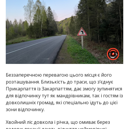
Беззаперечною перевагою цього місця є його
розташування. Близькість до траси, що з’єднує
Прикарпаття із Закарпаттям, дає змогу зупинятися
для відпочинку тут як мандрівникам, так і гостям із
довколишніх громад, які спеціально їдуть до цієї
зони відпочинку.
Хвойний ліс довкола і річка, що омиває берез