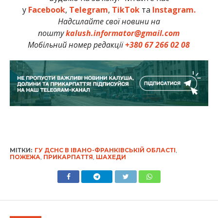
у
Facebook
,
Telegram
,
TikTok
та
Instagram.
Надсилайте свої новини на
пошту
kalush.informator@gmail.com
Мобільний номер редакції
+380 67 266 02 08
МІТКИ:
ГУ ДСНС В ІВАНО-ФРАНКІВСЬКІЙ ОБЛАСТІ
,
ПОЖЕЖА
,
ПРИКАРПАТТЯ
,
ШАХЕДИ