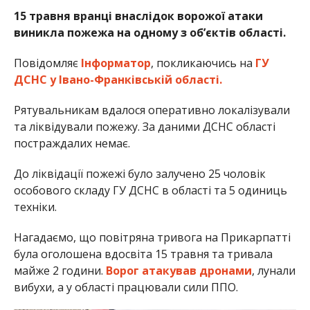
15 травня вранці внаслідок ворожої атаки
виникла пожежа на одному з об’єктів області.
Повідомляє
Інформатор
, покликаючись на
ГУ
ДСНС у Івано-Франківській області.
Рятувальникам вдалося оперативно локалізували
та ліквідували пожежу. За даними ДСНС області
постраждалих немає.
До ліквідації пожежі було залучено 25 чоловік
особового складу ГУ ДСНС в області та 5 одиниць
техніки.
Нагадаємо, що повітряна тривога на Прикарпатті
була оголошена вдосвіта 15 травня та тривала
майже 2 години.
Ворог атакував дронами
, лунали
вибухи, а у області працювали сили ППО.