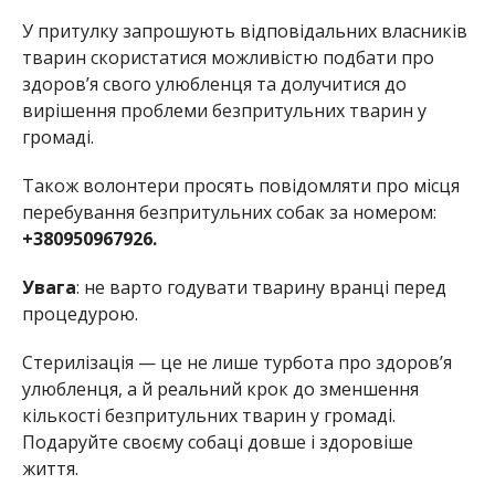
У притулку запрошують відповідальних власників
тварин скористатися можливістю подбати про
здоров’я свого улюбленця та долучитися до
вирішення проблеми безпритульних тварин у
громаді.
Також волонтери просять повідомляти про місця
перебування безпритульних собак за номером:
+380950967926.
Увага
: не варто годувати тварину вранці перед
процедурою.
Стерилізація — це не лише турбота про здоров’я
улюбленця, а й реальний крок до зменшення
кількості безпритульних тварин у громаді.
Подаруйте своєму собаці довше і здоровіше
життя.