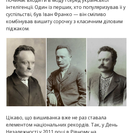
інтелігенції. Один із перших, хто популяризував її у
суспільстві, був Іван Франко — він сміливо
комбінував вишиту сорочку з класичним діловим
піджаком.
Цікаво, що вишиванка вже не раз ставала
елементом національних рекордів. Так, у День
Незалежності у 2011 році в Рівному на