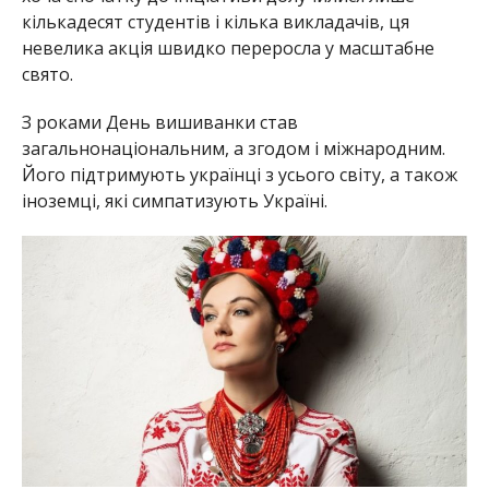
кількадесят студентів і кілька викладачів, ця
невелика акція швидко переросла у масштабне
свято.
З роками День вишиванки став
загальнонаціональним, а згодом і міжнародним.
Його підтримують українці з усього світу, а також
іноземці, які симпатизують Україні.