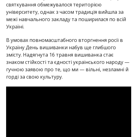
святкування обмежувалося територією
університету, однак з часом традиція вийшла за
межі навчального закладу та поширилася по всій
Україні.
В умовах повномасштабного вторгнення росії в
Україну День вишиванки набув ще глибшого
змісту. Надягнута 16 травня вишиванка стає
знаком стійкості та єдності українського народу —
гучною заявою про те, що ми — вільні, незламні й
горді за свою культуру.