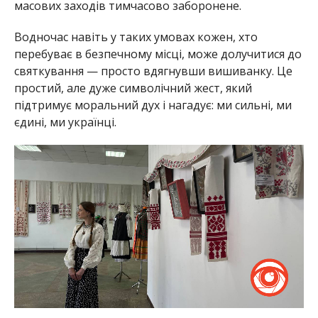
масових заходів тимчасово заборонене.
Водночас навіть у таких умовах кожен, хто
перебуває в безпечному місці, може долучитися до
святкування — просто вдягнувши вишиванку. Це
простий, але дуже символічний жест, який
підтримує моральний дух і нагадує: ми сильні, ми
єдині, ми українці.