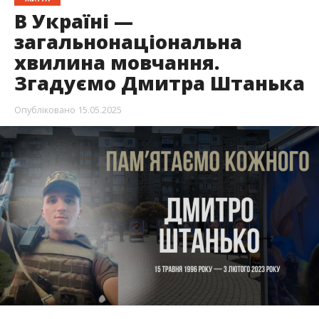
В Україні —
загальнонаціональна
хвилина мовчання.
Згадуємо Дмитра Штанька
Опубліковано
15.05.2025