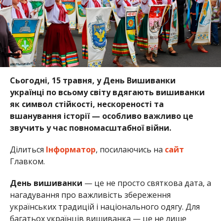
Сьогодні, 15 травня, у День Вишиванки
українці по всьому світу вдягають вишиванки
як символ стійкості, нескореності та
вшанування історії — особливо важливо це
звучить у час повномасштабної війни.
Ділиться
Інформатор
, посилаючись на
сайт
Главком.
День вишиванки
— це не просто святкова дата, а
нагадування про важливість збереження
українських традицій і національного одягу. Для
багатьох українців вишиванка — це не лише