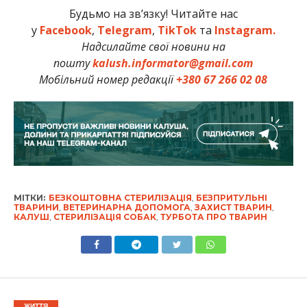
Будьмо на зв’язку! Читайте нас
у
Facebook
,
Telegram
,
TikTok
та
Instagram.
Надсилайте свої новини на
пошту
kalush.informator@gmail.com
Мобільний номер редакції
+380 67 266 02 08
МІТКИ:
БЕЗКОШТОВНА СТЕРИЛІЗАЦІЯ
,
БЕЗПРИТУЛЬНІ
ТВАРИНИ
,
ВЕТЕРИНАРНА ДОПОМОГА
,
ЗАХИСТ ТВАРИН
,
КАЛУШ
,
СТЕРИЛІЗАЦІЯ СОБАК
,
ТУРБОТА ПРО ТВАРИН
ЖИТТЯ