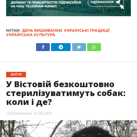
МІТКИ:
ДЕНЬ ВИШИВАНКИ
,
УКРАЇНСЬКІ ТРАДИЦІЇ
,
УКРАЇНСЬКА КУЛЬТУРА
ЖИТТЯ
У Вістовій безкоштовно
стерилізуватимуть собак:
коли і де?
Опубліковано
15.05.2025