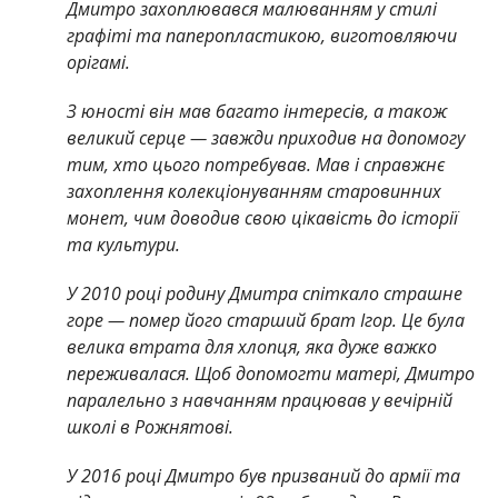
Дмитро захоплювався малюванням у стилі
графіті та паперопластикою, виготовляючи
орігамі.
З юності він мав багато інтересів, а також
великий серце — завжди приходив на допомогу
тим, хто цього потребував. Мав і справжнє
захоплення колекціонуванням старовинних
монет, чим доводив свою цікавість до історії
та культури.
У 2010 році родину Дмитра спіткало страшне
горе — помер його старший брат Ігор. Це була
велика втрата для хлопця, яка дуже важко
переживалася. Щоб допомогти матері, Дмитро
паралельно з навчанням працював у вечірній
школі в Рожнятові.
У 2016 році Дмитро був призваний до армії та