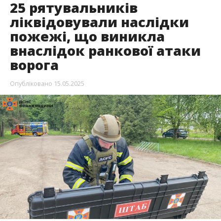
25 рятувальників
ліквідовували наслідки
пожежі, що виникла
внаслідок ранкової атаки
ворога
Опубліковано
15.05.2025