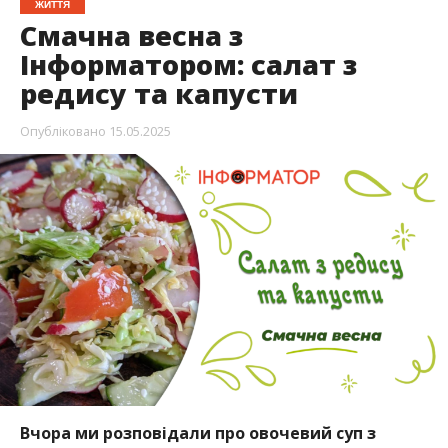
ЖИТТЯ
Смачна весна з
Інформатором: салат з
редису та капусти
Опубліковано
15.05.2025
Вчора ми розповідали про овочевий суп з