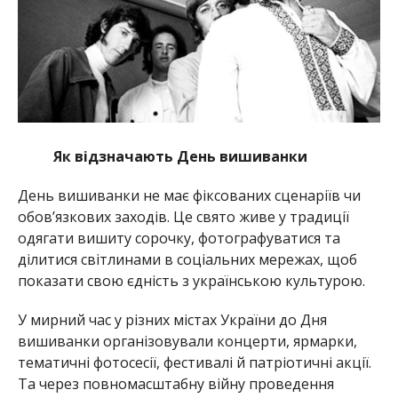
Як відзначають День вишиванки
День вишиванки не має фіксованих сценаріїв чи
обов’язкових заходів. Це свято живе у традиції
одягати вишиту сорочку, фотографуватися та
ділитися світлинами в соціальних мережах, щоб
показати свою єдність з українською культурою.
У мирний час у різних містах України до Дня
вишиванки організовували концерти, ярмарки,
тематичні фотосесії, фестивалі й патріотичні акції.
Та через повномасштабну війну проведення