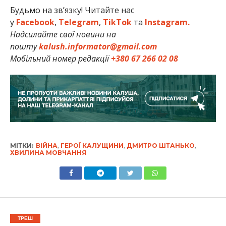
Будьмо на зв’язку! Читайте нас
у
Facebook
,
Telegram
,
TikTok
та
Instagram.
Надсилайте свої новини на
пошту
kalush.informator@gmail.com
Мобільний номер редакції
+380 67 266 02 08
МІТКИ:
ВІЙНА
,
ГЕРОЇ КАЛУЩИНИ
,
ДМИТРО ШТАНЬКО
,
ХВИЛИНА МОВЧАННЯ
ТРЕШ