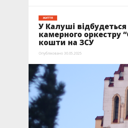
ЖИТТЯ
У Калуші відбудеться
камерного оркестру “
кошти на ЗСУ
Опубліковано
30.05.2025