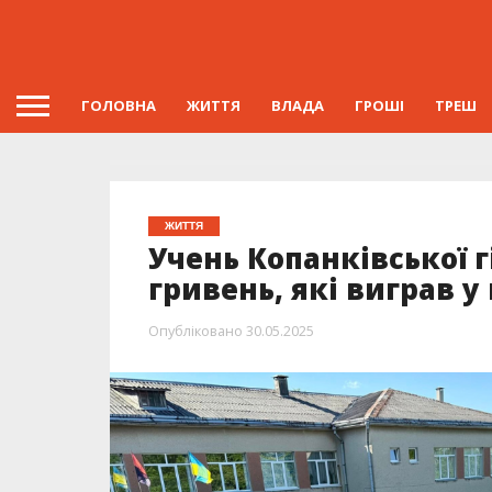
ГОЛОВНА
ЖИТТЯ
ВЛАДА
ГРОШІ
ТРЕШ
ЖИТТЯ
Учень Копанківської г
гривень, які виграв у
Опубліковано
30.05.2025