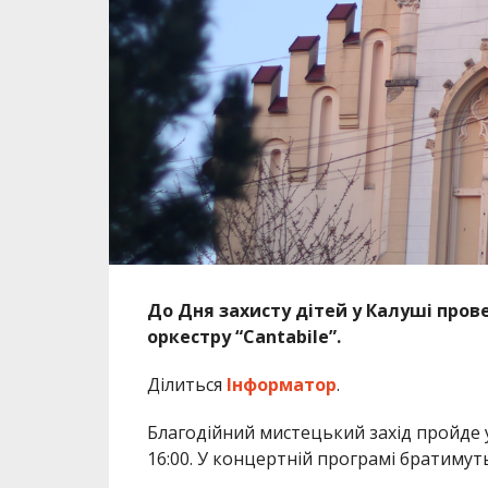
До Дня захисту дітей у Калуші про
оркестру “Cantabile”.
Ділиться
Інформатор
.
Благодійний мистецький захід пройде у
16:00. У концертній програмі братимуть