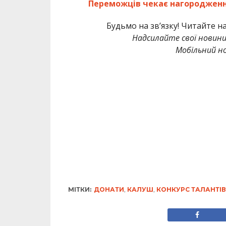
Переможців чекає нагороджен
Будьмо на зв’язку! Читайте н
Надсилайте свої новин
Мобільний но
МІТКИ:
ДОНАТИ
,
КАЛУШ
,
КОНКУРС ТАЛАНТІВ