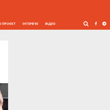
О ПРОЄКТ
ІНТЕРВ’Ю
ВІДЕО