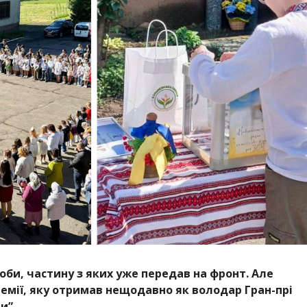
оби, частину з яких уже передав на фронт. Але
ремії, яку отримав нещодавно як володар Гран-прі
и”.