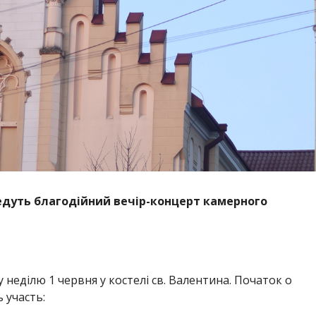
ведуть благодійний вечір-концерт камерного
 неділю 1 червня у костелі св. Валентина. Початок о
 участь: