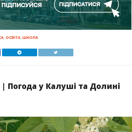
КА
,
ОСВІТА
,
ШКОЛА
 | Погода у Калуші та Долині