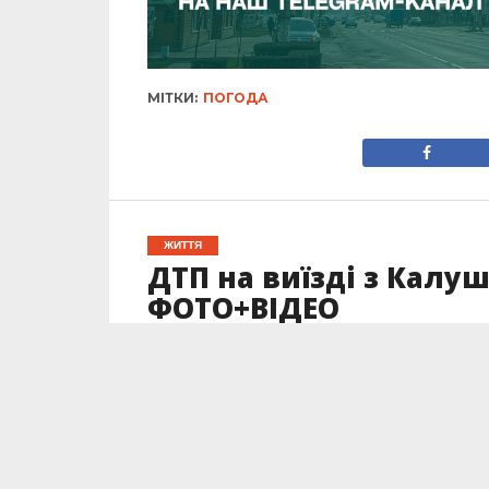
МІТКИ:
ПОГОДА
ЖИТТЯ
ДТП на виїзді з Калуш
ФОТО+ВІДЕО
Опубліковано
02.06.2025