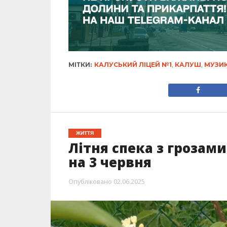
МІТКИ:
КАЛУСЬКИЙ ЛІЦЕЙ №1
,
КАЛУШ
,
МУЗИ
ЖИТТЯ
Літня спека з грозами
на 3 червня
Опубліковано
02.06.2025