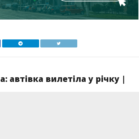
а: автівка вилетіла у річку |