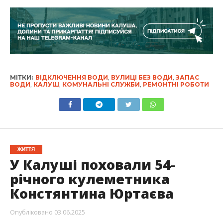
МІТКИ:
ВІДКЛЮЧЕННЯ ВОДИ
,
ВУЛИЦІ БЕЗ ВОДИ
,
ЗАПАС
ВОДИ
,
КАЛУШ
,
КОМУНАЛЬНІ СЛУЖБИ
,
РЕМОНТНІ РОБОТИ
ЖИТТЯ
У Калуші поховали 54-
річного кулеметника
Констянтина Юртаєва
Опубліковано
03.06.2025