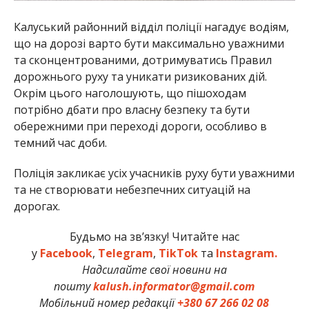
Калуський районний відділ поліції нагадує водіям,
що на дорозі варто бути максимально уважними
та сконцентрованими, дотримуватись Правил
дорожнього руху та уникати ризикованих дій.
Окрім цього наголошують, що пішоходам
потрібно дбати про власну безпеку та бути
обережними при переході дороги, особливо в
темний час доби.
Поліція закликає усіх учасників руху бути уважними
та не створювати небезпечних ситуацій на
дорогах.
Будьмо на зв’язку! Читайте нас
у
Facebook
,
Telegram
,
TikTok
та
Instagram.
Надсилайте свої новини на
пошту
kalush.informator@gmail.com
Мобільний номер редакції
+380 67 266 02 08