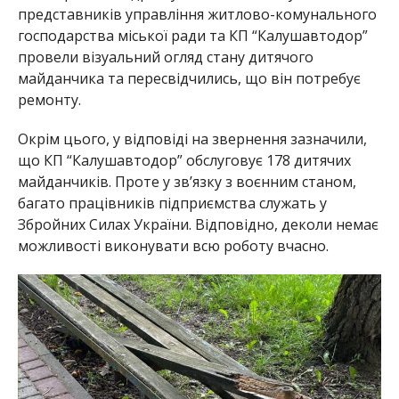
представників управління житлово-комунального
господарства міської ради та КП “Калушавтодор”
провели візуальний огляд стану дитячого
майданчика та пересвідчились, що він потребує
ремонту.
Окрім цього, у відповіді на звернення зазначили,
що КП “Калушавтодор” обслуговує 178 дитячих
майданчиків. Проте у зв’язку з воєнним станом,
багато працівників підприємства служать у
Збройних Силах України. Відповідно, деколи немає
можливості виконувати всю роботу вчасно.