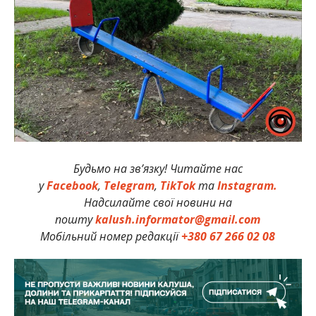
Будьмо на зв’язку! Читайте нас
у
Facebook
,
Telegram
,
TikTok
та
Instagram.
Надсилайте свої новини на
пошту
kalush.informator@gmail.com
Мобільний номер редакції
+380 67 266 02 08