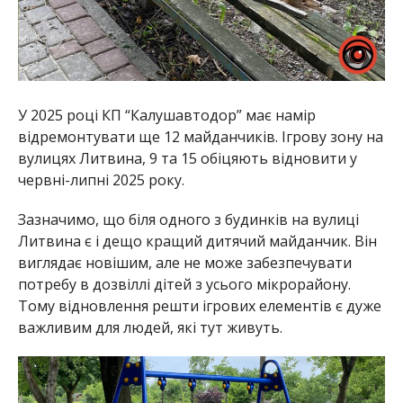
У 2025 році КП “Калушавтодор” має намір
відремонтувати ще 12 майданчиків. Ігрову зону на
вулицях Литвина, 9 та 15 обіцяють відновити у
червні-липні 2025 року.
Зазначимо, що біля одного з будинків на вулиці
Литвина є і дещо кращий дитячий майданчик. Він
виглядає новішим, але не може забезпечувати
потребу в дозвіллі дітей з усього мікрорайону.
Тому відновлення решти ігрових елементів є дуже
важливим для людей, які тут живуть.