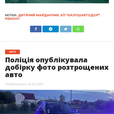
МІТКИ:
ДИТЯЧИЙ МАЙДАНЧИК
,
КП "КАЛУШАВТОДОР"
,
РЕМОНТ
АВТО
Поліція опублікувала
добірку фото розтрощених
авто
Опубліковано
03.06.2025