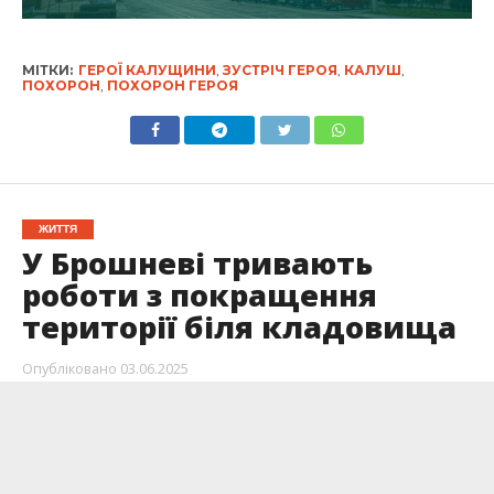
МІТКИ:
ГЕРОЇ КАЛУЩИНИ
,
ЗУСТРІЧ ГЕРОЯ
,
КАЛУШ
,
ПОХОРОН
,
ПОХОРОН ГЕРОЯ
ЖИТТЯ
У Брошневі тривають
роботи з покращення
території біля кладовища
Опубліковано
03.06.2025