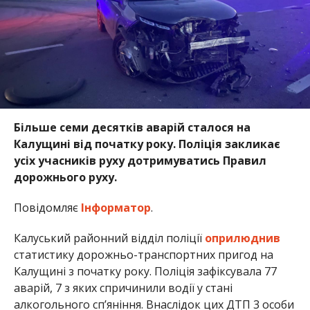
Більше семи десятків аварій сталося на
Калущині від початку року. Поліція закликає
усіх учасників руху дотримуватись Правил
дорожнього руху.
Повідомляє
Інформатор
.
Калуський районний відділ поліції
оприлюднив
статистику дорожньо-транспортних пригод на
Калущині з початку року. Поліція зафіксувала 77
аварій, 7 з яких спричинили водії у стані
алкогольного сп’яніння. Внаслідок цих ДТП 3 особи