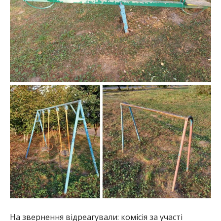
На звернення відреагували: комісія за участі