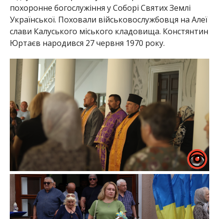
похоронне богослужіння у Соборі Святих Землі
Української. Поховали військовослужбовця на Алеї
слави Калуського міського кладовища. Констянтин
Юртаєв народився 27 червня 1970 року.