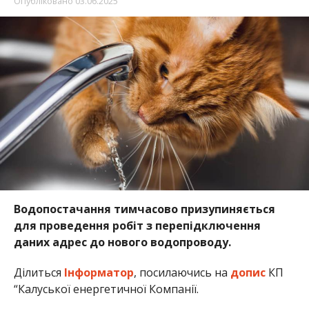
Опубліковано
03.06.2025
Водопостачання тимчасово призупиняється
для проведення робіт з перепідключення
даних адрес до нового водопроводу.
Ділиться
Інформатор
, посилаючись на
допис
КП
“Калуської енергетичної Компанії.