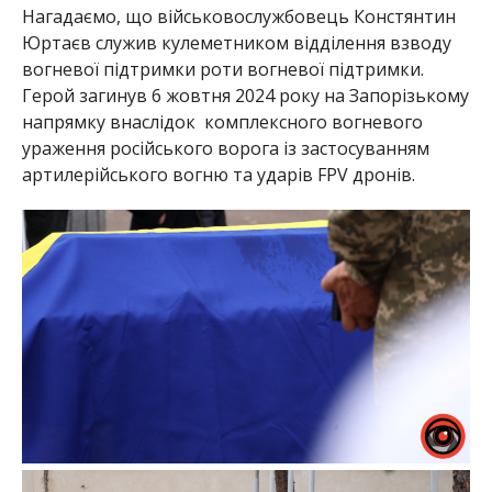
Нагадаємо, що військовослужбовець Констянтин
Юртаєв служив кулеметником відділення взводу
вогневої підтримки роти вогневої підтримки.
Герой загинув 6 жовтня 2024 року на Запорізькому
напрямку внаслідок комплексного вогневого
ураження російського ворога із застосуванням
артилерійського вогню та ударів FPV дронів.