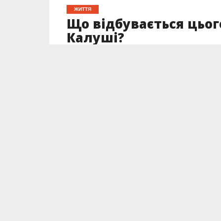
ЖИТТЯ
Що відбувається цьог
Калуші?
Опубліковано
06.06.2025