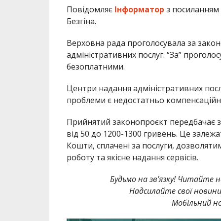
Повідомляє
Інформатор
з посиланням
Безгіна.
Верховна рада проголосувала за закон
адміністративних послуг. “За” проголосу
безоплатними.
Центри надання адміністративних посл
проблеми є недостатньо компенсаційні 
Прийнятий законопроєкт передбачає за
від 50 до 1200-1300 гривень. Це залежа
Кошти, сплачені за послуги, дозволят
роботу та якісне надання сервісів.
Будьмо на зв’язку! Читайте н
Надсилайте свої новин
Мобільний но