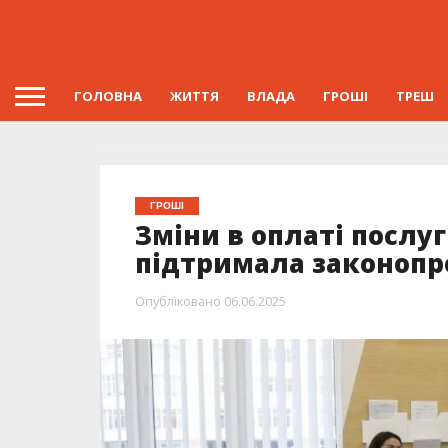
ГОЛОВНА
ЖИТТЯ
ВЛАДА
ГРОШІ
ТРЕШ
ГРОШІ
Зміни в оплаті послу
підтримала законопр
Опубліковано
06.06.2025