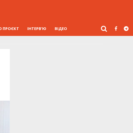
О ПРОЄКТ
ІНТЕРВ’Ю
ВІДЕО