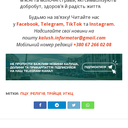
добробут, здоров’я й радість життя.
Будьмо на зв’язку! Читайте нас
у
Facebook
,
Telegram
,
TikTok
та
Instagram.
Надсилайте свої новини на
пошту
kalush.informator@gmail.com
Мобільний номер редакції
+380 67 266 02 08
МІТКИ:
ПЦУ
,
РЕЛІГІЯ
,
ТРІЙЦЯ
,
УГКЦ