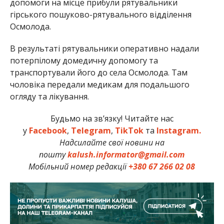
допомоги на місце прибули рятувальники
гірського пошуково-рятувального відділення
Осмолода.
В результаті рятувальники оперативно надали
потерпілому домедичну допомогу та
транспортували його до села Осмолода. Там
чоловіка передали медикам для подальшого
огляду та лікування.
Будьмо на зв’язку! Читайте нас
у
Facebook
,
Telegram
,
TikTok
та
Instagram.
Надсилайте свої новини на
пошту
kalush.informator@gmail.com
Мобільний номер редакції
+380 67 266 02 08