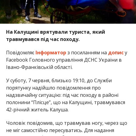
На Калущині врятували туриста, який
травмувався під час походу.
Повідомляє
Інформатор
з посиланням на
допис
у
Facebook Головного управління ДСНС України в
Івано-Франківській області.
У суботу, 7 червня, близько 19:10, до Служби
порятунку надійшло повідомлення про
надзвичайну ситуацію: під час походу в районі
полонини “Плісце”, що на Калущині, травмувався
42-річний житель Калуша.
Чоловік повідомив, що травмував ногу, через що
не міг самостійно пересуватись. Для надання