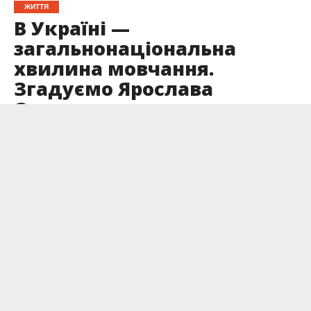
ЖИТТЯ
В Україні —
загальнонаціональна
хвилина мовчання.
Згадуємо Ярослава
Олевича
Опубліковано
08.06.2025