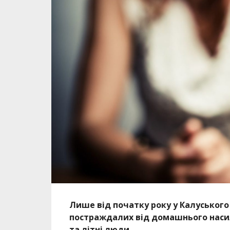
Лише від початку року у Калуського 
постраждалих від домашнього наси
та літні люди.