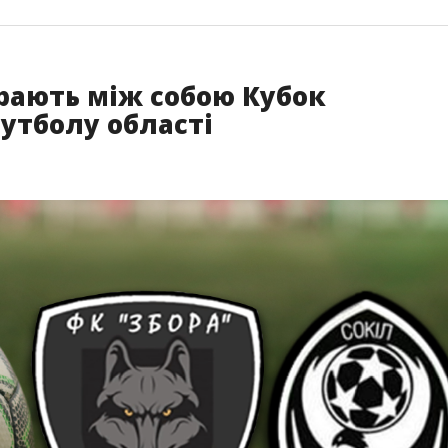
грають між собою Кубок
утболу області