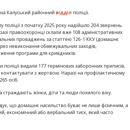
 на Калуський районний
відділ
поліції.
у поліції з початку 2025 року надійшло 204 звернень
азі правоохоронці склали вже 108 адміністративних
нальних проваджень за статтею 126-1 ККУ (домашнє
ерез невиконання обмежувальних заходів,
ження програми для кривдників.
 поліції видали 177 термінових заборонних приписів,
 контактувати з жертвою. Наразі на профілактичному
65 осіб.
 страждають жінки, діти та люди похилого віку.
адує, що домашнє насильство буває не лише фізичним, а
ий, економічний або вербальний тиск, який часто