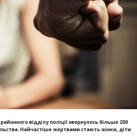
районного відділу поліції звернулось більше 200
льства. Найчастіше жертвами стають жінки, діти