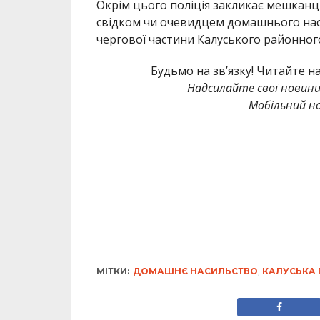
Окрім цього поліція закликає мешканц
свідком чи очевидцем домашнього на
чергової частини Калуського районного 
Будьмо на зв’язку! Читайте н
Надсилайте свої новин
Мобільний но
МІТКИ:
ДОМАШНЄ НАСИЛЬСТВО
,
КАЛУСЬКА 