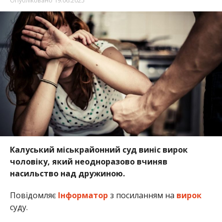
Опубліковано
19.06.2025
Калуський міськрайонний суд виніс вирок
чоловіку, який неодноразово вчиняв
насильство над дружиною.
Повідомляє
Інформатор
з посиланням на
вирок
суду.