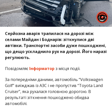
Серйозна аварія трапилася на дорозі між
селами Майдан і Боднарів: зіткнулися дві
автівки. Транспортні засоби дуже пошкоджені,
що дещо ускладнило рух на дорозі. Його наразі
регулюють.
Повідомляє
Інформатор
з місця події.
За попередніми даними, автомобіль “Volkswagen
Golf” виїжджав із АЗС і не пропустив “Toyota Land
Cruiser”, яка рухалася головною дорогою. В
результаті зіткнення пошкоджено обидва
автомобілі.