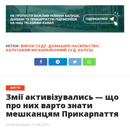
МІТКИ:
ВИРОК СУДУ
,
ДОМАШНЄ НАСИЛЬСТВО
,
КАЛУСЬКИЙ МІСЬКРАЙОННИЙ СУД
,
КАЛУШ
ЖИТТЯ
Змії активізувались — що
про них варто знати
мешканцям Прикарпаття
Опубліковано
19.06.2025