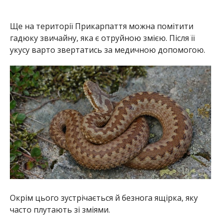
Ще на території Прикарпаття можна помітити
гадюку звичайну, яка є отруйною змією. Після її
укусу варто звертатись за медичною допомогою.
Окрім цього зустрічається й безнога ящірка, яку
часто плутають зі зміями.