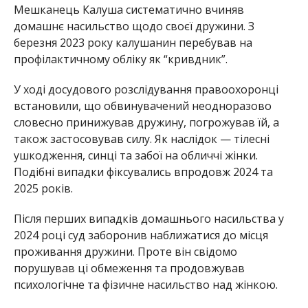
Мешканець Калуша систематично вчиняв
домашнє насильство щодо своєї дружини. З
березня 2023 року калушанин перебував на
профілактичному обліку як “кривдник”.
У ході досудового розслідування правоохоронці
встановили, що обвинувачений неодноразово
словесно принижував дружину, погрожував їй, а
також застосовував силу. Як наслідок — тілесні
ушкодження, синці та забої на обличчі жінки.
Подібні випадки фіксувались впродовж 2024 та
2025 років.
Після перших випадків домашнього насильства у
2024 році суд заборонив наближатися до місця
проживання дружини. Проте він свідомо
порушував ці обмеження та продовжував
психологічне та фізичне насильство над жінкою.