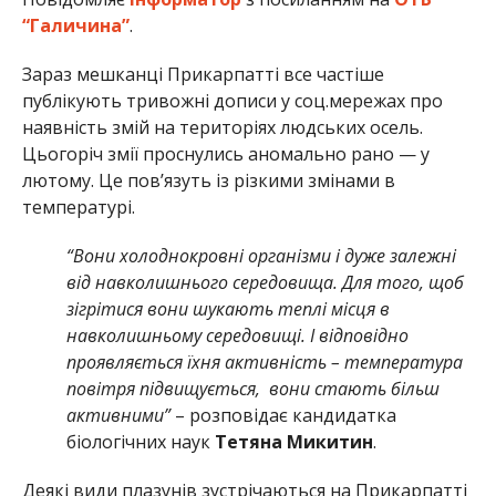
“Галичина”
.
Зараз мешканці Прикарпатті все частіше
публікують тривожні дописи у соц.мережах про
наявність змій на територіях людських осель.
Цьогоріч змії проснулись аномально рано — у
лютому. Це пов’язуть із різкими змінами в
температурі.
“Вони холоднокровні організми і дуже залежні
від навколишнього середовища. Для того, щоб
зігрітися вони шукають теплі місця в
навколишньому середовищі. І відповідно
проявляється їхня активність – температура
повітря підвищується, вони стають більш
активними”
– розповідає кандидатка
біологічних наук
Тетяна Микитин
.
Деякі види плазунів зустрічаються на Прикарпатті