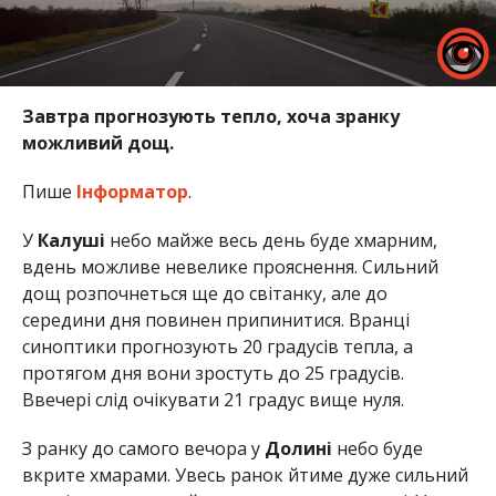
Завтра прогнозують тепло, хоча зранку
можливий дощ.
Пише
Інформатор
.
У
Калуші
небо майже весь день буде хмарним,
вдень можливе невелике прояснення. Сильний
дощ розпочнеться ще до світанку, але до
середини дня повинен припинитися. Вранці
синоптики прогнозують 20 градусів тепла, а
протягом дня вони зростуть до 25 градусів.
Ввечері слід очікувати 21 градус вище нуля.
З ранку до самого вечора у
Долині
небо буде
вкрите хмарами. Увесь ранок йтиме дуже сильний