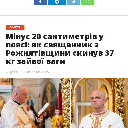
ЖИТТЯ
Мінус 20 сантиметрів у
поясі: як священник з
Рожнятівщини скинув 37
кг зайвої ваги
Опубліковано
23.06.2025