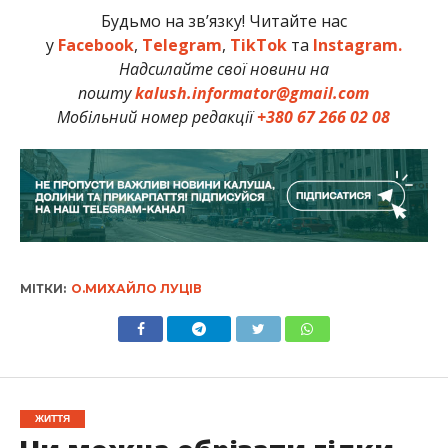
Будьмо на зв’язку! Читайте нас
у
Facebook
,
Telegram
,
TikTok
та
Instagram.
Надсилайте свої новини на
пошту
kalush.informator@gmail.com
Мобільний номер редакції
+380 67 266 02 08
МІТКИ:
О.МИХАЙЛО ЛУЦІВ
ЖИТТЯ