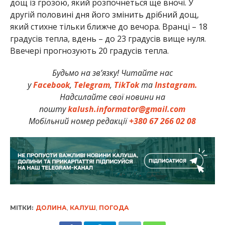
дощ із грозою, який розпочнеться ще вночі. У
другій половині дня його змінить дрібний дощ,
який стихне тільки ближче до вечора. Вранці – 18
градусів тепла, вдень – до 23 градусів вище нуля.
Ввечері прогнозують 20 градусів тепла.
Будьмо на зв’язку! Читайте нас
у
Facebook
,
Telegram
,
TikTok
та
Instagram.
Надсилайте свої новини на
пошту
kalush.informator@gmail.com
Мобільний номер редакції
+380 67 266 02 08
МІТКИ:
ДОЛИНА
,
КАЛУШ
,
ПОГОДА