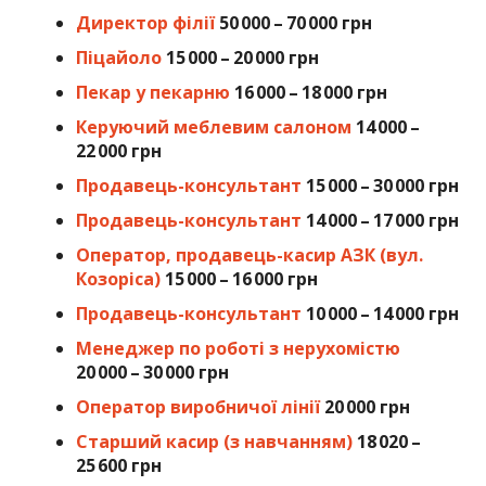
Директор філії
50 000 – 70 000 грн
Піцайоло
15 000 – 20 000 грн
Пекар у пекарню
16 000 – 18 000 грн
Керуючий меблевим салоном
14 000 –
22 000 грн
Продавець-консультант
15 000 – 30 000 грн
Продавець-консультант
14 000 – 17 000 грн
Оператор, продавець-касир АЗК (вул.
Козоріса)
15 000 – 16 000 грн
Продавець-консультант
10 000 – 14 000 грн
Менеджер по роботі з нерухомістю
20 000 – 30 000 грн
Оператор виробничої лінії
20 000 грн
Старший касир (з навчанням)
18 020 –
25 600 грн