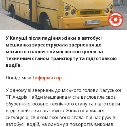
У Калуші після падіння жінки в автобусі
мешканка зареєструвала звернення до
міського голови з вимогою контролю за
технічним станом транспорту та підготовкою
водіїв.
Повідомляє
Інформатор
.
У одному зі звернень до міського голови Калуської
ТГ Андрія Найди мешканка міста висловила своє
обурення стосовно технічного стану та підготовки
водіїв рейсових автобусів. Жінка поділилася
ситуацією, свідком якої вона стала: під час руху в
автобусі, водій, на одному з поворотів виконав