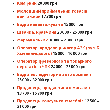
Комірник
20 000 грн
Молодший приймальник товарів,
вантажник
17 300 грн
Водій навантажувача
15 000 грн
Швачка, кравчиня
20 000 – 25 000 грн
Фарбувальник
30 000 – 40 000 грн
Оператор, продавець-касир АЗК (вул. Б.
Хмельницького)
15 000 – 16 000 грн
Оператор фрезерного та токарного
верстатів з ЧПК
24 000 – 28 000 грн
Водій-експедитор на авто компанії
25 000 – 32 000 грн
Продавець, продавчиня в магазин
13 700 – 15 700 грн
Продавець-консультант меблів
12 500 –
21 000 грн