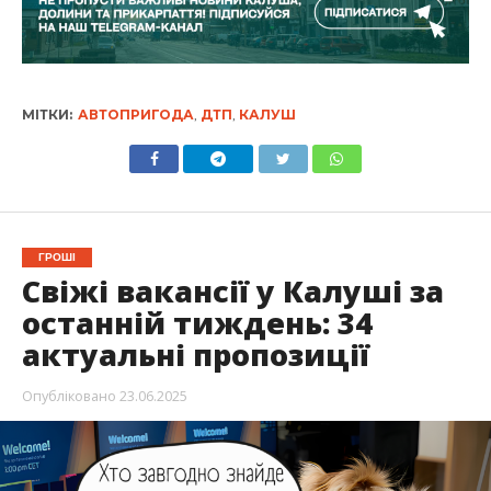
МІТКИ:
АВТОПРИГОДА
,
ДТП
,
КАЛУШ
ГРОШІ
Свіжі вакансії у Калуші за
останній тиждень: 34
актуальні пропозиції
Опубліковано
23.06.2025