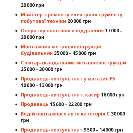
20 000 грн
Майстер з ремонту електроінструменту,
побутової техніки
20 000 грн
Оператор поштового відділення
17 000 –
20 000 грн
Монтажник металоконструкцій,
будівельник
35 000 – 45 000 грн
Слюсар-складальник металоконструкцій
25 000 – 30 000 грн
Продавець-консультант у магазин F5
10 000 – 13 000 грн
Продавець-консультант, касир
16 000 грн
Продавець
15 600 – 22 200 грн
Водій вантажного авто категорія С
30 000
грн
Продавець-консультант
9 500 – 14 000 грн