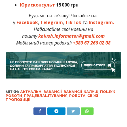
Юрисконсульт
15 000 грн
Будьмо на зв’язку! Читайте нас
у
Facebook
,
Telegram
,
TikTok
та
Instagram.
Надсилайте свої новини на
пошту
kalush.informator@gmail.com
Мобільний номер редакції
+380 67 266 02 08
МІТКИ:
АКТУАЛЬНІ ВАКАНСІЇ
,
ВАКАНСІЇ
,
КАЛУШ
,
ПОШУК
РОБОТИ
,
ПРАЦЕВЛАШТУВАННЯ
,
РОБОТА
,
СВІЖІ
ПРОПОЗИЦІЇ