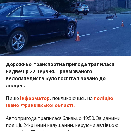
Дорожньо-транспортна пригода трапилася
надвечір 22 червня. Травмованого
велосипедиста було госпіталізовано до
лікарні.
Пише
Інформатор
, покликаючись на
поліцію
Івано-Франківської області.
Автопригода трапилася близько 19:50. За даними
поліції, 24-річний калушанин, керуючи автівкою