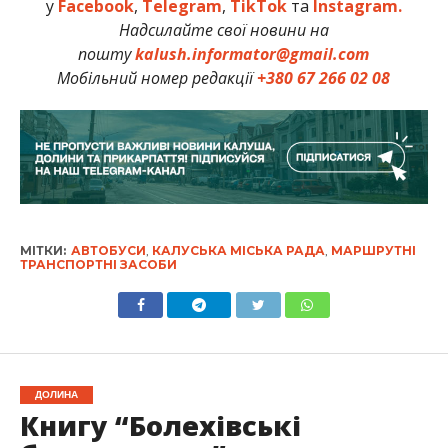
у
Facebook
,
Telegram
,
TikTok
та
Instagram.
Надсилайте свої новини на
пошту
kalush.informator@gmail.com
Мобільний номер редакції
+380 67 266 02 08
МІТКИ:
АВТОБУСИ
,
КАЛУСЬКА МІСЬКА РАДА
,
МАРШРУТНІ
ТРАНСПОРТНІ ЗАСОБИ
ДОЛИНА
Книгу “Болехівські