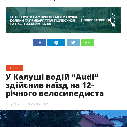
ТРЕШ
У Калуші водій “Audi”
здійснив наїзд на 12-
річного велосипедиста
Опубліковано
23.06.2025