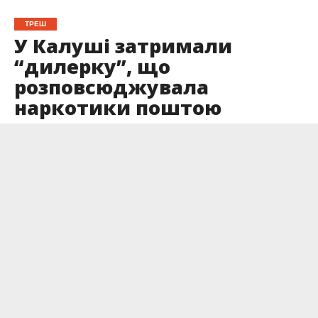
ТРЕШ
У Калуші затримали
“дилерку”, що
розповсюджувала
наркотики поштою
Опубліковано
23.06.2025