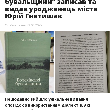
бувальщини” записав та
видав уродженець міста
Юрій Гнатишак
Опубліковано
23.06.2025
Нещодавно вийшло унікальне видання
оповідок з використанням діалектів, які