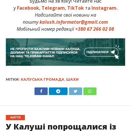
Будьмо на зв’язку! Читайте нас
у
Facebook
,
Telegram
,
TikTok
та
Instagram.
Надсилайте свої новини на
пошту
kalush.informator@gmail.com
Мобільний номер редакції
+380 67 266 02 08
МІТКИ:
КАЛУСЬКА ГРОМАДА
,
ШАХИ
ЖИТТЯ
У Калуші попрощалися із