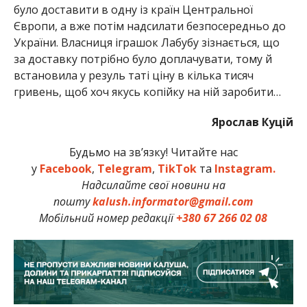
було доставити в одну із країн Центральної
Європи, а вже потім надсилати безпосередньо до
України. Власниця іграшок Лабубу зізнається, що
за доставку потрібно було доплачувати, тому й
встановила у резуль таті ціну в кілька тисяч
гривень, щоб хоч якусь копійку на ній заробити…
Ярослав Куцій
Будьмо на зв’язку! Читайте нас
у
Facebook
,
Telegram
,
TikTok
та
Instagram.
Надсилайте свої новини на
пошту
kalush.informator@gmail.com
Мобільний номер редакції
+380 67 266 02 08