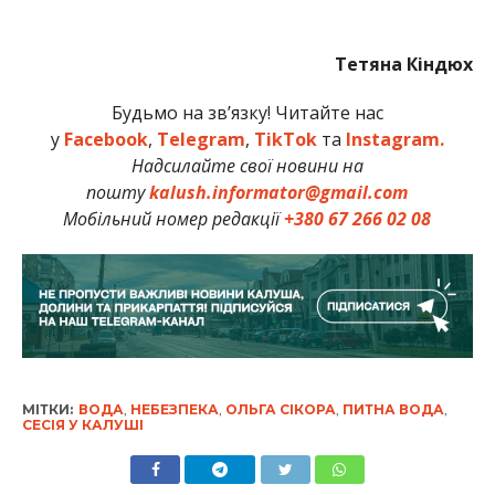
Тетяна Кіндюх
Будьмо на зв’язку! Читайте нас
у
Facebook
,
Telegram
,
TikTok
та
Instagram.
Надсилайте свої новини на
пошту
kalush.informator@gmail.com
Мобільний номер редакції
+380 67 266 02 08
МІТКИ:
ВОДА
,
НЕБЕЗПЕКА
,
ОЛЬГА СІКОРА
,
ПИТНА ВОДА
,
СЕСІЯ У КАЛУШІ