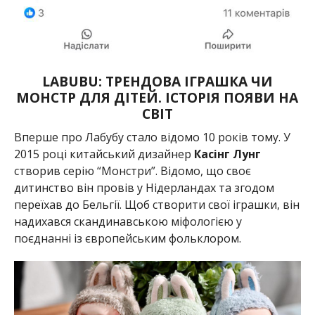
LABUBU: ТРЕНДОВА ІГРАШКА ЧИ
МОНСТР ДЛЯ ДІТЕЙ. ІСТОРІЯ ПОЯВИ НА
СВІТ
Вперше про Лабубу стало відомо 10 років тому. У
2015 році китайський дизайнер
Касінг Лунг
створив серію “Монстри”. Відомо, що своє
дитинство він провів у Нідерландах та згодом
переїхав до Бельгії. Щоб створити свої іграшки, він
надихався скандинавською міфологією у
поєднанні із європейським фольклором.