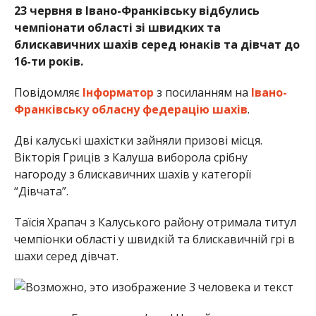
23 червня в Івано-Франківську відбулись
чемпіонати області зі швидких та
блискавичних шахів серед юнаків та дівчат до
16-ти років.
Повідомляє
Інформатор
з посиланням на
Івано-
Франківську обласну федерацію шахів
.
Дві калуські шахістки зайняли призові місця.
Вікторія Гриців з Калуша виборола срібну
нагороду з блискавичних шахів у категорії
“Дівчата”.
Таїсія Храпач з Калуського району отримала титул
чемпіонки області у швидкій та блискавичній грі в
шахи серед дівчат.