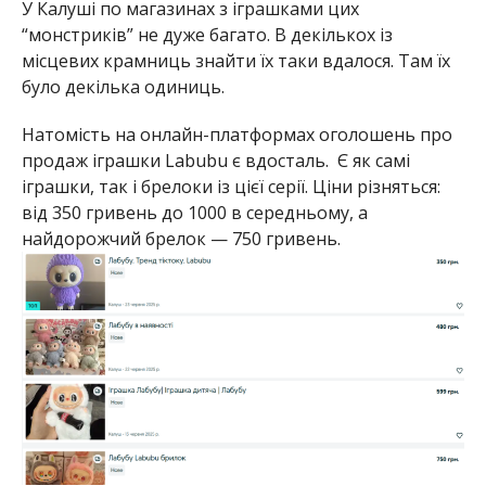
У Калуші по магазинах з іграшками цих
“монстриків” не дуже багато. В декількох із
місцевих крамниць знайти їх таки вдалося. Там їх
було декілька одиниць.
Натомість на онлайн-платформах оголошень про
продаж іграшки Labubu є вдосталь. Є як самі
іграшки, так і брелоки із цієї серії. Ціни різняться:
від 350 гривень до 1000 в середньому, а
найдорожчий брелок — 750 гривень.