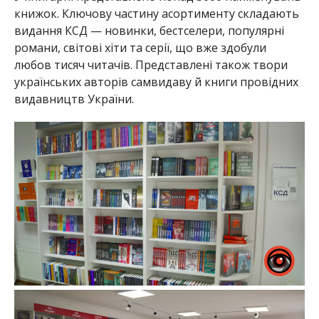
книжок. Ключову частину асортименту складають
видання КСД — новинки, бестселери, популярні
романи, світові хіти та серії, що вже здобули
любов тисяч читачів. Представлені також твори
українських авторів самвидаву й книги провідних
видавництв України.