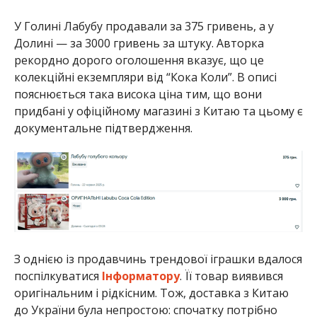
У Голині Лабубу продавали за 375 гривень, а у
Долині — за 3000 гривень за штуку. Авторка
рекордно дорого оголошення вказує, що це
колекційні екземпляри від “Кока Коли”. В описі
пояснюється така висока ціна тим, що вони
придбані у офіційному магазині з Китаю та цьому є
документальне підтвердження.
З однією із продавчинь трендової іграшки вдалося
поспілкуватися
Інформатору
. Її товар виявився
оригінальним і рідкісним. Тож, доставка з Китаю
до України була непростою: спочатку потрібно