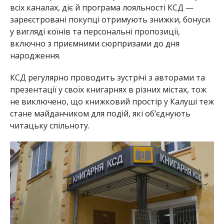
всіх каналах, діє й програма лояльності КСД —
зареєстровані покупці отримують знижки, бонуси
у вигляді коїнів та персональні пропозиції,
включно з приємними сюрпризами до дня
народження.
КСД регулярно проводить зустрічі з авторами та
презентації у своїх книгарнях в різних містах, тож
не виключено, що книжковий простір у Калуші теж
стане майданчиком для подій, які об’єднують
читацьку спільноту.