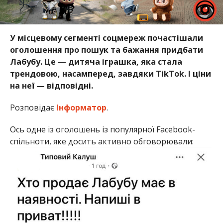
У місцевому сегменті соцмереж почастішали
оголошення про пошук та бажання придбати
Лабубу. Це — дитяча іграшка, яка стала
трендовою, насамперед, завдяки TikTok. І ціни
на неї — відповідні.
Розповідає
Інформатор
.
Ось одне із оголошень із популярної Facebook-
спільноти, яке досить активно обговорювали: