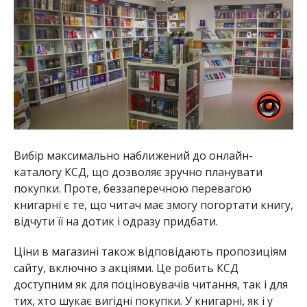
Вибір максимально наближений до онлайн-
каталогу КСД, що дозволяє зручно планувати
покупки. Проте, беззаперечною перевагою
книгарні є те, що читач має змогу погортати книгу,
відчути її на дотик і одразу придбати.
Ціни в магазині також відповідають пропозиціям
сайту, включно з акціями. Це робить КСД
доступним як для поціновувачів читання, так і для
тих, хто шукає вигідні покупки. У книгарні, як і у