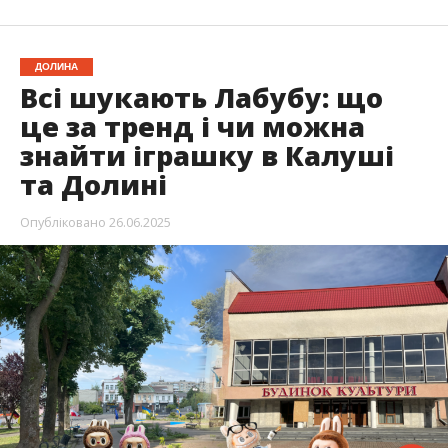
ДОЛИНА
Всі шукають Лабубу: що
це за тренд і чи можна
знайти іграшку в Калуші
та Долині
Опубліковано
26.06.2025