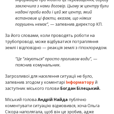
заключила з нами договір. Цьому ж центру були
надані проби води і цей же центр, який
встановив ці факти, вказав, що ніяких
порушень немає”,
— запевнив директор КП.
За його словами, коли проводять роботи на
трубопроводі, може відбуватися потрапляння
землі і відповідно — реакція землі з гіпохлоридом.
“Це “лікується” просто проливом води”,
—
пояснив комунальник.
Загрозливої для населення ситуації не було,
запевнив згодом у коментарі
Інформатору
й
заступник міського голови
Богдан Білецький.
Міський голова
Андрій Найда
публічно
коментувати ситуацію відмовився, хоча Ольга
Сікора наполягала, щоб він це зробив, адже