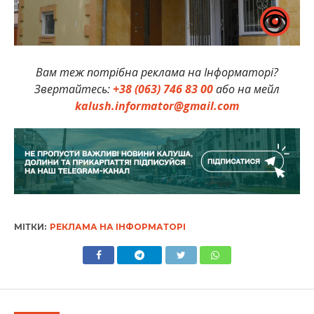
Вам теж потрібна реклама на Інформаторі?
Звертайтесь:
+38 (063) 746 83 00
або на мейл
kalush.informator@gmail.com
МІТКИ:
РЕКЛАМА НА ІНФОРМАТОРІ