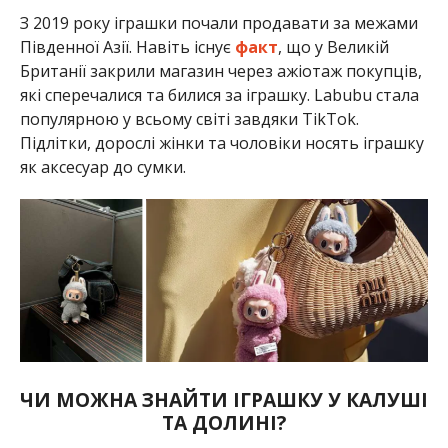
З 2019 року іграшки почали продавати за межами
Південної Азії. Навіть існує
факт
, що у Великій
Британії закрили магазин через ажіотаж покупців,
які сперечалися та билися за іграшку. Labubu стала
популярною у всьому світі завдяки TikTok.
Підлітки, дорослі жінки та чоловіки носять іграшку
як аксесуар до сумки.
ЧИ МОЖНА ЗНАЙТИ ІГРАШКУ У КАЛУШІ
ТА ДОЛИНІ?