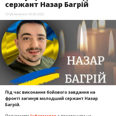
сержант Назар Багрій
Опубліковано
30.06.2025
Під час виконання бойового завдання на
фронті загинув молодший сержант Назар
Багрій.
Повідомляє
Інформатор
з посиланням на