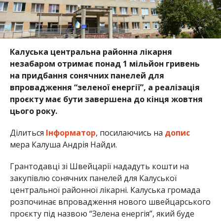
Калуська центральна районна лікарня
незабаром отримає понад 1 мільйон гривень
на придбання сонячних панелей для
впровадження “зеленої енергії”, а реалізація
проєкту має бути завершена до кінця жовтня
цього року.
Ділиться
Інформатор
, посилаючись на
допис
мера Калуша Андрія Найди.
Грантодавці зі Швейцарії нададуть кошти на
закупівлю сонячних панелей для Калуської
центральної районної лікарні. Калуська громада
розпочинає впровадження нового швейцарського
проєкту під назвою “Зелена енергія”, який буде