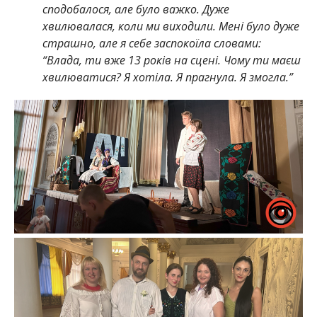
сподобалося, але було важко. Дуже
хвилювалася, коли ми виходили. Мені було дуже
страшно, але я себе заспокоїла словами:
“Влада, ти вже 13 років на сцені. Чому ти маєш
хвилюватися?
Я хотіла. Я прагнула. Я змогла.”