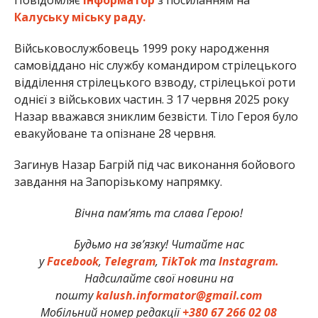
Калуську міську раду.
Військовослужбовець 1999 року народження
самовіддано ніс службу командиром стрілецького
відділення стрілецького взводу, стрілецької роти
однієї з військових частин. З 17 червня 2025 року
Назар вважався зниклим безвісти. Тіло Героя було
евакуйоване та опізнане 28 червня.
Загинув Назар Багрій під час виконання бойового
завдання на Запорізькому напрямку.
Вічна пам’ять та слава Герою!
Будьмо на зв’язку! Читайте нас
у
Facebook
,
Telegram
,
TikTok
та
Instagram.
Надсилайте свої новини на
пошту
kalush.informator@gmail.com
Мобільний номер редакції
+380 67 266 02 08