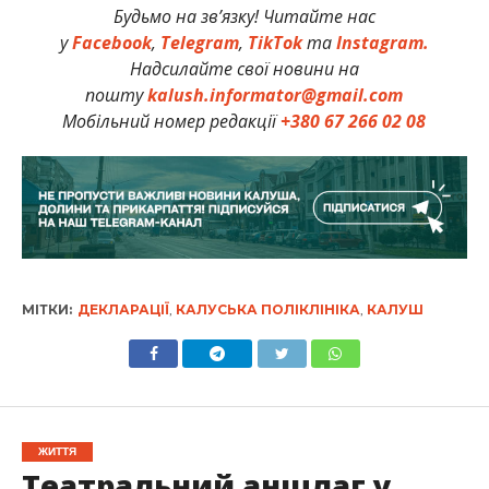
Будьмо на зв’язку! Читайте нас
у
Facebook
,
Telegram
,
TikTok
та
Instagram.
Надсилайте свої новини на
пошту
kalush.informator@gmail.com
Мобільний номер редакції
+380 67 266 02 08
МІТКИ:
ДЕКЛАРАЦІЇ
,
КАЛУСЬКА ПОЛІКЛІНІКА
,
КАЛУШ
ЖИТТЯ
Театральний аншлаг у