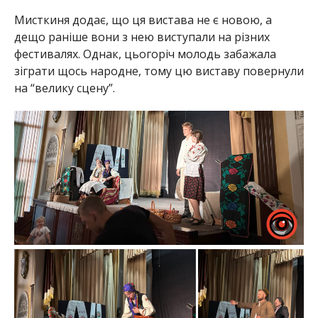
Мисткиня додає, що ця вистава не є новою, а
дещо раніше вони з нею виступали на різних
фестивалях. Однак, цьогоріч молодь забажала
зіграти щось народне, тому цю виставу повернули
на “велику сцену”.