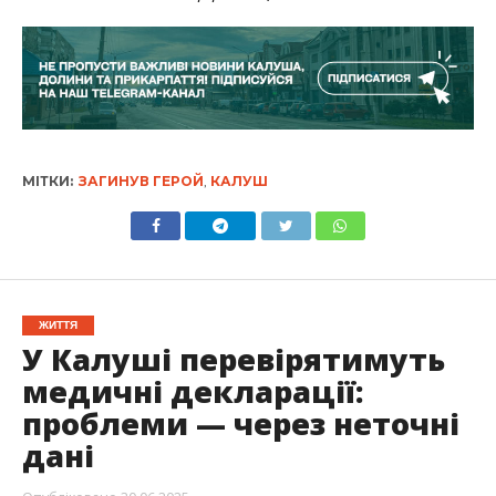
МІТКИ:
ЗАГИНУВ ГЕРОЙ
,
КАЛУШ
ЖИТТЯ
У Калуші перевірятимуть
медичні декларації:
проблеми — через неточні
дані