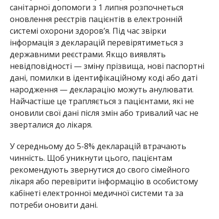
санітарної допомоги з 1 липня розпочнеться
оновлення реєстрів пацієнтів в електронній
системі охорони здоров’я. Під час звірки
інформація з декларацій перевірятиметься з
державними реєстрами. Якщо виявлять
невідповідності — зміну прізвища, нові паспортні
дані, помилки в ідентифікаційному коді або даті
народження — декларацію можуть анулювати.
Найчастіше це трапляється з пацієнтами, які не
оновили свої дані після змін або тривалий час не
зверталися до лікаря.
У середньому до 5-8% декларацій втрачають
чинність. Щоб уникнути цього, пацієнтам
рекомендують звернутися до свого сімейного
лікаря або перевірити інформацію в особистому
кабінеті електронної медичної системи та за
потреби оновити дані.