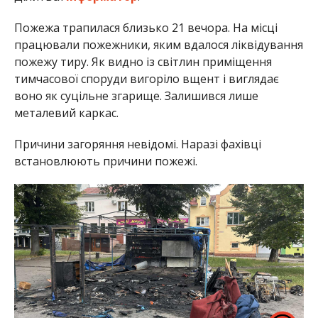
Пожежа трапилася близько 21 вечора. На місці
працювали пожежники, яким вдалося ліквідування
пожежу тиру. Як видно із світлин приміщення
тимчасової споруди вигоріло вщент і виглядає
воно як суцільне згарище. Залишився лише
металевий каркас.
Причини загоряння невідомі. Наразі фахівці
встановлюють причини пожежі.