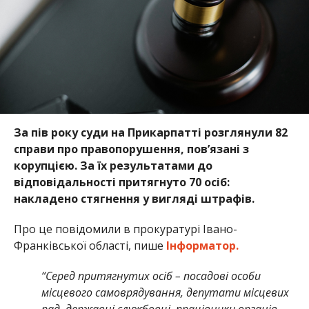
За пів року суди на Прикарпатті розглянули 82
справи про правопорушення, пов’язані з
корупцією. За їх результатами до
відповідальності притягнуто 70 осіб:
накладено стягнення у вигляді штрафів.
Про це повідомили в прокуратурі Івано-
Франківської області, пише
Інформатор.
“Серед притягнутих осіб – посадові особи
місцевого самоврядування, депутати місцевих
рад, державні службовці, працівники органів