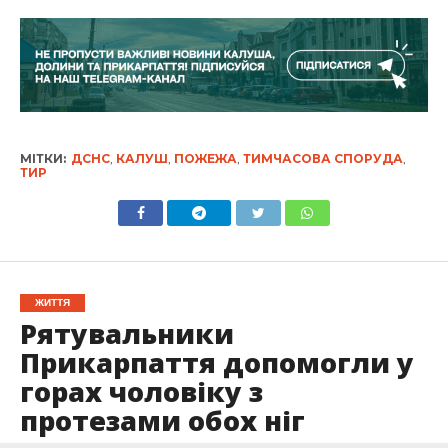
МІТКИ:
ДСНС
,
КАЛУШ
,
ПОЖЕЖА
,
ТИМЧАСОВА СПОРУДА
,
ТИР
ЖИТТЯ
Рятувальники
Прикарпаття допомогли у
горах чоловіку з
протезами обох ніг