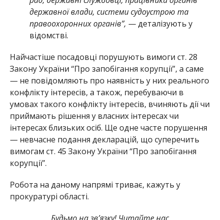
державної влади, системи судоустрою та
правоохоронних органів”,
— деталізують у
відомстві.
Найчастіше посадовці порушують вимоги ст. 28
Закону України “Про запобігання корупції”, а саме
— не повідомляють про наявність у них реального
конфлікту інтересів, а також, перебуваючи в
умовах такого конфлікту інтересів, вчиняють дії чи
приймають рішення у власних інтересах чи
інтересах близьких осіб. Ще одне часте порушення
— невчасне подання декларацій, що суперечить
вимогам ст. 45 Закону України “Про запобігання
корупції”.
Робота на даному напрямі триває, кажуть у
прокуратурі області.
Будьмо на зв’язку! Читайте нас