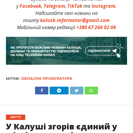
у
Facebook
,
Telegram
,
TikTok
та
Instagram.
Надсилайте свої новини на
пошту
kalush.informator@gmail.com
Мобільний номер редакції
+380 67 266 02 08
МІТКИ:
ОБЛАСНА ПРОКУРАТУРА
ЖИТТЯ
У Калуші згорів єдиний у