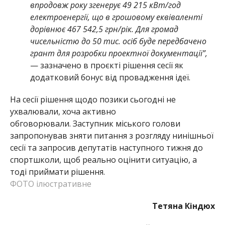
впродовж року згенерує 49 215 кВт/год
електроенергії, що в грошовому еквіваленті
дорівнює 467 542,5 грн/рік. Для громад
чисельністю до 50 тис. осіб буде передбачено
грант для розробки проектної документації”,
— зазначено в проєкті рішення сесії як
додатковий бонус від провадження ідеї.
На сесії рішення щодо позики сьогодні не
ухвалювали, хоча активно
обговорювали. Заступник міського голови
запропонував зняти питання з розгляду нинішньої
сесії та запросив депутатів наступного тижня до
спортшколи, щоб реально оцінити ситуацію, а
тоді приймати рішення.
ФОТО ілюстративне
Тетяна Кіндюх