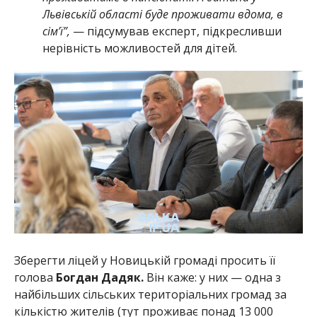
Львівській області буде проживати вдома, в
сім’ї”,
— підсумував експерт, підкресливши
нерівність можливостей для дітей.
Зберегти ліцей у Новицькій громаді просить її
голова
Богдан Дадяк.
Він каже: у них — одна з
найбільших сільських територіальних громад за
кількістю жителів (тут проживає понад 13 000