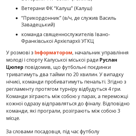
Ветерани ФК “Калуш” (Калуш)
“Прикордонник” (в/ч, де служив Василь
Завадецький)
команда священнослужителів Івано-
Франківської Архієпархії УГКЦ
У розмові з
Інформатором
, начальник управління
молоді і спорту Калуської міської ради
Руслан
Цюпер
повідомив, що футбольні поєдинки
триватимуть два тайми по 20 хвилин. У випадку
нічиєї, команди пробиватимуть пенальті. Згідно з
регламенту протягом турніру відбудуться 4 гри.
Команди зіграють між собою у парах, а переможці
кожної одразу відправляться до фіналу. Відповідно
команди, які програли, розіграють між собою 3
місце.
За словами посадовця, під час футболу