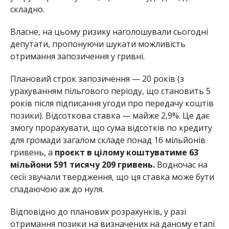
складно.
Власне, на цьому ризику наголошували сьогодні
депутати, пропонуючи шукати можливість
отримання запозичення у гривні.
Плановий строк запозичення — 20 років (з
урахуванням пільгового періоду, що становить 5
років після підписання угоди про передачу коштів
позики). Відсоткова ставка — майже 2,9%. Це дає
змогу прорахувати, що сума відсотків по кредиту
для громади загалом складе понад 16 мільйонів
гривень, а
проєкт в цілому коштуватиме 63
мільйони 591 тисячу 209 гривень.
Водночас на
сесії звучали твердження, що ця ставка може бути
спадаючою аж до нуля.
Відповідно до планових розрахунків, у разі
отримання позики на визначених на даному етапі