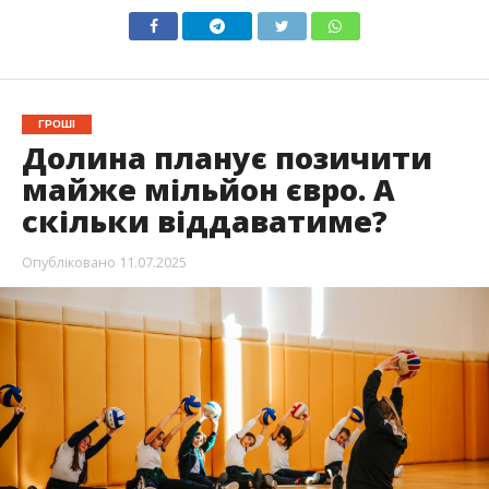
ГРОШІ
Долина планує позичити
майже мільйон євро. А
скільки віддаватиме?
Опубліковано
11.07.2025