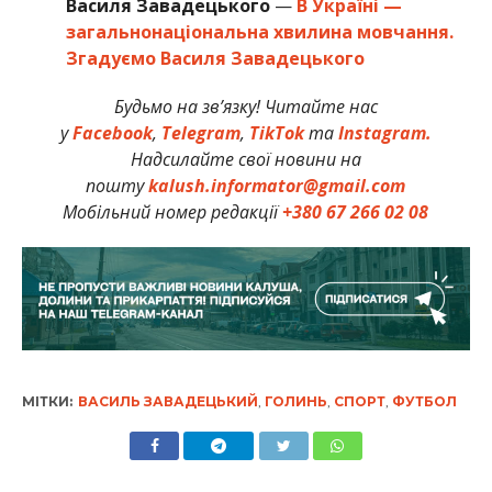
Василя Завадецького
—
В Україні —
загальнонаціональна хвилина мовчання.
Згадуємо Василя Завадецького
Будьмо на зв’язку! Читайте нас
у
Facebook
,
Telegram
,
TikTok
та
Instagram.
Надсилайте свої новини на
пошту
kalush.informator@gmail.com
Мобільний номер редакції
+380 67 266 02 08
МІТКИ:
ВАСИЛЬ ЗАВАДЕЦЬКИЙ
,
ГОЛИНЬ
,
СПОРТ
,
ФУТБОЛ