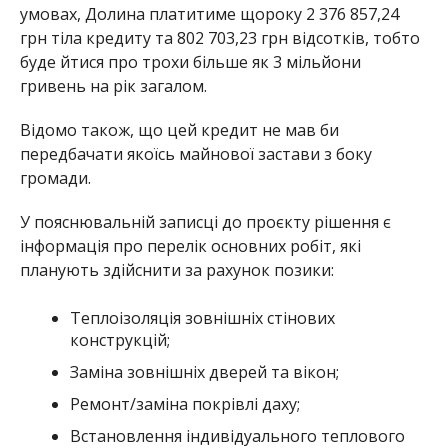
умовах, Долина платитиме щороку 2 376 857,24
грн тіла кредиту та 802 703,23 грн відсотків, тобто
буде йтися про трохи більше як 3 мільйони
гривень на рік загалом.
Відомо також, що цей кредит не мав би
передбачати якоїсь майнової застави з боку
громади.
У пояснювальній записці до проєкту рішення є
інформація про перелік основних робіт, які
планують здійснити за рахунок позики:
Теплоізоляція зовнішніх стінових
конструкцій;
Заміна зовнішніх дверей та вікон;
Ремонт/заміна покрівлі даху;
Встановлення індивідуального теплового