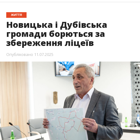
ЖИТТЯ
Новицька і Дубівська
громади борються за
збереження ліцеїв
Опубліковано
11.07.2025