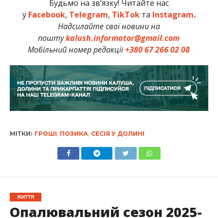
Будьмо на зв’язку! Читайте нас
у
Facebook
,
Telegram
,
TikTok
та
Instagram.
Надсилайте свої новини на
пошту
kalush.informator@gmail.com
Мобільний номер редакції
+380 67 266 02 08
МІТКИ:
ГРОШІ
,
ПОЗИКА
,
СЕСІЯ У ДОЛИНІ
ЖИТТЯ
Опалювальний сезон 2025-