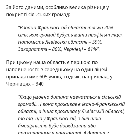
За його даними, особливо велика різниця у
покритті сільських громад:
“В Івано-Франківській області тільки 20%
сільських громад будуть мати профільні ліцеї.
Натомість Львівська область – 59%,
Закарпаття – 80%, Чернівці – 61%”.
При цьому наша область є першою по
наповненості: в середньому на один ліцей
припадатиме 605 учнів, тоді як, наприклад, у
Чернівцях – 340.
“Якщо умовно дитина навчається в сільській
громаді… і вона проживає в Івано-Франківській
області, а інша проживає у Львівській області,
то та, що у Франківській, з більшою
ймовірністю буде доїжджати або
проживатиме в пансіонаті. А дитина у