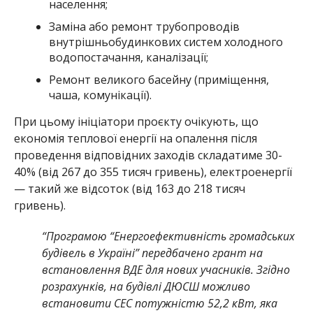
населення;
Заміна або ремонт трубопроводів
внутрішньобудинкових систем холодного
водопостачання, каналізації;
Ремонт великого басейну (приміщення,
чаша, комунікації).
При цьому ініціатори проєкту очікують, що
економія теплової енергії на опалення після
проведення відповідних заходів складатиме 30-
40% (від 267 до 355 тисяч гривень), електроенергії
— такий же відсоток (від 163 до 218 тисяч
гривень).
“Програмою “Енергоефективність громадських
будівель в Україні” передбачено грант на
встановлення ВДЕ для нових учасників. Згідно
розрахунків, на будівлі ДЮСШ можливо
встановити СЕС потужністю 52,2 кВт, яка