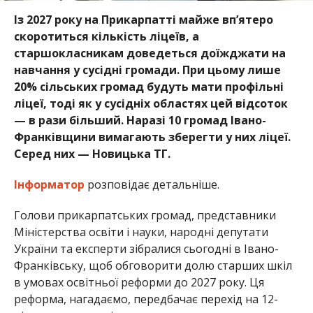
Із 2027 року на Прикарпатті майже вп’ятеро
скоротиться кількість ліцеїв, а
старшокласникам доведеться доїжджати на
навчання у сусідні громади. При цьому лише
20% сільських громад будуть мати профільні
ліцеї, тоді як у сусідніх областях цей відсоток
— в рази більший. Наразі 10 громад Івано-
Франківщини вимагають зберегти у них ліцеї.
Серед них — Новицька ТГ.
Інформатор
розповідає детальніше.
Голови прикарпатських громад, представники
Міністерства освіти і науки, народні депутати
України та експерти зібралися сьогодні в Івано-
Франківську, щоб обговорити долю старших шкіл
в умовах освітньої реформи до 2027 року. Ця
реформа, нагадаємо, передбачає перехід на 12-