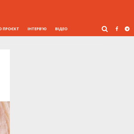
О ПРОЄКТ
ІНТЕРВ’Ю
ВІДЕО