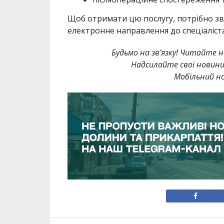
Щоб отримати цю послугу, потрібно зве
електронне направлення до спеціаліста
Будьмо на зв’язку! Читайте н
Надсилайте свої новин
Мобільний но