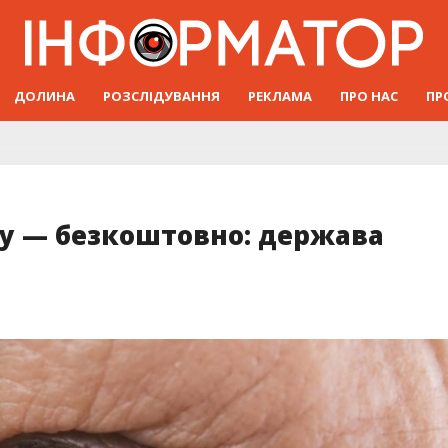
ДОЛИНА
РОЗСЛІДУВАННЯ
РЕКЛАМА
ПРО НАС
ПР
ту — безкоштовно: держава