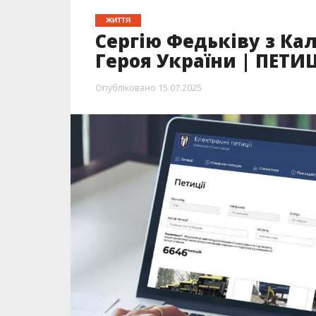
ЖИТТЯ
Сергію Федьківу з Ка
Героя України | ПЕТИ
Опубліковано
15.07.2025