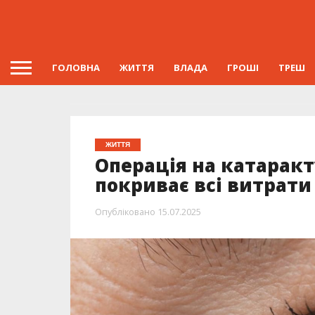
ГОЛОВНА
ЖИТТЯ
ВЛАДА
ГРОШІ
ТРЕШ
ЖИТТЯ
Операція на катарак
покриває всі витрати
Опубліковано
15.07.2025