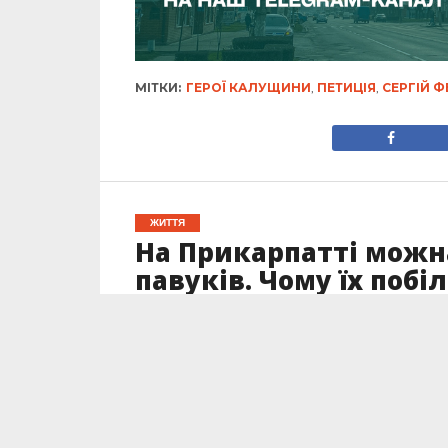
МІТКИ:
ГЕРОЇ КАЛУЩИНИ
,
ПЕТИЦІЯ
,
СЕРГІЙ Ф
ЖИТТЯ
На Прикарпатті можн
павуків. Чому їх побі
Опубліковано
15.07.2025