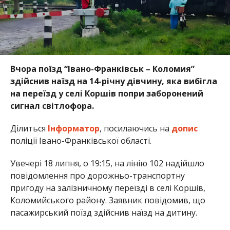
Вчора поїзд “Івано-Франківськ – Коломия”
здійснив наїзд на 14-річну дівчину, яка вибігла
на переїзд у селі Коршів попри заборонений
сигнал світлофора.
Ділиться
Інформатор
, посилаючись на
допис
поліції Івано-Франківської області.
Увечері 18 липня, о 19:15, на лінію 102 надійшло
повідомлення про дорожньо-транспортну
пригоду на залізничному переїзді в селі Коршів,
Коломийського району. Заявник повідомив, що
пасажирський поїзд здійснив наїзд на дитину.