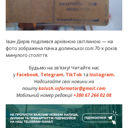
Іван Дирів поділився архівною світлиною — на
фото зображена пачка долинської солі 70-х років
минулого століття.
Будьмо на зв’язку! Читайте нас
у
Facebook
,
Telegram
,
TikTok
та
Instagram.
Надсилайте свої новини на
пошту
kalush.informator@gmail.com
Мобільний номер редакції
+380 67 266 02 08