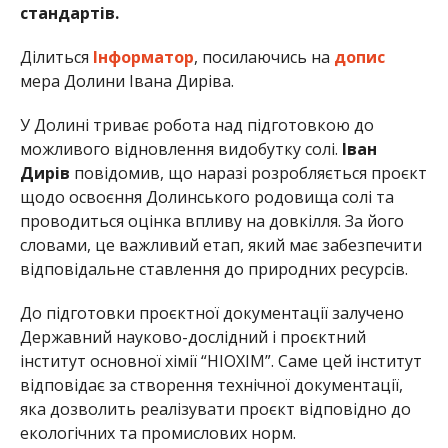
стандартів.
Ділиться
Інформатор
, посилаючись на
допис
мера Долини Івана Диріва.
У Долині триває робота над підготовкою до
можливого відновлення видобутку солі.
Іван
Дирів
повідомив, що наразі розробляється проєкт
щодо освоєння Долинського родовища солі та
проводиться оцінка впливу на довкілля. За його
словами, це важливий етап, який має забезпечити
відповідальне ставлення до природних ресурсів.
До підготовки проєктної документації залучено
Державний науково-дослідний і проєктний
інститут основної хімії “НІОХІМ”. Саме цей інститут
відповідає за створення технічної документації,
яка дозволить реалізувати проєкт відповідно до
екологічних та промислових норм.