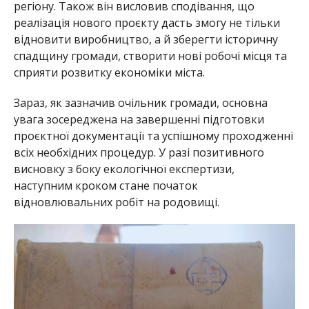
регіону. Також він висловив сподівання, що
реалізація нового проєкту дасть змогу не тільки
відновити виробництво, а й зберегти історичну
спадщину громади, створити нові робочі місця та
сприяти розвитку економіки міста.
Зараз, як зазначив очільник громади, основна
увага зосереджена на завершенні підготовки
проєктної документації та успішному проходженні
всіх необхідних процедур. У разі позитивного
висновку з боку екологічної експертизи,
наступним кроком стане початок
відновлювальних робіт на родовищі.