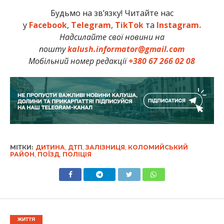
Будьмо на зв’язку! Читайте нас
у
Facebook
,
Telegram
,
TikTok
та
Instagram.
Надсилайте свої новини на
пошту
kalush.informator@gmail.com
Мобільний номер редакції
+380 67 266 02 08
МІТКИ:
ДИТИНА
,
ДТП
,
ЗАЛІЗНИЦЯ
,
КОЛОМИЙСЬКИЙ
РАЙОН
,
ПОЇЗД
,
ПОЛІЦІЯ
ЖИТТЯ