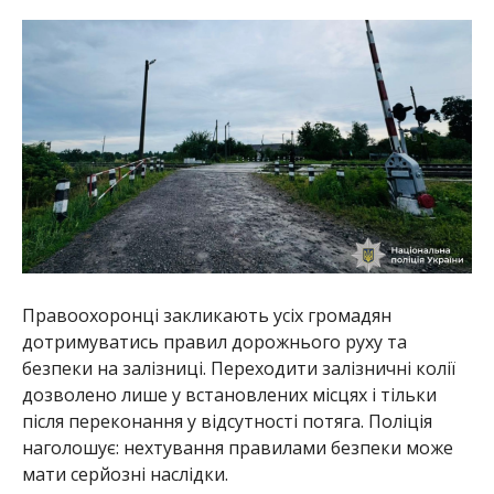
Правоохоронці закликають усіх громадян
дотримуватись правил дорожнього руху та
безпеки на залізниці. Переходити залізничні колії
дозволено лише у встановлених місцях і тільки
після переконання у відсутності потяга. Поліція
наголошує: нехтування правилами безпеки може
мати серйозні наслідки.