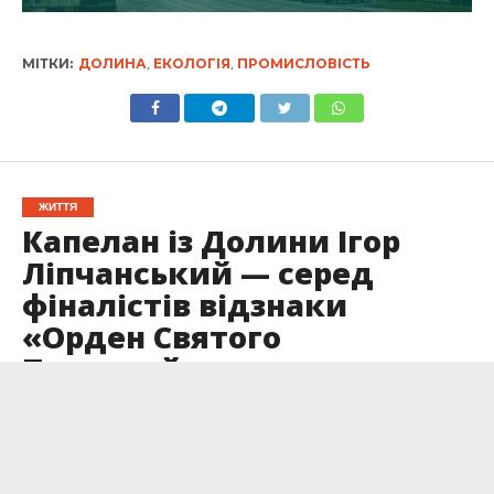
МІТКИ:
ДОЛИНА
,
ЕКОЛОГІЯ
,
ПРОМИСЛОВІСТЬ
ЖИТТЯ
Капелан із Долини Ігор
Ліпчанський — серед
фіналістів відзнаки
«Орден Святого
Пантелеймона»
Опубліковано
19.07.2025