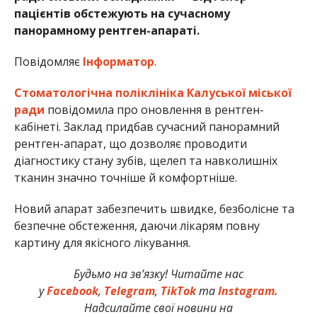
пацієнтів обстежують на сучасному
панорамному рентген-апараті.
Повідомляє
Інформатор
.
Стоматологічна поліклініка Калуської міської
ради
повідомила про оновлення в рентген-
кабінеті. Заклад придбав сучасний панорамний
рентген-апарат, що дозволяє проводити
діагностику стану зубів, щелеп та навколишніх
тканин значно точніше й комфортніше.
Новий апарат забезпечить швидке, безболісне та
безпечне обстеження, даючи лікарям повну
картину для якісного лікування.
Будьмо на зв’язку! Читайте нас
у
Facebook
,
Telegram
,
TikTok
та
Instagram.
Надсилайте свої новини на