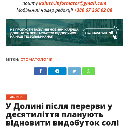
пошту
kalush.informator@gmail.com
Мобільний номер редакції
+380 67 266 02 08
МІТКИ:
СТОМАТОЛОГІЯ
ДОЛИНА
У Долині після перерви у
десятиліття планують
відновити видобуток солі