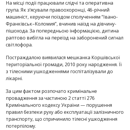
На місці події працювали слідчі та оперативна
група. Як з’ясували правоохоронці, 46-річний
машиніст, керуючи поїздом сполученням “Івано-
Франківськ–Коломия”, вчинив наїзд на дівчину-
пішохода. За попередньою інформацією, дитина
раптово вибігла на переїзд на заборонений сигнал
світлофора.
Постраждалою виявилася мешканка Коршівської
територіальної громади, 2010 року народження. Її
з тілесними ушкодженнями госпіталізували до
лікарні.
За цим фактом розпочато кримінальне
провадження за частиною 2 статті 276
Кримінального кодексу України — порушення
правил безпеки руху або експлуатації залізничного
транспорту, що спричинило тілесні ушкодження
потерпілому.