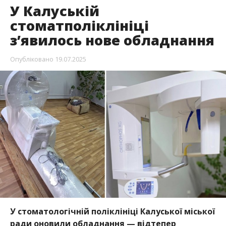
У Калуській
стоматполіклініці
з’явилось нове обладнання
Опубліковано
19.07.2025
У стоматологічній поліклініці Калуської міської
ради оновили обладнання — відтепер