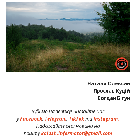
Наталя Олексин
Ярослав Куцій
Богдан Бігун
Будьмо на зв’язку! Читайте нас
у
Facebook
,
Telegram
,
TikTok
та
Instagram.
Надсилайте свої новини на
пошту
kalush.informator@gmail.com