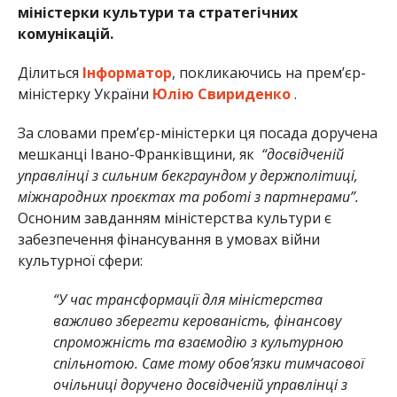
міністерки культури та стратегічних
комунікацій.
Ділиться
Інформатор
, покликаючись на прем’єр-
міністерку України
Юлію Свириденко
.
За словами прем’єр-міністерки ця посада доручена
мешканці Івано-Франківщини, як
“досвідченій
управлінці з сильним бекграундом у держполітиці,
міжнародних проєктах та роботі з партнерами”.
Осноним завданням міністерства культури є
забезпечення фінансування в умовах війни
культурної сфери:
“У час трансформації для міністерства
важливо зберегти керованість, фінансову
спроможність та взаємодію з культурною
спільнотою. Саме тому обов’язки тимчасової
очільниці доручено досвідченій управлінці з