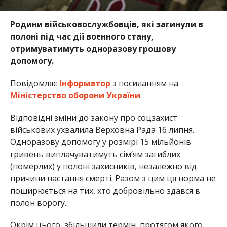
Родини військовослужбовців, які загинули в
полоні під час дії воєнного стану,
отримуватимуть одноразову грошову
допомогу.
Повідомляє
Інформатор
з посиланням на
Міністерство оборони України
.
Відповідні зміни до закону про соцзахист
військових ухвалила Верховна Рада 16 липня.
Одноразову допомогу у розмірі 15 мільйонів
гривень виплачуватимуть сім’ям загиблих
(померлих) у полоні захисників, незалежно від
причини настання смерті. Разом з цим ця норма не
поширюється на тих, хто добровільно здався в
полон ворогу.
Окрім цього, збільшили термін, протягом якого