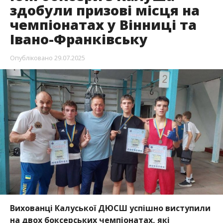
здобули призові місця на
чемпіонатах у Вінниці та
Івано-Франківську
Опубліковано
29.07.2025
Вихованці Калуської ДЮСШ успішно виступили
на двох боксерських чемпіонатах, які