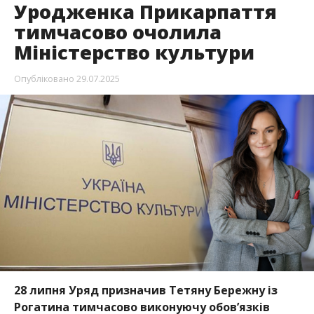
Уродженка Прикарпаття
тимчасово очолила
Міністерство культури
Опубліковано
29.07.2025
28 липня Уряд призначив Тетяну Бережну із
Рогатина тимчасово виконуючу обов’язків