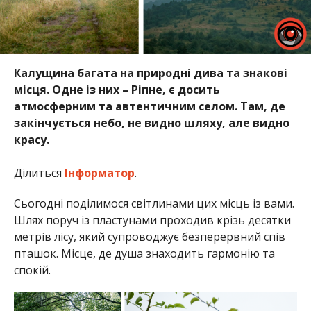
Калущина багата на природні дива та знакові
місця. Одне із них – Ріпне, є досить
атмосферним та автентичним селом. Там, де
закінчується небо, не видно шляху, але видно
красу.
Ділиться
Інформатор
.
Сьогодні поділимося світлинами цих місць із вами.
Шлях поруч із пластунами проходив крізь десятки
метрів лісу, який супроводжує безперервний спів
пташок. Місце, де душа знаходить гармонію та
спокій.