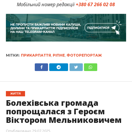
Мобільний номер редакції
+380 67 266 02 08
МІТКИ:
ПРИКАРПАТТЯ
,
РІПНЕ
,
ФОТОРЕПОРТАЖ
ЖИТТЯ
Болехівська громада
попрощалася з Героєм
Віктором Мельниковичем
Опубліковано
29.07.2025