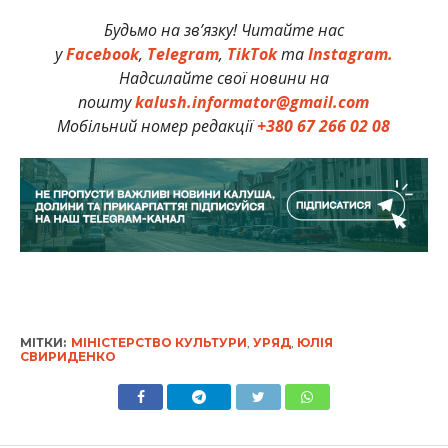
Будьмо на зв’язку! Читайте нас
у
Facebook
,
Telegram
,
TikTok
та
Instagram.
Надсилайте свої новини на
пошту
kalush.informator@gmail.com
Мобільний номер редакції
+380 67 266 02 08
МІТКИ:
МІНІСТЕРСТВО КУЛЬТУРИ
,
УРЯД
,
ЮЛІЯ
СВИРИДЕНКО