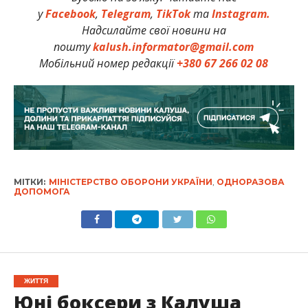
у
Facebook
,
Telegram
,
TikTok
та
Instagram.
Надсилайте свої новини на
пошту
kalush.informator@gmail.com
Мобільний номер редакції
+380 67 266 02 08
МІТКИ:
МІНІСТЕРСТВО ОБОРОНИ УКРАЇНИ
,
ОДНОРАЗОВА
ДОПОМОГА
ЖИТТЯ
Юні боксери з Калуша