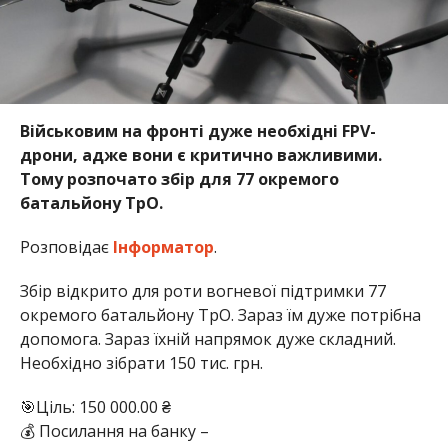
Військовим на фронті дуже необхідні FPV-
дрони, адже вони є критично важливими.
Тому розпочато збір для 77 окремого
батальйону ТрО.
Розповідає
Інформатор
.
Збір відкрито для роти вогневої підтримки 77
окремого батальйону ТрО. Зараз їм дуже потрібна
допомога. Зараз їхній напрямок дуже складний.
Необхідно зібрати 150 тис. грн.
🎯Ціль: 150 000.00 ₴
💰 Посилання на банку –