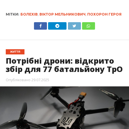
МІТКИ:
БОЛЕХІВ
,
ВІКТОР МЕЛЬНИКОВИЧ
,
ПОХОРОН ГЕРОЯ
ЖИТТЯ
Потрібні дрони: відкрито
збір для 77 батальйону ТрО
Опубліковано
29.07.2025