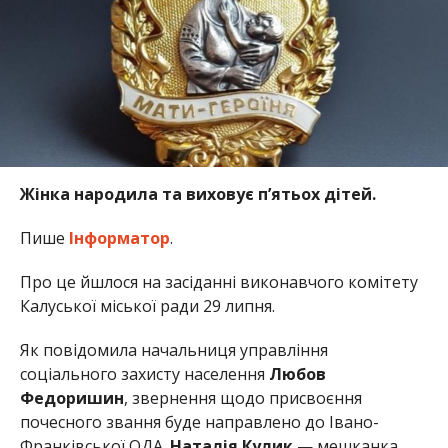
Жінка народила та виховує пʼятьох дітей.
Пише
Інформатор
.
Про це йшлося на засіданні виконавчого комітету
Калуської міської ради 29 липня.
Як повідомила начальниця управління
соціального захисту населення
Любов
Федоришин
, звернення щодо присвоєння
почесного звання буде направлено до Івано-
Франківської ОДА.
Наталія Кулик
— мешканка