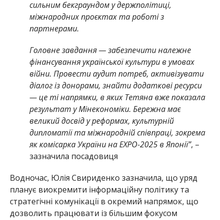
сильним бекграундом у держполітиці,
міжнародних проєктах та роботі з
партнерами.
Головне завдання — забезпечити належне
фінансування української культури в умовах
війни. Провести аудит потреб, активізувати
діалог із донорами, знайти додаткові ресурси
— це ті напрямки, в яких Тетяна вже показала
результат у Мінекономіки. Бережна має
великий досвід у реформах, культурній
дипломатії та міжнародній співпраці, зокрема
як комісарка України на EXPO-2025 в Японії”
, –
зазначила посадовиця
Водночас, Юлія Свириденко зазначила, що уряд
планує виокремити інформаційну політику та
стратегічні комунікації в окремий напрямок, що
дозволить працювати із більшим фокусом