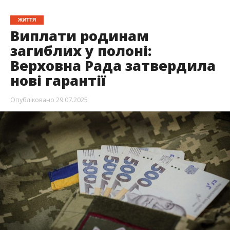
ЖИТТЯ
Виплати родинам
загиблих у полоні:
Верховна Рада затвердила
нові гарантії
Опубліковано
29.07.2025