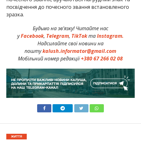
посвідчення до почесного звання встановленого
зразка.
Будьмо на зв’язку! Читайте нас
у
Facebook
,
Telegram
,
TikTok
та
Instagram.
Надсилайте свої новини на
пошту
kalush.informator@gmail.com
Мобільний номер редакції
+380 67 266 02 08
ЖИТТЯ