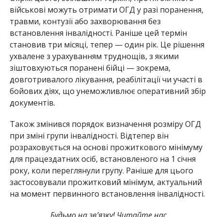
військові можуть отримати ОГД у разі поранення,
травми, контузії або захворювання без
встановлення інвалідності. Раніше цей термін
становив три місяці, тепер — один рік. Це рішення
ухвалене з урахуванням труднощів, з якими
зіштовхуються поранені бійці — зокрема,
довготривалого лікування, реабілітації чи участі в
бойових діях, що унеможливлює оперативний збір
документів.
Також змінився порядок визначення розміру ОГД
при зміні групи інвалідності. Відтепер він
розраховується на основі прожиткового мінімуму
для працездатних осіб, встановленого на 1 січня
року, коли переглянули групу. Раніше для цього
застосовували прожитковий мінімум, актуальний
на момент первинного встановлення інвалідності.
Будьмо на зв’язку! Читайте нас