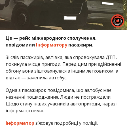
Це — рейс міжнародного сполучення,
повідомили
Інформатору
пасажири.
Зі слів пасажирів, автівка, яка спровокувала ДТП,
покинула місце пригоди. Перед цим при здійсненні
обгону вона зіштовхнулася з іншим легковиком, а
відтак — зачепила автобус.
Одна з пасажирок повідомила, що автобус має
незначні пошкодження. Люди не постраждали.
Щодо стану інших учасників автопригоди, наразі
інформації немає.
Інформатор
зʼясовує подробиці у поліції.