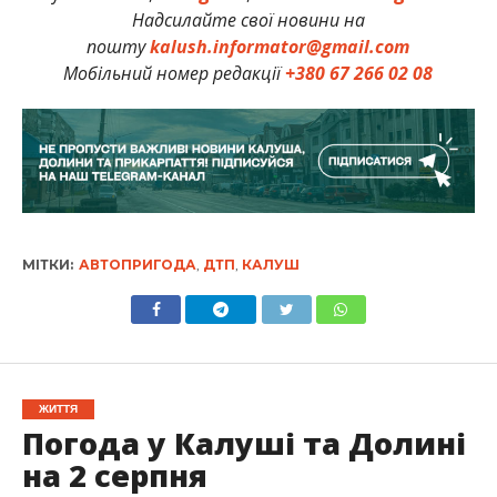
Надсилайте свої новини на
пошту
kalush.informator@gmail.com
Мобільний номер редакції
+380 67 266 02 08
МІТКИ:
АВТОПРИГОДА
,
ДТП
,
КАЛУШ
ЖИТТЯ
Погода у Калуші та Долині
на 2 серпня