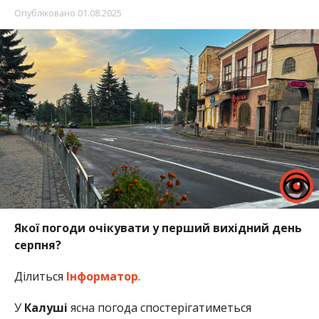
Опубліковано
01.08.2025
Якої погоди очікувати у перший вихідний день
серпня?
Ділиться
Інформатор
.
У
Калуші
ясна погода спостерігатиметься