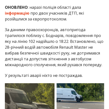
ОНОВЛЕНО
: наразі поліція області дала
інформацію
про двох учасників ДТП, які
розійшлися за європротоколом.
За даними правоохоронців, автопригода
трапилося поблизу с. Боднарів, повідомлення про
яку на лінію 102 надійшло о 18:22. Встановлено, що
28-річний водій автомобіля Renault Master не
вибрав безпечної швидкості руху, не дотримався
дистанції та допустив зіткнення з автобусом
міжнародного сполучення, який рухався попереду.
У результаті аварії ніхто не постраждав.