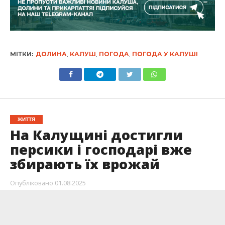
МІТКИ:
ДОЛИНА
,
КАЛУШ
,
ПОГОДА
,
ПОГОДА У КАЛУШІ
ЖИТТЯ
На Калущині достигли
персики і господарі вже
збирають їх врожай
Опубліковано
01.08.2025