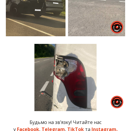
Будьмо на зв’язку! Читайте нас
у
Facebook
,
Telegram
,
TikTok
та
Instagram.