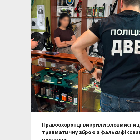
Правоохоронці викрили зловмисницю
травматичну зброю з фальсифікова
процедур.