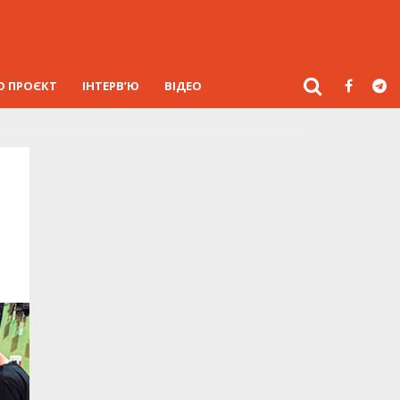
О ПРОЄКТ
ІНТЕРВ’Ю
ВІДЕО