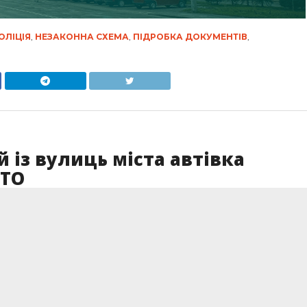
ОЛІЦІЯ
,
НЕЗАКОННА СХЕМА
,
ПІДРОБКА ДОКУМЕНТІВ
,
й із вулиць міста автівка
ОТО