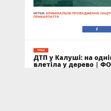
МІТКИ:
КРИМІНАЛЬНЕ ПРОВАДЖЕННЯ
,
НАЦП
ПРИКАРПАТТЯ
ТРЕШ
ДТП у Калуші: на одні
влетіла у дерево | Ф
Опубліковано
07.08.2025