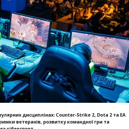
лярних дисциплінах: Counter-Strike 2, Dota 2 та EA
тримки ветеранів, розвитку командної гри та
з кіберспорт.