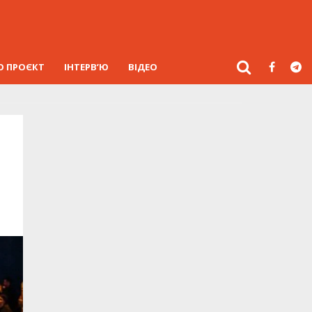
О ПРОЄКТ
ІНТЕРВ’Ю
ВІДЕО