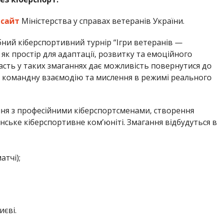
а
сайт
Міністерства у справах ветеранів України.
бний кіберспортивний турнір “Ігри ветеранів —
як простір для адаптації, розвитку та емоційного
часть у таких змаганнях дає можливість повернутися до
, командну взаємодію та мислення в режимі реального
ня з професійними кіберспортсменами, створення
нське кіберспортивне ком’юніті. Змагання відбудуться в
атчі);
иєві.