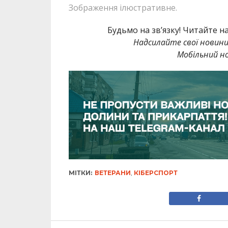
Зображення ілюстративне.
Будьмо на зв’язку! Читайте н
Надсилайте свої новин
Мобільний но
МІТКИ:
ВЕТЕРАНИ
,
КІБЕРСПОРТ