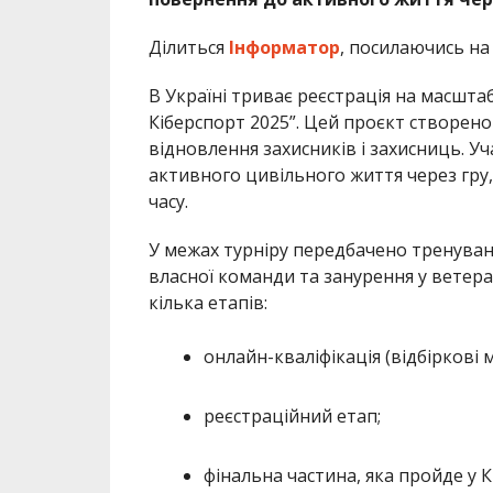
Ділиться
Інформатор
, посилаючись н
В Україні триває реєстрація на масшта
Кіберспорт 2025”. Цей проєкт створено 
відновлення захисників і захисниць. У
активного цивільного життя через гру
часу.
У межах турніру передбачено тренуван
власної команди та занурення у ветера
кілька етапів:
онлайн-кваліфікація (відбіркові м
реєстраційний етап;
фінальна частина, яка пройде у К