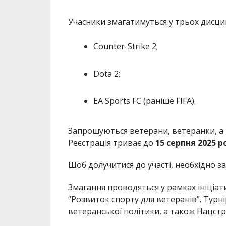
Учасники змагатимуться у трьох дисцип
Counter-Strike 2;
Dota 2;
EA Sports FC (раніше FIFA).
Запрошуються ветерани, ветеранки, а та
Реєстрація триває до
15 серпня 2025 р
Щоб долучитися до участі, необхідно з
Змагання проводяться у рамках ініціат
“Розвиток спорту для ветеранів”. Турнір
ветеранської політики, а також Нацстр