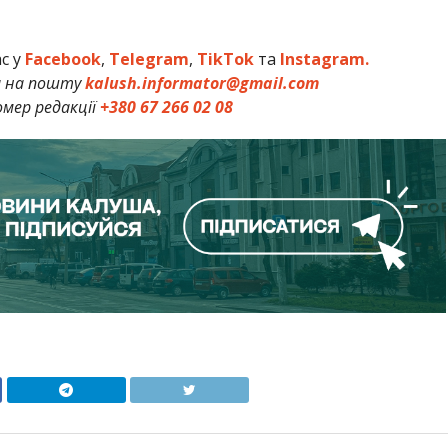
ас у
Facebook
,
Telegram
,
TikTok
та
Instagram.
и на пошту
kalush.informator@gmail.com
мер редакції
+380 67 266 02 08