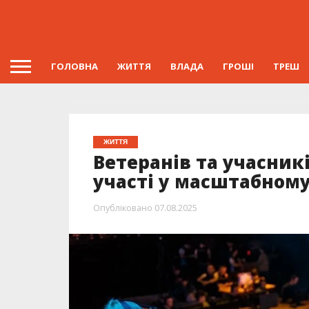
ГОЛОВНА
ЖИТТЯ
ВЛАДА
ГРОШІ
ТРЕШ
ЖИТТЯ
Ветеранів та учасник
участі у масштабному
Опубліковано
07.08.2025