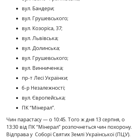
вул. Бандери;
вул. Грушевського;
вул. Козоріса, 37;
вул. Львівська;
вул. Долинська;
вул. Грушевського;
вул. Винниченка;
пр-т Лесі Українки;
б-р Незалежності;
вул. Європейська;
ПК “Мінерал”.
Чин парастасу — о 10:45. Того ж дня 13 серпня, о
13:30 від ПК “Мінерал” розпочнеться чин похорону.
Відправа у Соборі Святих Землі Української (ПЦУ).