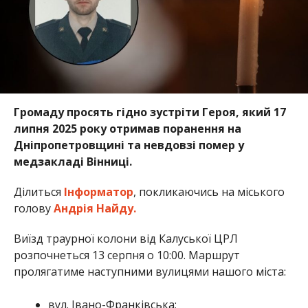
Громаду просять гідно зустріти Героя, який 17
липня 2025 року отримав поранення на
Дніпропетровщині та невдовзі помер у
медзакладі Вінниці.
Ділиться
Інформатор
, покликаючись на міського
голову
Андрія Найду.
Виїзд траурної колони від Калуської ЦРЛ
розпочнеться 13 серпня о 10:00. Маршрут
пролягатиме наступними вулицями нашого міста:
вул. Івано-Франківська;