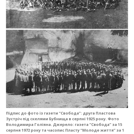
Підпис до фото із газети “Свобода”: друга Пластова
Зустріч під скелями Бубнища в серпні 1925 року. Фото
Володимира Голіяна. Джерело: газета “Свобода” за 15
серпня 1972 року та часопис Пласту “Молоде життя” за 1