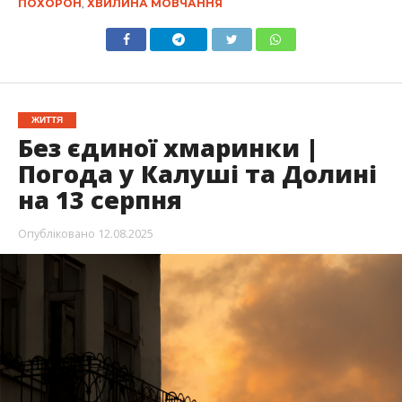
ПОХОРОН
,
ХВИЛИНА МОВЧАННЯ
ЖИТТЯ
Без єдиної хмаринки |
Погода у Калуші та Долині
на 13 серпня
Опубліковано
12.08.2025