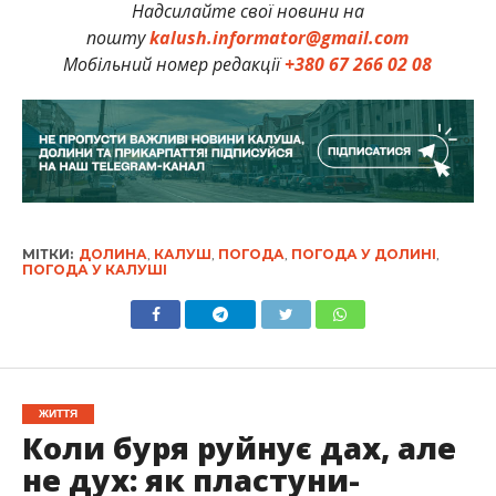
Надсилайте свої новини на
пошту
kalush.informator@gmail.com
Мобільний номер редакції
+380 67 266 02 08
МІТКИ:
ДОЛИНА
,
КАЛУШ
,
ПОГОДА
,
ПОГОДА У ДОЛИНІ
,
ПОГОДА У КАЛУШІ
ЖИТТЯ
Коли буря руйнує дах, але
не дух: як пластуни-