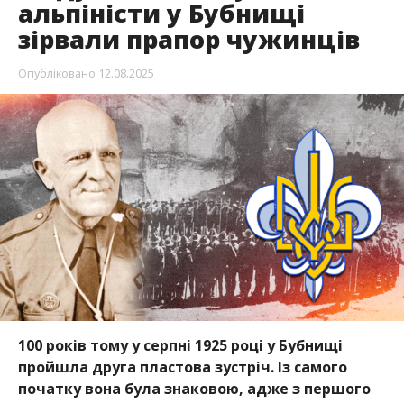
альпіністи у Бубнищі
зірвали прапор чужинців
Опубліковано
12.08.2025
100 років тому у серпні 1925 році у Бубнищі
пройшла друга пластова зустріч. Із самого
початку вона була знаковою, адже з першого