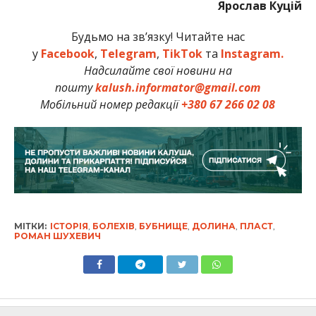
Ярослав Куцій
Будьмо на зв’язку! Читайте нас
у
Facebook
,
Telegram
,
TikTok
та
Instagram.
Надсилайте свої новини на
пошту
kalush.informator@gmail.com
Мобільний номер редакції
+380 67 266 02 08
МІТКИ:
ІСТОРІЯ
,
БОЛЕХІВ
,
БУБНИЩЕ
,
ДОЛИНА
,
ПЛАСТ
,
РОМАН ШУХЕВИЧ