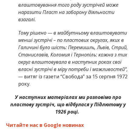
влаштовування того роду зустрічей може
наразити Пласт на заборону діяльности
взагалі.
Тому рішено — в майбутньому влаштовувати
менші зустрічі – по пластових округах, яких в
Галичині було шість: Перемишль, Львів, Стрий,
Станиславів, Коломия і Тернопіль: кожна з тих
округ влаштовувала в наступних роках свої
власні зустрічі в міру потреби і можливостей”,
—
витяг із газети “Свобода” за 15 серпня 1972
року.
У наступних матеріалах ми розповімо про
пластову зустріч, що відбулася у Підлютому у
1926 році.
Читайте нас в Google новинах