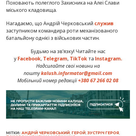
Поховають полеглого Захисника на Алеї Слави
міського кладовища.
Нагадаємо, що Андрій Черковський
служив
заступником командира роти механізованого
батальйону однієї з військових частин.
Будьмо на зв’язку! Читайте нас
у
Facebook
,
Telegram
,
TikTok
та
Instagram.
Надсилайте свої новини на
пошту
kalush.informator@gmail.com
Мобільний номер редакції
+380 67 266 02 08
МІТКИ:
АНДРІЙ ЧЕРКОВСЬКИЙ
,
ГЕРОЙ
,
ЗУСТРІЧ ГЕРОЯ
,