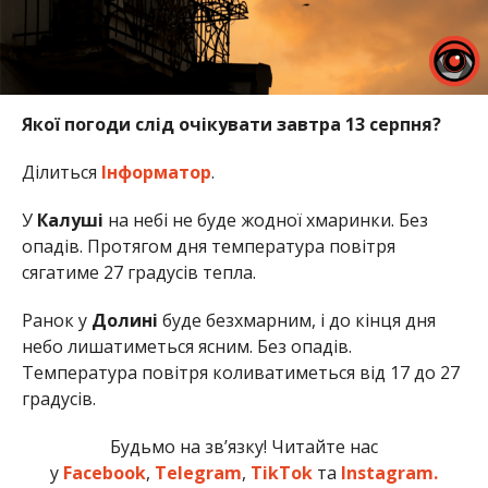
Якої погоди слід очікувати завтра 13 серпня?
Ділиться
Інформатор
.
У
Калуші
на небі не буде жодної хмаринки. Без
опадів. Протягом дня температура повітря
сягатиме 27 градусів тепла.
Ранок у
Долині
буде безхмарним, і до кінця дня
небо лишатиметься ясним. Без опадів.
Температура повітря коливатиметься від 17 до 27
градусів.
Будьмо на зв’язку! Читайте нас
у
Facebook
,
Telegram
,
TikTok
та
Instagram.