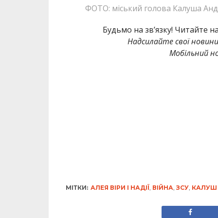
ФОТО: міський голова Калуша Анд
Будьмо на зв’язку! Читайте н
Надсилайте свої новин
Мобільний но
МІТКИ:
АЛЕЯ ВІРИ І НАДІЇ
,
ВІЙНА
,
ЗСУ
,
КАЛУШ