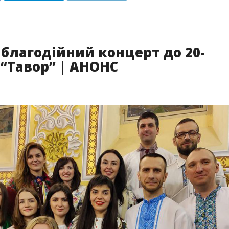
 благодійний концерт до 20-
 “Тавор” | АНОНС