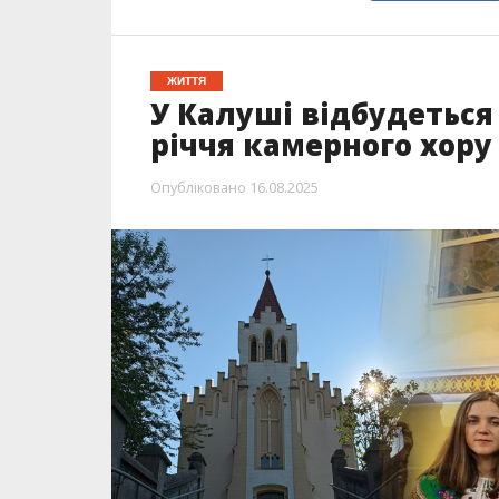
ЖИТТЯ
У Калуші відбудеться
річчя камерного хору
Опубліковано
16.08.2025