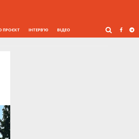
О ПРОЄКТ
ІНТЕРВ’Ю
ВІДЕО