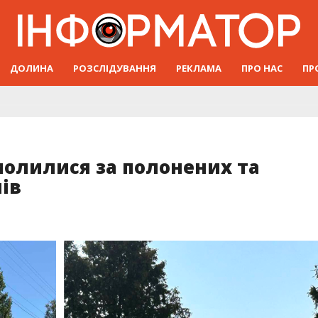
ДОЛИНА
РОЗСЛІДУВАННЯ
РЕКЛАМА
ПРО НАС
ПР
 молилися за полонених та
ів