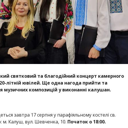
ликий святковий та благодійний концерт камерного
 20-літній ювілей. Ще одна нагода прийти та
 музичних композицій у виконанні калушан.
ться завтра 17 серпня у парафіяльному костелі св.
 м. Калуш, вул. Шевченка, 10.
Початок о 18:00.