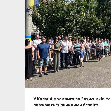
У Калуші молилися за Захисників та
вважаються зниклими безвісті.