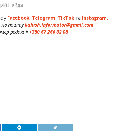
рій Найда
ас у
Facebook
,
Telegram
,
TikTok
та
Instagram.
и на пошту
kalush.informator@gmail.com
мер редакції
+380 67 266 02 08