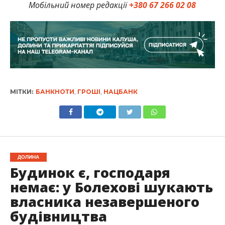
Мобільний номер редакції
+380 67 266 02 08
МІТКИ:
БАНКНОТИ
,
ГРОШІ
,
НАЦБАНК
ДОЛИНА
Будинок є, господаря
немає: у Болехові шукають
власника незавершеного
будівництва