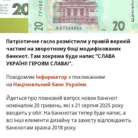
Патріотичне гасло розмістили у правій верхній
частині на зворотному боці модифікованих
банкнот. Там зокрема буде напис “СЛАВА
УКРАЇНІ! ГЕРОЯМ СЛАВА!”.
Повідомляє
Інформатор
з покликанням
на
Національний банк України.
Йдеться про плановий випуск нових банкнот
номіналом 20 гривень, які з 21 серпня 2025 року
вводить у обіг. На банкнотах тепер буде напис, а
всі інші елементи дизайну та захисту відповідають
банкнотам зразка 2018 року.