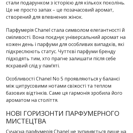
стали подарунком з історією для кількох поколінь.
Це не просто запах – це позачасовий аромат,
створений для впевнених жінок.
Парфумерія Chanel стала символом елегантності й
сміливості. Вона поєднує універсальний аромат на
кожен день і парфуми для особливих випадків, які
підкреслюють статус. Чуттєві парфуми бренду
підходять тим, хто прагне залишати після себе
яскравий слід у пам’яті.
Особливості Chanel No 5 проявляються у балансі
між цитрусовими нотами свіжості та теплом
базових відтінків. Саме ця гармонія зробила його
ароматом на століття.
НОВІ ГОРИЗОНТИ ПАРФУМЕРНОГО
МИСТЕЦТВА
Сучасна парфумерія Chanel не зупиняється лише на