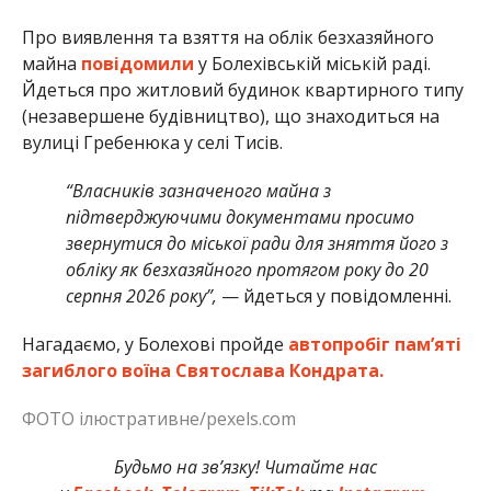
Про виявлення та взяття на облік безхазяйного
майна
повідомили
у Болехівській міській раді.
Йдеться про житловий будинок квартирного типу
(незавершене будівництво), що знаходиться на
вулиці Гребенюка у селі Тисів.
“Власників зазначеного майна з
підтверджуючими документами просимо
звернутися до міської ради для зняття його з
обліку як безхазяйного протягом року до 20
серпня 2026 року”,
— йдеться у повідомленні.
Нагадаємо, у Болехові пройде
автопробіг пам’яті
загиблого воїна Святослава Кондрата.
ФОТО ілюстративне/pexels.com
Будьмо на зв’язку! Читайте нас