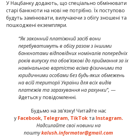
У Нацбанку додають, що спеціально обмінювати
старі банкноти на нові не потрібно. Їх поступово
будуть замінювати, вилучаючи з обігу зношені та
пошкоджені екземпляри.
“Як законний платіжний засіб вони
перебуватимуть в обігу разом з іншими
банкнотами відповідних номіналів попередніх
років випуску та обов’язкові до приймання за їх
номінальною вартістю всіма фізичними та
юридичними особами без будь-яких обмежень
на всій території України для всіх видів
платежів та зарахування на рахунки”,
—
йдеться у повідомленні.
Будьмо на зв’язку! Читайте нас
у
Facebook
,
Telegram
,
TikTok
та
Instagram.
Надсилайте свої новини на
пошту
kalush.informator@gmail.com