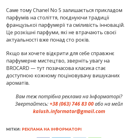
Саме тому Chanel No 5 залишається прикладом
парфумів на століття, поєднуючи традиції
французької парфумерії та сміливість інновацій.
Це розкішні парфуми, які не втрачають своєї
актуальності вже понад сто років.
Якщо ви хочете відкрити для себе справжнє
парфумерне мистецтво, зверніть увагу на
BROCARD — тут позачасова класика стає
доступною кожному поціновувачу вишуканих
ароматів.
Вам теж потрібна реклама на Інформаторі?
Звертайтесь:
+38 (063) 746 83 00
або на мейл
kalush.informator@gmail.com
МІТКИ:
РЕКЛАМА НА ІНФОРМАТОРІ