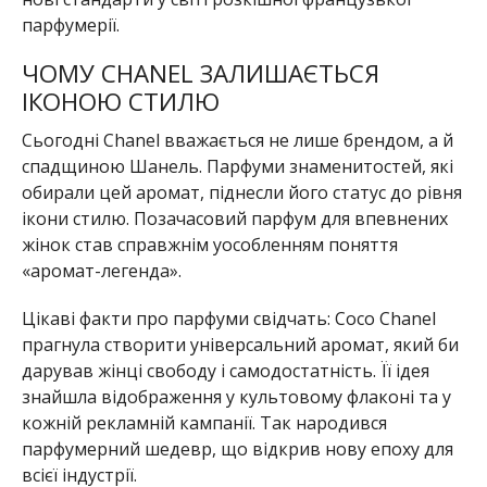
парфумерії.
ЧОМУ CHANEL ЗАЛИШАЄТЬСЯ
ІКОНОЮ СТИЛЮ
Сьогодні Chanel вважається не лише брендом, а й
спадщиною Шанель. Парфуми знаменитостей, які
обирали цей аромат, піднесли його статус до рівня
ікони стилю. Позачасовий парфум для впевнених
жінок став справжнім уособленням поняття
«аромат-легенда».
Цікаві факти про парфуми свідчать: Coco Chanel
прагнула створити універсальний аромат, який би
дарував жінці свободу і самодостатність. Її ідея
знайшла відображення у культовому флаконі та у
кожній рекламній кампанії. Так народився
парфумерний шедевр, що відкрив нову епоху для
всієї індустрії.