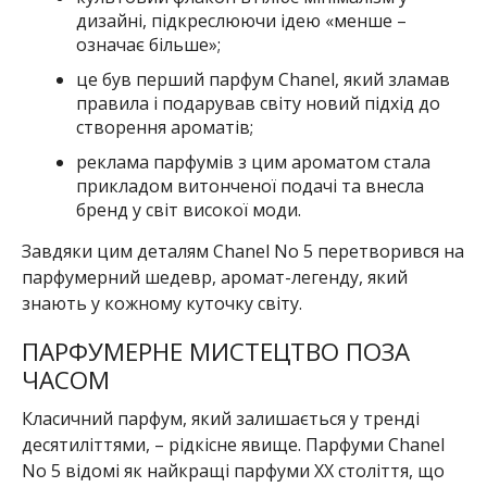
дизайні, підкреслюючи ідею «менше –
означає більше»;
це був перший парфум Chanel, який зламав
правила і подарував світу новий підхід до
створення ароматів;
реклама парфумів з цим ароматом стала
прикладом витонченої подачі та внесла
бренд у світ високої моди.
Завдяки цим деталям Chanel No 5 перетворився на
парфумерний шедевр, аромат-легенду, який
знають у кожному куточку світу.
ПАРФУМЕРНЕ МИСТЕЦТВО ПОЗА
ЧАСОМ
Класичний парфум, який залишається у тренді
десятиліттями, – рідкісне явище. Парфуми Chanel
No 5 відомі як найкращі парфуми XX століття, що