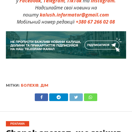
у
Facebook
,
Telegram
,
TikTok
та
Instagram.
Надсилайте свої новини на
пошту
kalush.informator@gmail.com
Мобільний номер редакції
+380 67 266 02 08
МІТКИ:
БОЛЕХІВ
,
ДІМ
РЕКЛАМА