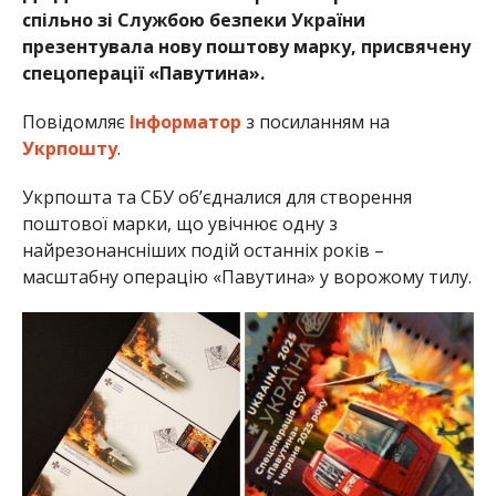
спільно зі Службою безпеки України
презентувала нову поштову марку, присвячену
спецоперації «Павутина».
Повідомляє
Інформатор
з посиланням на
Укрпошту
.
Укрпошта та СБУ об’єдналися для створення
поштової марки, що увічнює одну з
найрезонансніших подій останніх років –
масштабну операцію «Павутина» у ворожому тилу.