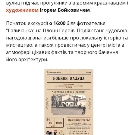
вулиці під час прогулянки з відомим краєзнавцем і
художником
Ігорем Бойковичем
.
Початок екскурсії
о 16:00
біля фотоательє
“Галичанка” на Площі Героїв. Подія стане чудовою
нагодою дізнатися більше про локальну історію та
мистецтво, а також провести час у центрі міста в
атмосфері цікавих фактів та творчого бачення
його архітектури.