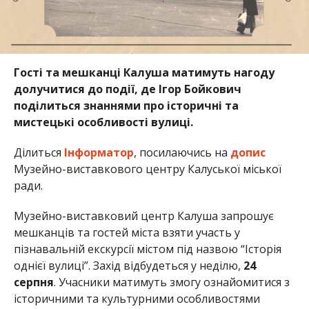
Гості та мешканці Калуша матимуть нагоду
долучитися до події, де Ігор Бойкович
поділиться знаннями про історичні та
мистецькі особливості вулиці.
Ділиться
Інформатор
, посилаючись на
допис
Музейно-виставкового центру Калуської міської
ради.
Музейно-виставковий центр Калуша запрошує
мешканців та гостей міста взяти участь у
пізнавальній екскурсії містом під назвою “Історія
однієї вулиці”. Захід відбудеться у неділю,
24
серпня
. Учасники матимуть змогу ознайомитися з
історичними та культурними особливостями