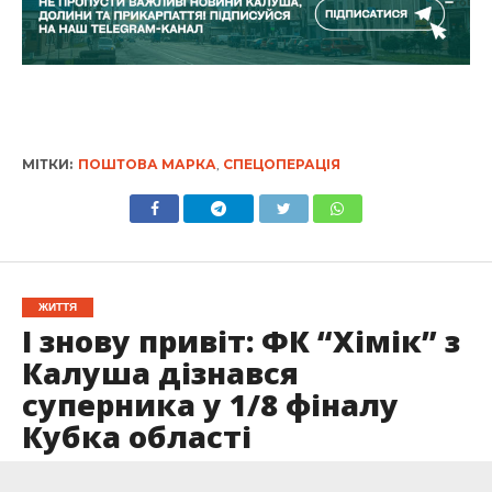
МІТКИ:
ПОШТОВА МАРКА
,
СПЕЦОПЕРАЦІЯ
ЖИТТЯ
І знову привіт: ФК “Хімік” з
Калуша дізнався
суперника у 1/8 фіналу
Кубка області
Опубліковано
22.08.2025