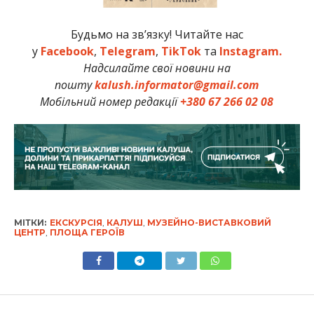
Будьмо на зв’язку! Читайте нас
у
Facebook
,
Telegram
,
TikTok
та
Instagram.
Надсилайте свої новини на
пошту
kalush.informator@gmail.com
Мобільний номер редакції
+380 67 266 02 08
МІТКИ:
ЕКСКУРСІЯ
,
КАЛУШ
,
МУЗЕЙНО-ВИСТАВКОВИЙ
ЦЕНТР
,
ПЛОЩА ГЕРОЇВ