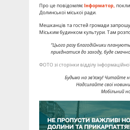
Про це повідомляє
Інформатор,
покли
Долинської міської ради.
Мешканців та гостей громади запрошуют
Міським будинком культури. Там розпочн
“Цього разу благодійники планують
приєднатися до заходу, буде смачно
ФОТО зі сторінки відділу інформаційно
Будьмо на зв’язку! Читайте н
Надсилайте свої новин
Мобільний но