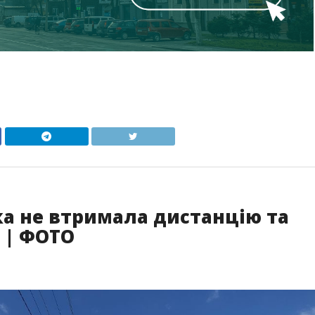
ка не втримала дистанцію та
 | ФОТО