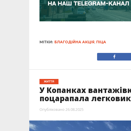
МІТКИ:
БЛАГОДІЙНА АКЦІЯ
,
ПІЦА
ЖИТТЯ
У Копанках вантажів
поцарапала легковик
Опубліковано
26.08.2025