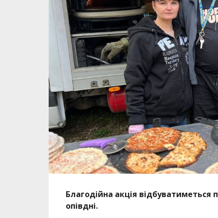
Благодійна акція відбуватиметься 
опівдні.