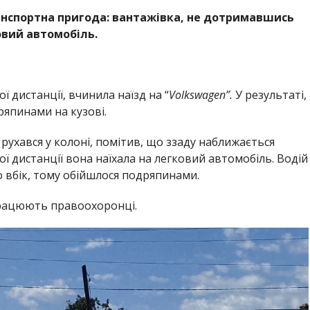
нспортна пригода: вантажівка, не дотримавшись
овий автомобіль.
 дистанції, вчинила наїзд на “
Volkswagen”.
У результаті,
япинами на кузові.
рухався у колоні, помітив, що ззаду наближається
 дистанції вона наїхала на легковий автомобіль. Водій
 вбік, тому обійшлося подряпинами.
працюють правоохоронці.