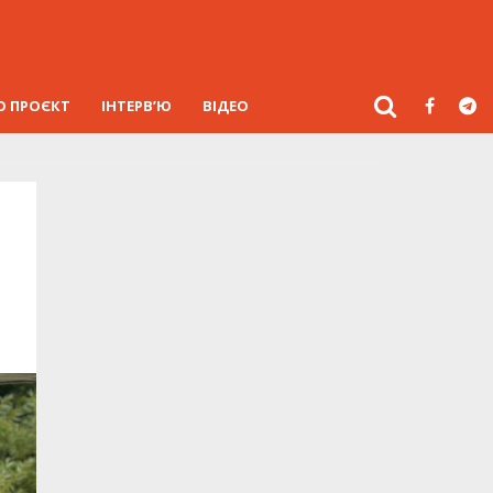
О ПРОЄКТ
ІНТЕРВ’Ю
ВІДЕО