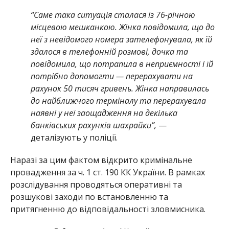
“Саме така ситуація сталася із 76-річною
місцевою мешканкою. Жінка повідомила, що до
неї з невідомого номера зателефонувала, як їй
здалося в телефонній розмові, дочка та
повідомила, що потрапила в неприємності і їй
потрібно допомогти — перерахувати на
рахунок 50 тисяч гривень. Жінка направилась
до найближчого терміналу та перерахувала
наявні у неї заощадження на декілька
банківських рахунків шахрайки”,
—
деталізують у поліції.
Наразі за цим фактом відкрито кримінальне
провадження за ч. 1 ст. 190 КК України. В рамках
розслідування проводяться оперативні та
розшукові заходи по встановленню та
притягненню до відповідальності зловмисника.