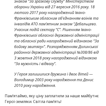
знаком “За зразкову службу” Міністерством
оборони України від 27 вересня 2016 року. 18
лютого 2017 року нагороджений Івано-
Франківським обласним об’єднанням воїнів та
інвалідів АТО пам’ятним знаком “Дебальцево.
Учасник подій сектору “С”. Рішенням Івано-
Франківської обласної державної адміністрації
та обласної ради нагороджений відзнакою “За
бойову звитягу»”. Розпорядженням Долинської
районної державної адміністрації №308/86 від
3 жовтня 2018 року нагороджений відзнакою
“За мужність і відвагу”.
У Героя залишилися дружина і двоє дітей —
Володимир 2003 року народження та Денис
2010 року народження.
Памʼятаймо, яку ціну заплатили за наше майбутнє
Герої-земляки. Світла пам’ять!