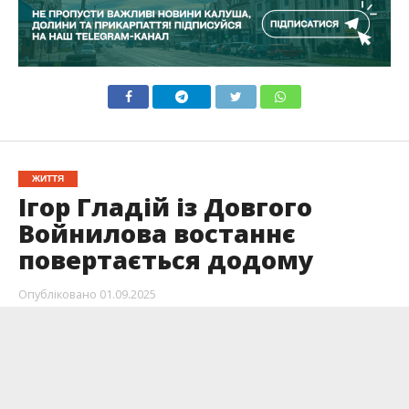
ЖИТТЯ
Ігор Гладій із Довгого
Войнилова востаннє
повертається додому
Опубліковано
01.09.2025