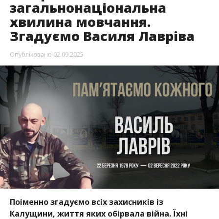
загальнонаціональна
хвилина мовчання.
Згадуємо Василя Лавріва
Опубліковано
02.09.2025
Поіменно згадуємо всіх захисників із
Калущини, життя яких обірвала війна. Їхні