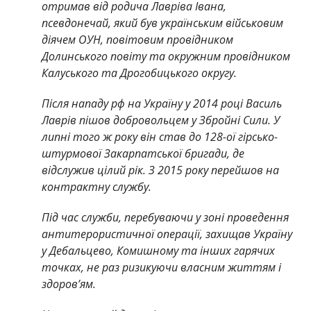
отримав від родича Лавріва Івана,
псевдонечай, який був українським військовим
діячем ОУН, повітовим провідником
Долинського повіту та окружним провідником
Калуського та Дрогобицького округу.
Після нападу рф на Україну у 2014 році Василь
Лаврів пішов добровольцем у Збройні Сили. У
липні того ж року він став до 128-ої гірсько-
штурмової Закарпатської бригади, де
відслужив цілий рік. З 2015 року перейшов на
контрактну службу.
Під час служби, перебуваючи у зоні проведення
антитерористичної операції, захищав Україну
у Дебальцево, Комишному та інших гарячих
точках, не раз ризикуючи власним життям і
здоров’ям.