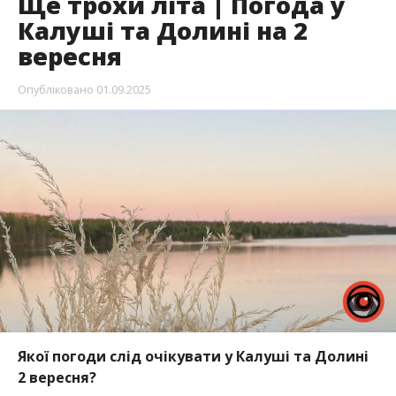
Ще трохи літа | Погода у
Калуші та Долині на 2
вересня
Опубліковано
01.09.2025
Якої погоди слід очікувати у Калуші та Долині
2 вересня?