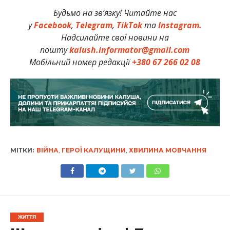
Будьмо на зв’язку! Читайте нас
у
Facebook
,
Telegram
,
TikTok
та
Instagram.
Надсилайте свої новини на
пошту
kalush.informator@gmail.com
Мобільний номер редакції
+380 67 266 02 08
МІТКИ:
ВІЙНА
,
ГЕРОЇ КАЛУЩИНИ
,
ХВИЛИНА МОВЧАННЯ
ЖИТТЯ