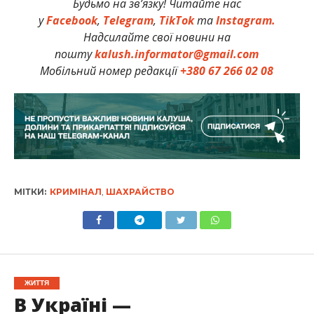
Будьмо на зв’язку! Читайте нас
у
Facebook
,
Telegram
,
TikTok
та
Instagram.
Надсилайте свої новини на
пошту
kalush.informator@gmail.com
Мобільний номер редакції
+380 67 266 02 08
МІТКИ:
КРИМІНАЛ
,
ШАХРАЙСТВО
ЖИТТЯ
В Україні —