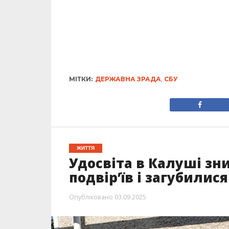
МІТКИ:
ДЕРЖАВНА ЗРАДА
,
СБУ
ЖИТТЯ
Удосвіта в Калуші зни
подвір’їв і загубилис
Опубліковано
03.09.2025