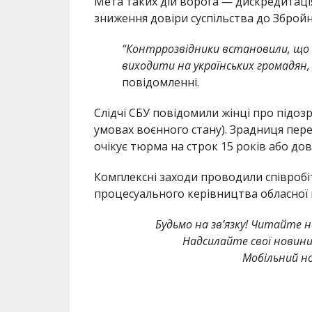
Мета таких дій ворога — дискредитаці
зниження довіри суспільства до Збройни
“Контррозвідники встановили, що 
виходити на українських громадян, 
повідомленні.
Слідчі СБУ повідомили жінці про підозру
умовах воєнного стану). Зрадниця пере
очікує тюрма на строк 15 років або дов
Комплексні заходи проводили співробіт
процесуального керівництва обласної 
Будьмо на зв’язку! Читайте н
Надсилайте свої новин
Мобільний но