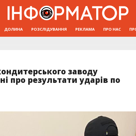
ДОЛИНА
РОЗСЛІДУВАННЯ
РЕКЛАМА
ПРО НАС
ПР
кондитерського заводу
ні про результати ударів по