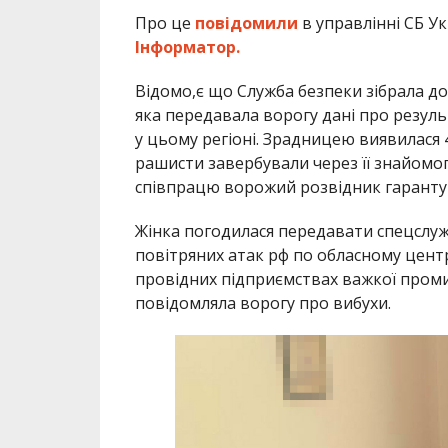
Про це
повідомили
в управлінні СБ Ук
Інформатор.
Відомо,є що Служба безпеки зібрала д
яка передавала ворогу дані про резуль
у цьому регіоні. Зрадницею виявилася 
рашисти завербували через її знайомог
співпрацю ворожий розвідник гаранту
Жінка погодилася передавати спецслуж
повітряних атак рф по обласному цент
провідних підприємствах важкої промис
повідомляла ворогу про вибухи.