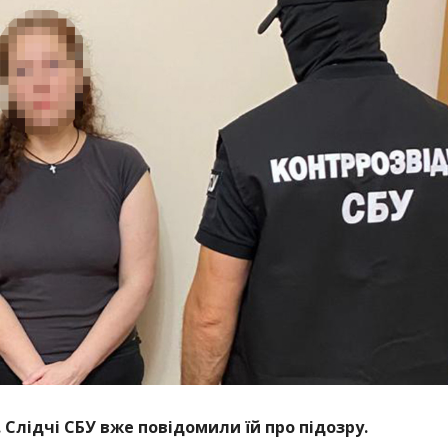
 Слідчі СБУ вже повідомили їй про підозру.