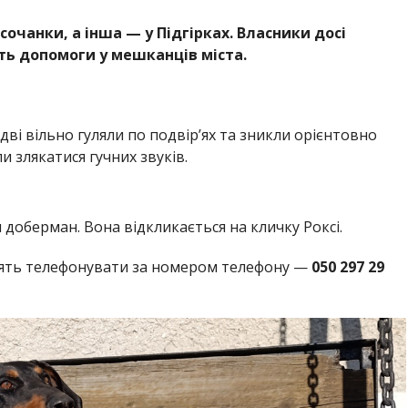
сочанки, а інша — у Підгірках. Власники досі
ть допомоги у мешканців міста.
дві вільно гуляли по подвір’ях та зникли орієнтовно
и злякатися гучних звуків.
 доберман. Вона відкликається на кличку Роксі.
осять телефонувати за номером телефону —
050 297 29