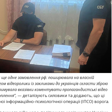
 ще одне замовлення рф: поширювала на власній
гом відеоролики із закликами до українців скласти зброю
имувала вказівки коментувати пропагандистські відео
оплення”,
— деталізують силовики та додають, що ці
ї інформаційно-психологічної операції (ІПСО) ворога.