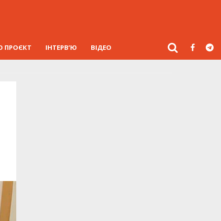
О ПРОЄКТ
ІНТЕРВ’Ю
ВІДЕО