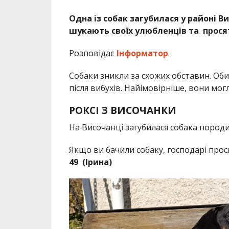
Одна із собак загубилася у районі Ви
шукають своїх улюбленців та прося
Розповідає
Інформатор
.
Собаки зникли за схожих обставин. Оби
після вибухів. Найімовірніше, вони могл
РОКСІ З ВИСОЧАНКИ
На Височанці загубилася собака породи
Якщо ви бачили собаку, господарі пр
49 (Ірина)