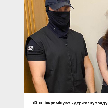
Жінці інкримінують державну зраду.