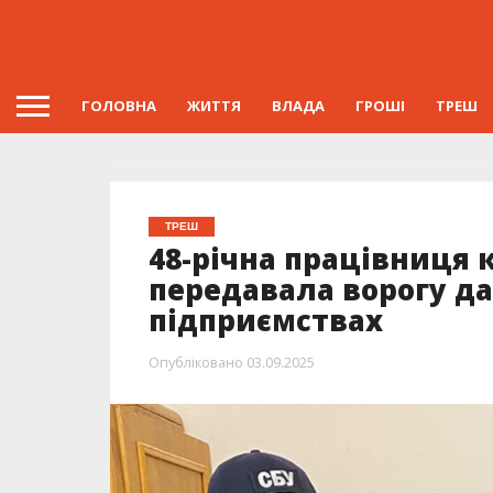
ГОЛОВНА
ЖИТТЯ
ВЛАДА
ГРОШІ
ТРЕШ
ТРЕШ
48-річна працівниця 
передавала ворогу да
підприємствах
Опубліковано
03.09.2025