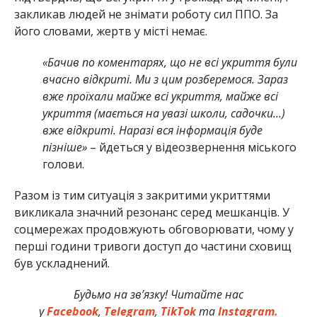
закликав людей не знімати роботу сил ППО. За
його словами, жертв у місті немає.
«Бачив по коментарях, що не всі укриття були
вчасно відкриті. Ми з цим розберемося. Зараз
вже проїхали майже всі укриття, майже всі
укриття (мається на увазі школи, садочки…)
вже відкриті. Наразі вся інформація буде
пізніше»
– йдеться у відеозвернення міського
голови.
Разом із тим ситуація з закритими укриттями
викликала значний резонанс серед мешканців. У
соцмережах продовжують обговорювати, чому у
перші години тривоги доступ до частини сховищ
був ускладнений.
Будьмо на зв’язку! Читайте нас
у
Facebook
,
Telegram
,
TikTok
та
Instagram.