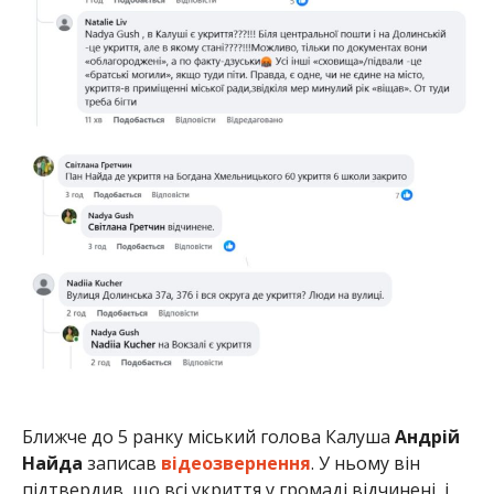
Ближче до 5 ранку міський голова Калуша
Андрій
Найда
записав
відеозвернення
. У ньому він
підтвердив, що всі укриття у громаді відчинені, і