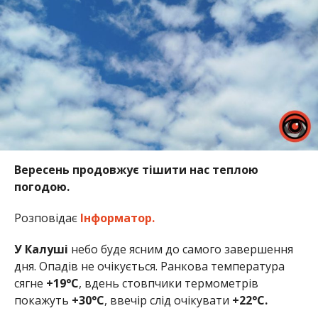
Вересень продовжує тішити нас теплою
погодою.
Розповідає
Інформатор.
У Калуші
небо буде ясним до самого завершення
дня. Опадів не очікується. Ранкова температура
сягне
+19°C
, вдень стовпчики термометрів
покажуть
+30°C
, ввечір слід очікувати
+22°C.