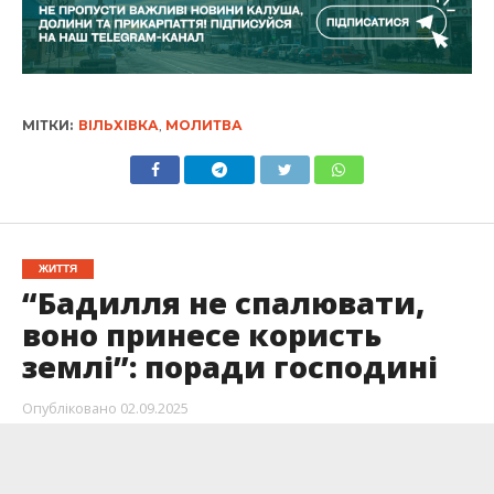
МІТКИ:
ВІЛЬХІВКА
,
МОЛИТВА
ЖИТТЯ
“Бадилля не спалювати,
воно принесе користь
землі”: поради господині
Опубліковано
02.09.2025