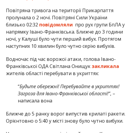
Повітряна тривога на території Прикарпаття
пролунала о 2 ночі. Повітряні Сили України
близько 02:32
повідомляли
про рух групи БпЛА у
напрямку Івано-Франківська. Ближче до 3 години
ночі, у Калуші було чути перший вибух. Протягом
наступних 10 хвилин було чутно серію вибухів.
Водночас під час ворожої атаки, голова Івано-
Франківської ОДА Світлана Онищук
закликала
жителів області перебувати в укриттях:
“
Будьте обережні! Перебувайте в укриттях!
Загроза для Івано-Франківської області!”
, –
написала вона
Ближче до 5 ранку ворог випустив крилаті ракети.
Орієнтовно о 5:40 у місті знову було чутно вибухи.