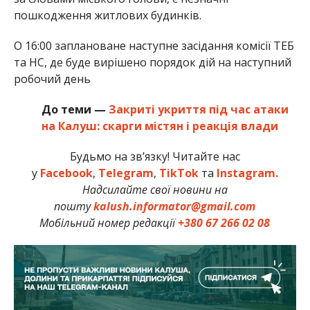
пошкодження житлових будинків.
О 16:00 заплановане наступне засідання комісії ТЕБ
та НС, де буде вирішено порядок дій на наступний
робочий день
До теми —
Закриті укриття під час атаки
на Калуш: скарги містян і реакція влади
Будьмо на зв’язку! Читайте нас
у
Facebook
,
Telegram
,
TikTok
та
Instagram.
Надсилайте свої новини на
пошту
kalush.informator@gmail.com
Мобільний номер редакції
+380 67 266 02 08