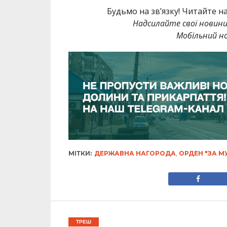
Будьмо на зв’язку! Читайте н
Надсилайте свої новин
Мобільний но
МІТКИ:
ДЕРЖАВНА НАГОРОДА
,
ОРДЕН "ЗА М
ТРЕШ