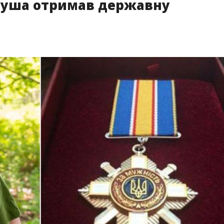
луша отримав державну