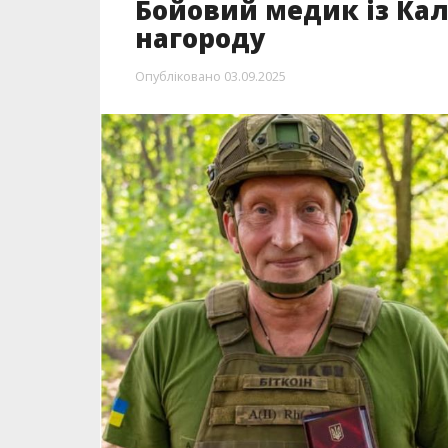
Бойовий медик із Ка
нагороду
Опубліковано
03.09.2025