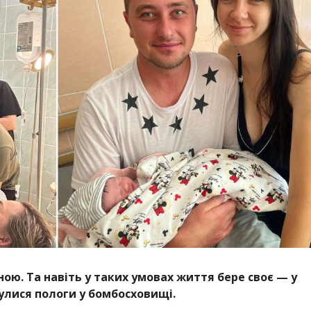
ою. Та навіть у таких умовах життя бере своє — у
улися пологи у бомбосховищі.