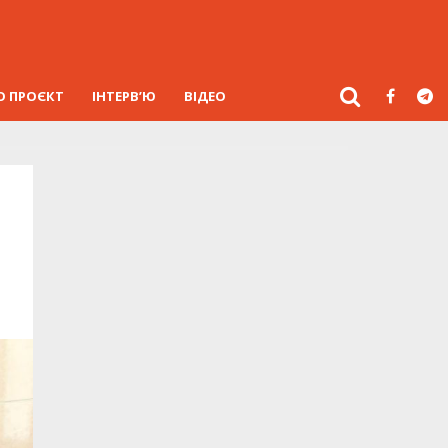
О ПРОЄКТ
ІНТЕРВ’Ю
ВІДЕО