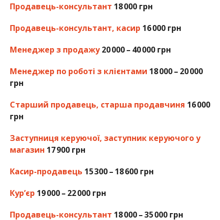
Продавець-консультант
18 000 грн
Продавець-консультант, касир
16 000 грн
Менеджер з продажу
20 000 – 40 000 грн
Менеджер по роботі з клієнтами
18 000 – 20 000
грн
Старший продавець, старша продавчиня
16 000
грн
Заступниця керуючої, заступник керуючого у
магазин
17 900 грн
Касир-продавець
15 300 – 18 600 грн
Кур’єр
19 000 – 22 000 грн
Продавець-консультант
18 000 – 35 000 грн