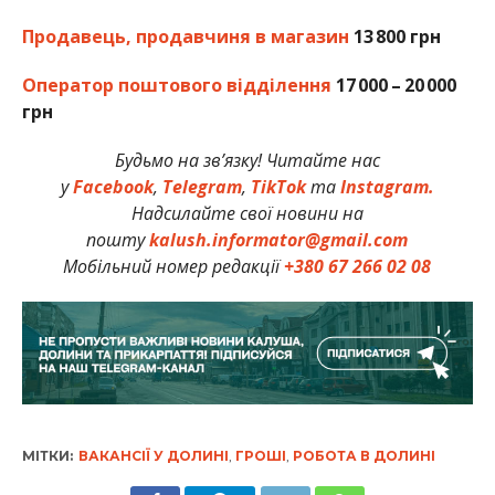
Продавець, продавчиня в магазин
13 800 грн
Оператор поштового відділення
17 000 – 20 000
грн
Будьмо на зв’язку! Читайте нас
у
Facebook
,
Telegram
,
TikTok
та
Instagram.
Надсилайте свої новини на
пошту
kalush.informator@gmail.com
Мобільний номер редакції
+380 67 266 02 08
МІТКИ:
ВАКАНСІЇ У ДОЛИНІ
,
ГРОШІ
,
РОБОТА В ДОЛИНІ