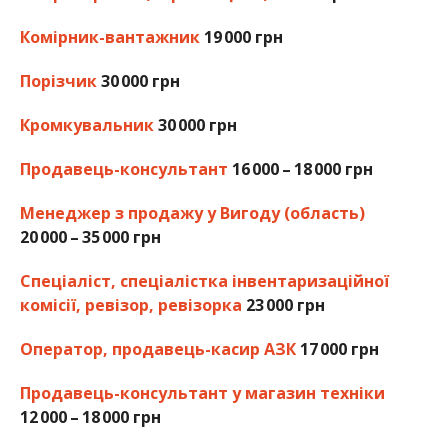
Комірник-вантажник
19 000 грн
Порізчик
30 000 грн
Кромкувальник
30 000 грн
Продавець-консультант
16 000 – 18 000 грн
Менеджер з продажу у Вигоду (область)
20 000 – 35 000 грн
Спеціаліст, спеціалістка інвентаризаційної
комісії, ревізор, ревізорка
23 000 грн
Оператор, продавець-касир АЗК
17 000 грн
Продавець-консультант у магазин техніки
12 000 – 18 000 грн