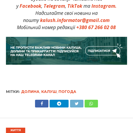
у
Facebook
,
Telegram
,
TikTok
та
Instagram.
Надсилайте свої новини на
пошту
kalush.informator@gmail.com
Мобільний номер редакції
+380 67 266 02 08
МІТКИ:
ДОЛИНА
,
КАЛУШ
,
ПОГОДА
ЖИТТЯ