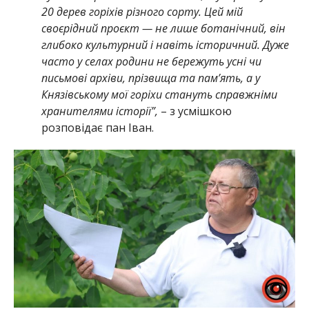
20 дерев горіхів різного сорту. Цей мій
своєрідний проєкт — не лише ботанічний, він
глибоко культурний і навіть історичний. Дуже
часто у селах родини не бережуть усні чи
письмові архіви, прізвища та пам’ять, а у
Князівському мої горіхи стануть справжніми
хранителями історії”,
– з усмішкою
розповідає пан Іван.