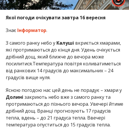
Якої погоди очікувати завтра 16 вересня
Знає
Інформатор
.
З самого ранку небо у
Калуші
вкриється хмарами,
які протримаються до кінця дня. Удень очікується
дрібний дощ, який ближче до вечора може
посилитися.
Температура повітря коливатиметься
від ранкових 14 градусів до максимальних – 24
градусів вище нуля.
Ясною погодою нас цей день не порадує – хмари у
Долині
закриють небо вже з самого ранку та
протримаються до пізнього вечора. Увечері йтиме
дрібний дощ. Вранці прогнозують 17 градусів
тепла, вдень – до 21 градуса тепла. Ввечері
температура опуститься до 15 градусів тепла.