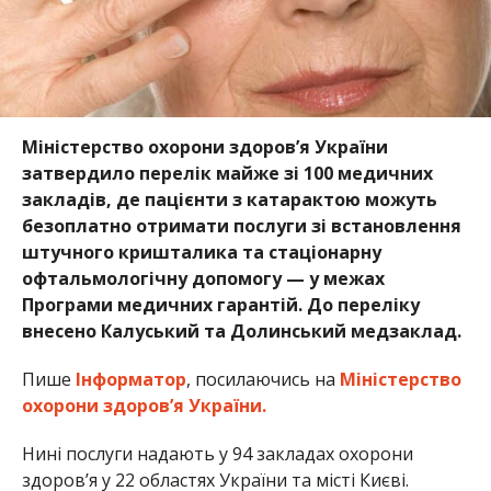
Міністерство охорони здоров’я України
затвердило перелік майже зі 100 медичних
закладів, де пацієнти з катарактою можуть
безоплатно отримати послуги зі встановлення
штучного кришталика та стаціонарну
офтальмологічну допомогу — у межах
Програми медичних гарантій. До переліку
внесено Калуський та Долинський медзаклад.
Пише
Інформатор
, посилаючись на
Міністерство
охорони здоров’я України.
Нині послуги надають у 94 закладах охорони
здоров’я у 22 областях України та місті Києві.