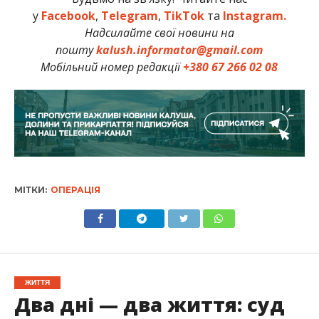
у
Facebook
,
Telegram
,
TikTok
та
Instagram.
Надсилайте свої новини на
пошту
kalush.informator@gmail.com
Мобільний номер редакції
+380 67 266 02 08
МІТКИ:
ОПЕРАЦІЯ
ЖИТТЯ
Два дні — два життя: суд