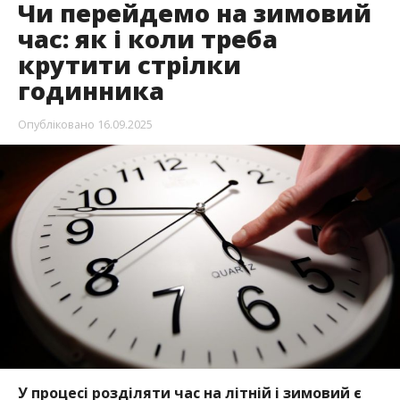
Чи перейдемо на зимовий
час: як і коли треба
крутити стрілки
годинника
Опубліковано
16.09.2025
У процесі розділяти час на літній і зимовий є