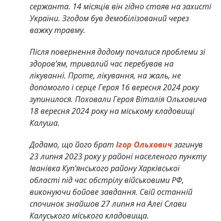
сержанта. 14 місяців він гідно стояв на захисті
України. Згодом був демобілізований через
важку травму.
Після повернення додому почалися проблеми зі
здоров’ям, тривалий час перебував на
лікуванні. Проте, лікування, на жаль, не
допомогло і серце Героя 16 вересня 2024 року
зупинилося. Поховали Героя Віталія Ольховича
18 вересня 2024 року на міському кладовищі
Калуша.
Додамо, що його брат
Ігор Ольхович
загинув
23 липня 2023 року у районі населеного пункту
Іванівка Куп’янського району Харківської
області під час обстрілу військовими РФ,
виконуючи бойове завдання. Свій останній
спочинок знайшов 27 липня на Алеї Слави
Калуського міського кладовища.