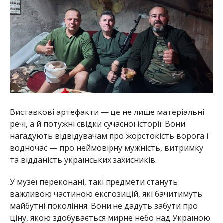
Виставкові артефакти — це не лише матеріальні
речі, а й потужні свідки сучасної історії. Вони
нагадують відвідувачам про жорстокість ворога і
водночас — про неймовірну мужність, витримку
та відданість українських захисників.
У музеї переконані, такі предмети стануть
важливою частиною експозицій, які бачитимуть
майбутні покоління. Вони не дадуть забути про
ціну, якою здобувається мирне небо над Україною.