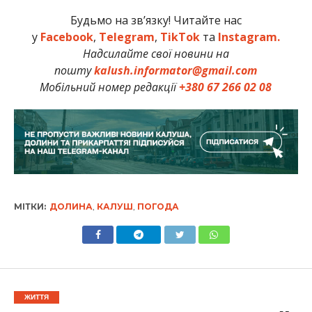
Будьмо на зв’язку! Читайте нас
у
Facebook
,
Telegram
,
TikTok
та
Instagram.
Надсилайте свої новини на
пошту
kalush.informator@gmail.com
Мобільний номер редакції
+380 67 266 02 08
МІТКИ:
ДОЛИНА
,
КАЛУШ
,
ПОГОДА
ЖИТТЯ