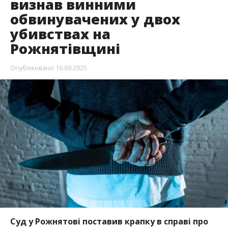
визнав винними
обвинувачених у двох
убивствах на
Рожнятівщині
Опубліковано
16.09.2025
Суд у Рожнятові поставив крапку в справі про