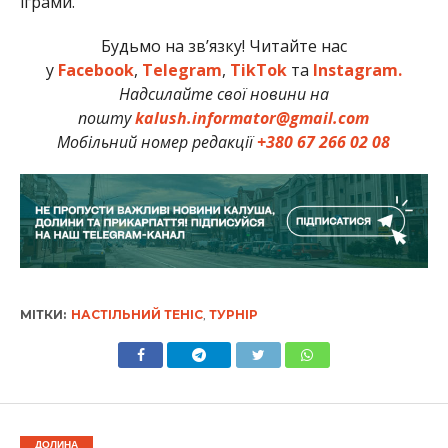
іграми.
Будьмо на зв’язку! Читайте нас
у
Facebook
,
Telegram
,
TikTok
та
Instagram.
Надсилайте свої новини на
пошту
kalush.informator@gmail.com
Мобільний номер редакції
+380 67 266 02 08
МІТКИ:
НАСТІЛЬНИЙ ТЕНІС
,
ТУРНІР
ДОЛИНА