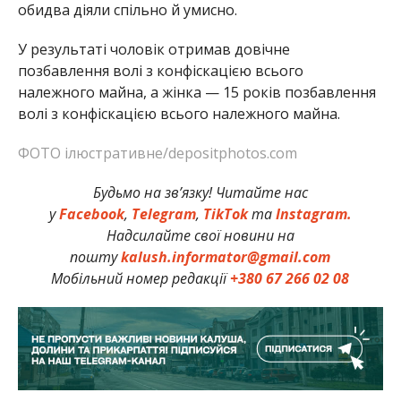
обидва діяли спільно й умисно.
У результаті чоловік отримав довічне
позбавлення волі з конфіскацією всього
належного майна, а жінка — 15 років позбавлення
волі з конфіскацією всього належного майна.
ФОТО ілюстративне/depositphotos.com
Будьмо на зв’язку! Читайте нас
у
Facebook
,
Telegram
,
TikTok
та
Instagram.
Надсилайте свої новини на
пошту
kalush.informator@gmail.com
Мобільний номер редакції
+380 67 266 02 08