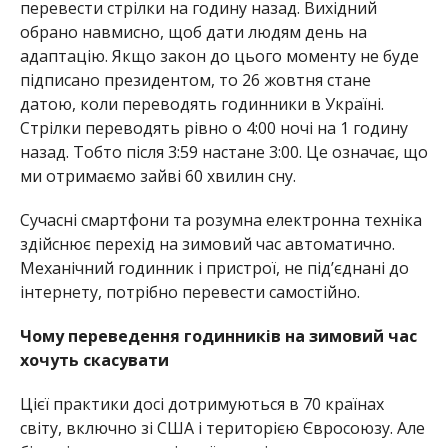
перевести стрілки на годину назад. Вихідний
обрано навмисно, щоб дати людям день на
адаптацію. Якщо закон до цього моменту не буде
підписано президентом, то 26 жовтня стане
датою, коли переводять годинники в Україні.
Стрілки переводять рівно о 4:00 ночі на 1 годину
назад. Тобто після 3:59 настане 3:00. Це означає, що
ми отримаємо зайві 60 хвилин сну.
Сучасні смартфони та розумна електронна техніка
здійснює перехід на зимовий час автоматично.
Механічний годинник і пристрої, не під’єднані до
інтернету, потрібно перевести самостійно.
Чому переведення годинників на зимовий час
хочуть скасувати
Цієї практики досі дотримуються в 70 країнах
світу, включно зі США і територією Євросоюзу. Але