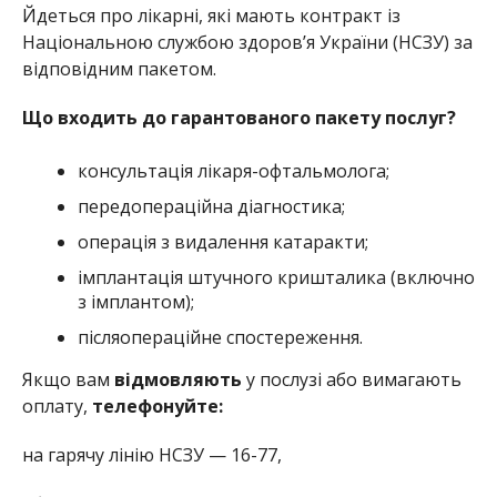
Йдеться про лікарні, які мають контракт із
Національною службою здоров’я України (НСЗУ) за
відповідним пакетом.
Що входить до гарантованого пакету послуг?
консультація лікаря-офтальмолога;
передопераційна діагностика;
операція з видалення катаракти;
імплантація штучного кришталика (включно
з імплантом);
післяопераційне спостереження.
Якщо вам
відмовляють
у послузі або вимагають
оплату,
телефонуйте:
на гарячу лінію НСЗУ — 16-77,