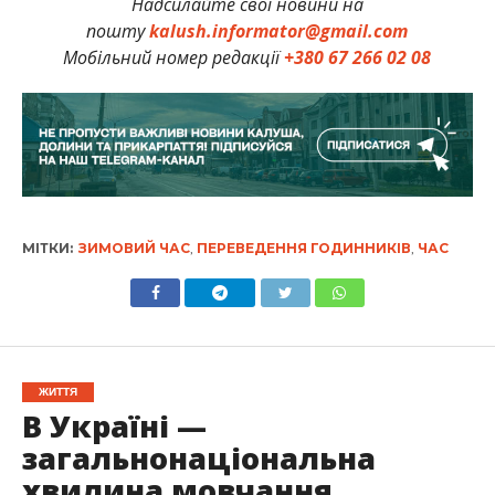
Надсилайте свої новини на
пошту
kalush.informator@gmail.com
Мобільний номер редакції
+380 67 266 02 08
МІТКИ:
ЗИМОВИЙ ЧАС
,
ПЕРЕВЕДЕННЯ ГОДИННИКІВ
,
ЧАС
ЖИТТЯ
В Україні —
загальнонаціональна
хвилина мовчання.