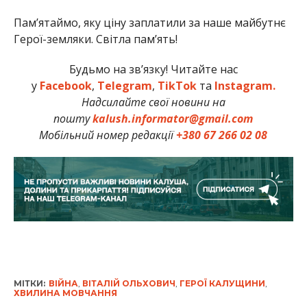
Памʼятаймо, яку ціну заплатили за наше майбутнє
Герої-земляки. Світла пам’ять!
Будьмо на зв’язку! Читайте нас
у
Facebook
,
Telegram
,
TikTok
та
Instagram.
Надсилайте свої новини на
пошту
kalush.informator@gmail.com
Мобільний номер редакції
+380 67 266 02 08
МІТКИ:
ВІЙНА
,
ВІТАЛІЙ ОЛЬХОВИЧ
,
ГЕРОЇ КАЛУЩИНИ
,
ХВИЛИНА МОВЧАННЯ