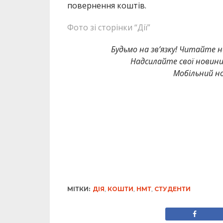
повернення коштів.
Фото зі сторінки “Дії”
Будьмо на зв’язку! Читайте н
Надсилайте свої новин
Мобільний но
МІТКИ:
ДІЯ
,
КОШТИ
,
НМТ
,
СТУДЕНТИ