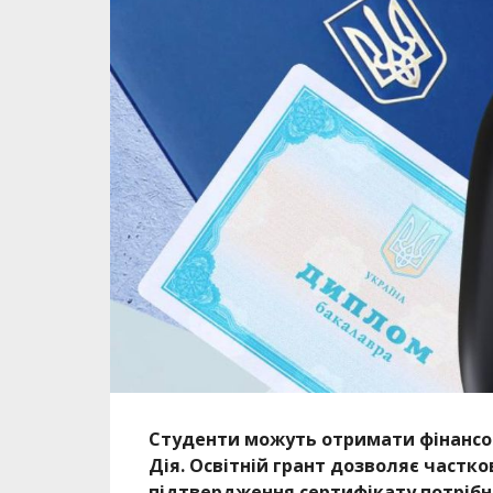
Студенти можуть отримати фінансов
Дія. Освітній грант дозволяє частко
підтвердження сертифікату потрібно