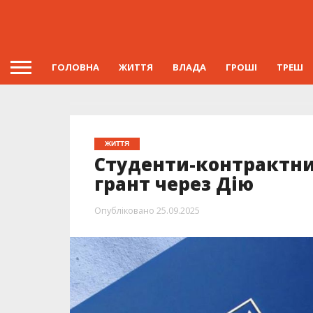
ГОЛОВНА
ЖИТТЯ
ВЛАДА
ГРОШІ
ТРЕШ
ЖИТТЯ
Студенти-контрактни
грант через Дію
Опубліковано
25.09.2025