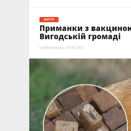
ЖИТТЯ
Приманки з вакциною
Вигодській громаді
Опубліковано
25.09.2025