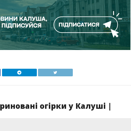
иновані огірки у Калуші |