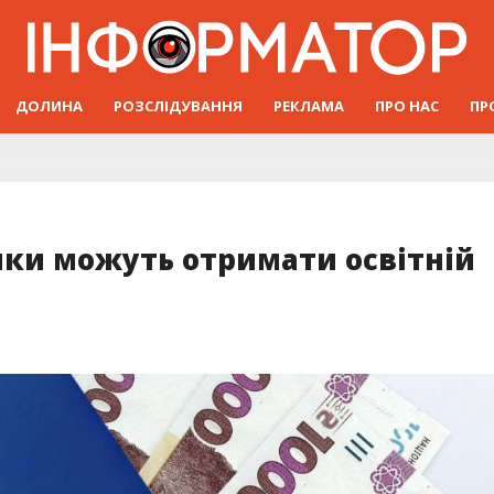
ДОЛИНА
РОЗСЛІДУВАННЯ
РЕКЛАМА
ПРО НАС
ПР
ки можуть отримати освітній