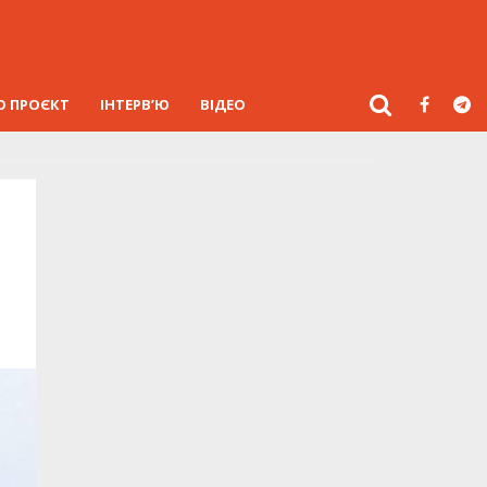
О ПРОЄКТ
ІНТЕРВ’Ю
ВІДЕО