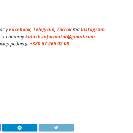
ас у
Facebook
,
Telegram
,
TikTok
та
Instagram.
и на пошту
kalush.informator@gmail.com
мер редакції
+380 67 266 02 08