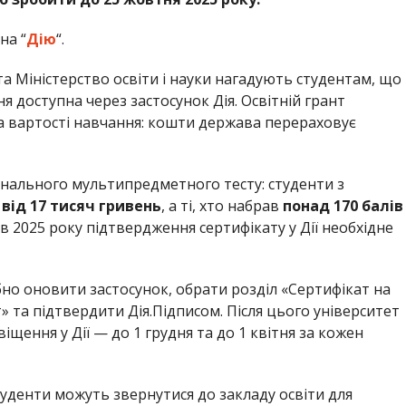
на “
Дію
“.
а Міністерство освіти і науки нагадують студентам, що
 доступна через застосунок Дія. Освітній грант
 вартості навчання: кошти держава перераховує
онального мультипредметного тесту: студенти з
ь
від 17 тисяч гривень
, а ті, хто набрав
понад 170 балів
ів 2025 року підтвердження сертифікату у Дії необхідне
но оновити застосунок, обрати розділ «Сертифікат на
 та підтвердити Дія.Підписом. Після цього університет
щення у Дії — до 1 грудня та до 1 квітня за кожен
туденти можуть звернутися до закладу освіти для