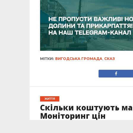
МІТКИ:
ВИГОДСЬКА ГРОМАДА
,
СКАЗ
ЖИТТЯ
Скільки коштують мар
Моніторинг цін
Опубліковано
25.09.2025