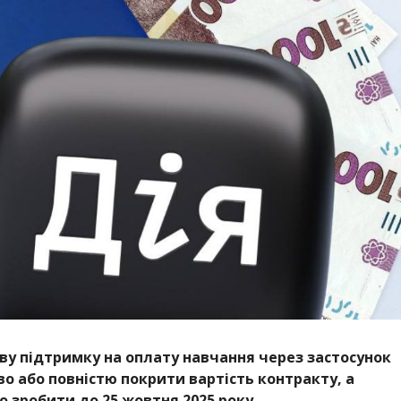
у підтримку на оплату навчання через застосунок
во або повністю покрити вартість контракту, а
 зробити до 25 жовтня 2025 року.